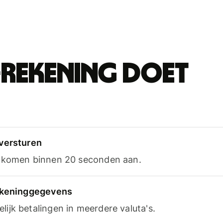
-rekening doet
versturen
n komen binnen 20 seconden aan.
rekeninggegevens
ijk betalingen in meerdere valuta's.