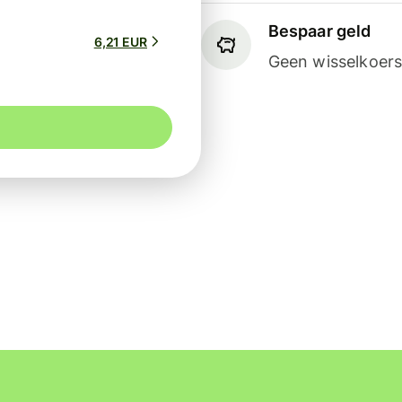
Bespaar geld
6,21 EUR
Geen wisselkoers