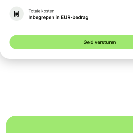
Totale kosten
Inbegrepen in EUR-bedrag
Geld versturen