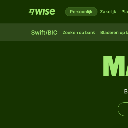
Persoonlijk
Zakelijk
Pl
Swift/BIC
Zoeken op bank
Bladeren op 
M
B