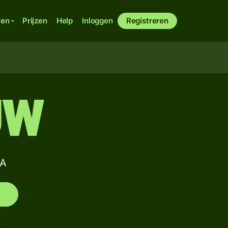
ken
Prijzen
Help
Inloggen
Registreren
JW
RA