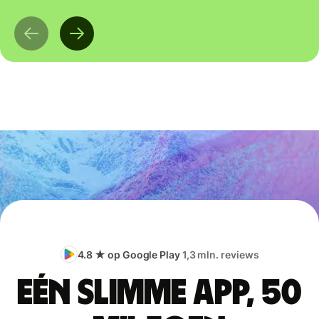
4.8 ★ op Google Play
1,3 mln. reviews
Eén slimme app, 50