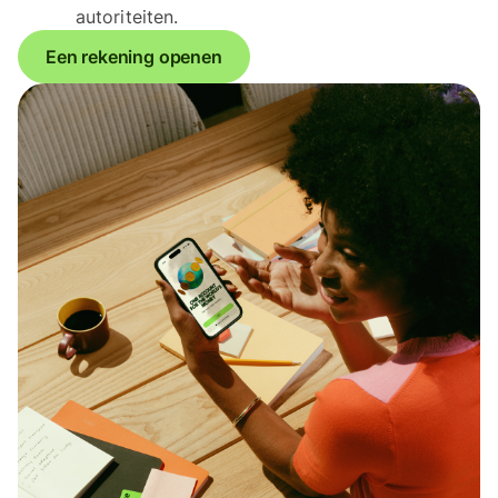
autoriteiten.
Een rekening openen