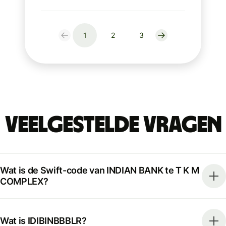
1
2
3
Veelgestelde vragen
Wat is de Swift-code van INDIAN BANK te T K M
COMPLEX?
Wat is IDIBINBBBLR?