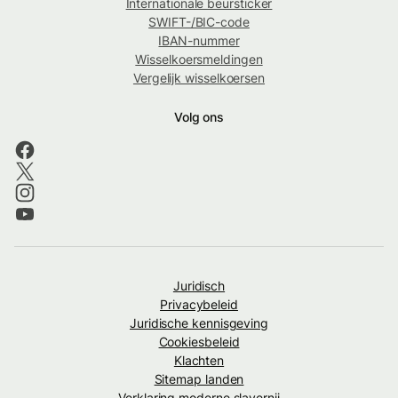
Internationale beursticker
SWIFT-/BIC-code
IBAN-nummer
Wisselkoersmeldingen
Vergelijk wisselkoersen
Volg ons
Juridisch
Privacybeleid
Juridische kennisgeving
Cookiesbeleid
Klachten
Sitemap landen
Verklaring moderne slavernij