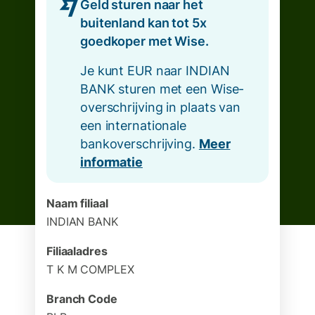
Geld sturen naar het
buitenland kan tot 5x
goedkoper met Wise.
Je kunt EUR naar INDIAN
BANK sturen met een Wise-
overschrijving in plaats van
een internationale
bankoverschrijving.
Meer
informatie
Naam filiaal
INDIAN BANK
Filiaaladres
T K M COMPLEX
Branch Code