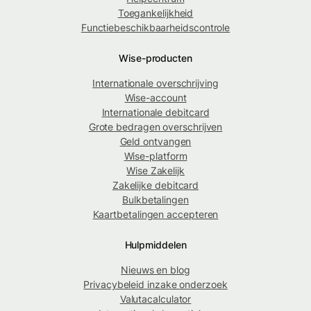
Toegankelijkheid
Functiebeschikbaarheidscontrole
Wise-producten
Internationale overschrijving
Wise-account
Internationale debitcard
Grote bedragen overschrijven
Geld ontvangen
Wise-platform
Wise Zakelijk
Zakelijke debitcard
Bulkbetalingen
Kaartbetalingen accepteren
Hulpmiddelen
Nieuws en blog
Privacybeleid inzake onderzoek
Valutacalculator