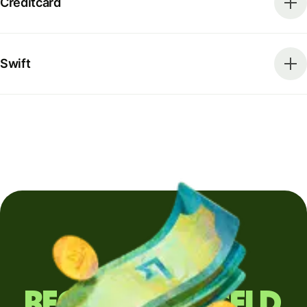
Creditcard
Swift
Regelmatig geld