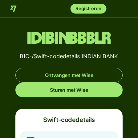
Registreren
IDIBINBBBLR
BIC-/Swift-codedetails INDIAN BANK
Ontvangen met Wise
Sturen met Wise
Swift-codedetails