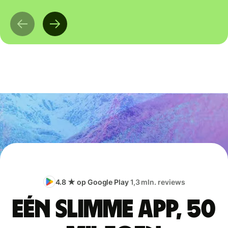
4.8 ★ op Google Play
1,3 mln. reviews
Eén slimme app, 50