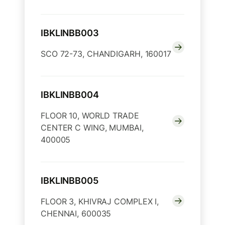
IBKLINBB003
SCO 72-73, CHANDIGARH, 160017
IBKLINBB004
FLOOR 10, WORLD TRADE
CENTER C WING, MUMBAI,
400005
IBKLINBB005
FLOOR 3, KHIVRAJ COMPLEX I,
CHENNAI, 600035