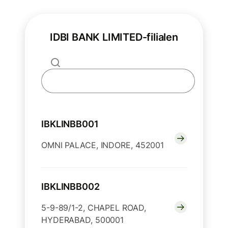
IDBI BANK LIMITED-filialen
IBKLINBB001
OMNI PALACE, INDORE, 452001
IBKLINBB002
5-9-89/1-2, CHAPEL ROAD,
HYDERABAD, 500001