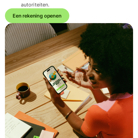
autoriteiten.
Een rekening openen