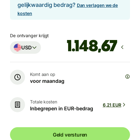
gelijkwaardig bedrag?
Dan verlagen we de
kosten
De ontvanger krijgt
USD
Komt aan op
voor maandag
Totale kosten
6,21 EUR
Inbegrepen in EUR-bedrag
Geld versturen