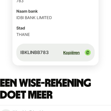
783
Naam bank
IDBI BANK LIMITED
Stad
THANE
IBKLINBB783
Kopiëren
Een Wise-rekening
doet meer