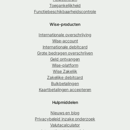
Toegankelijkheid
Functiebeschikbaarheidscontrole
Wise-producten
Internationale overschrijving
Wise-account
Internationale debitcard
Grote bedragen overschrijven
Geld ontvangen
Wise-platform
Wise Zakelijk
Zakelijke debitcard
Bulkbetalingen
Kaartbetalingen accepteren
Hulpmiddelen
Nieuws en blog
Privacybeleid inzake onderzoek
Valutacalculator