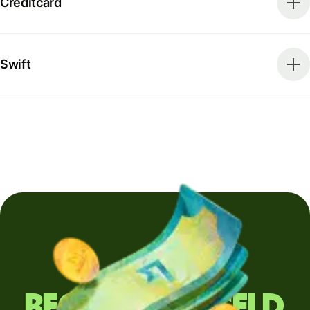
Creditcard
Swift
Regelmatig geld