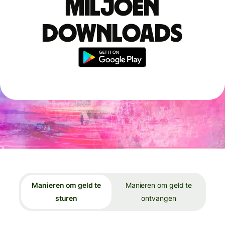
miljoen
downloads
Manieren om geld te
Manieren om geld te
sturen
ontvangen