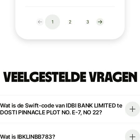
1
2
3
Veelgestelde vragen
Wat is de Swift-code van IDBI BANK LIMITED te
DOSTI PINNACLE PLOT NO. E-7, NO 22?
Wat is IBKLINBB783?