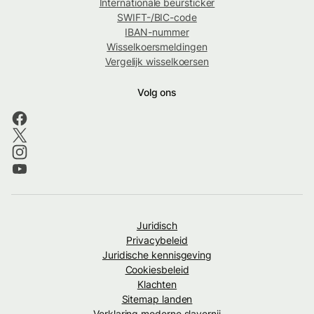
Internationale beursticker
SWIFT-/BIC-code
IBAN-nummer
Wisselkoersmeldingen
Vergelijk wisselkoersen
Volg ons
Juridisch
Privacybeleid
Juridische kennisgeving
Cookiesbeleid
Klachten
Sitemap landen
Verklaring moderne slavernij