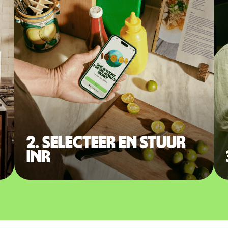
2. Selecteer en stuur
INR