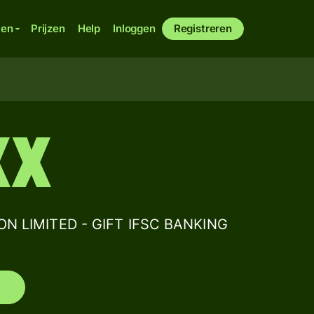
ken
Prijzen
Help
Inloggen
Registreren
XX
N LIMITED - GIFT IFSC BANKING