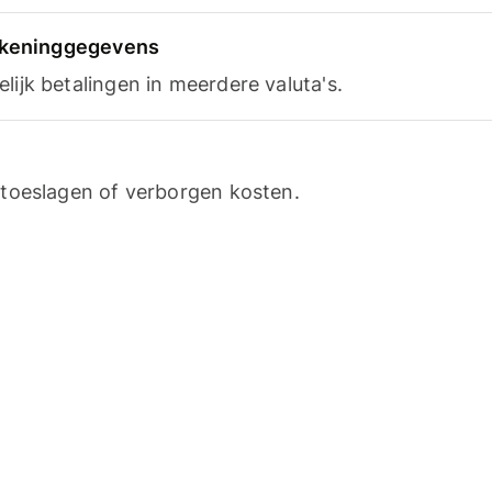
rekeninggegevens
ijk betalingen in meerdere valuta's.
toeslagen of verborgen kosten.