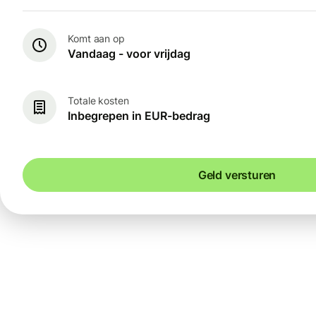
Komt aan op
Vandaag - voor vrijdag
Totale kosten
Inbegrepen in EUR-bedrag
Geld versturen