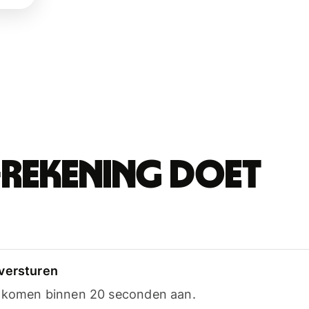
-rekening doet
versturen
n komen binnen 20 seconden aan.