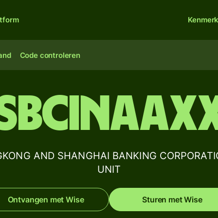
atform
Kenmer
land
Code controleren
SBCINAAX
ONGKONG AND SHANGHAI BANKING CORPORATIO
UNIT
Ontvangen met Wise
Sturen met Wise