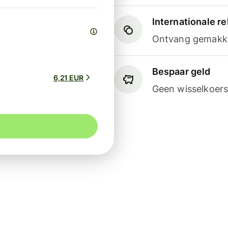
Internationale 
Ontvang gemakkel
Bespaar geld
6,21 EUR
Geen wisselkoers