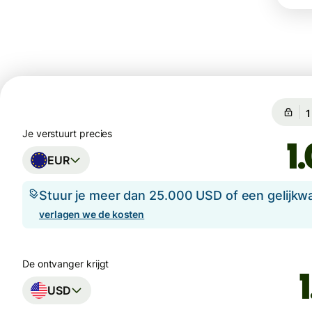
G
G
Je verstuurt precies
EUR
Stuur je meer dan 25.000 USD of een gelijkw
verlagen we de kosten
De ontvanger krijgt
USD