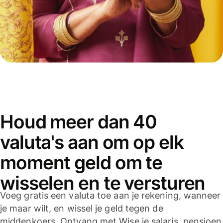
Houd meer dan 40
valuta's aan om op elk
moment geld om te
wisselen en te versturen
Voeg gratis een valuta toe aan je rekening, wanneer
je maar wilt, en wissel je geld tegen de
middenkoers. Ontvang met Wise je salaris, pensioen