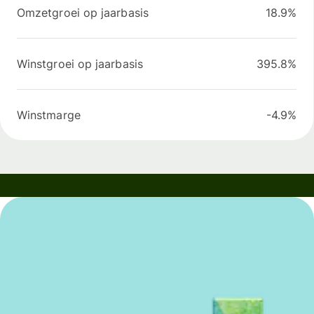
Omzetgroei op jaarbasis
18.9%
Winstgroei op jaarbasis
395.8%
Winstmarge
-4.9%