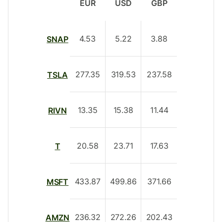
EUR
USD
GBP
4.53
5.22
3.88
SNAP
277.35
319.53
237.58
TSLA
13.35
15.38
11.44
RIVN
20.58
23.71
17.63
T
433.87
499.86
371.66
MSFT
236.32
272.26
202.43
AMZN