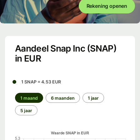
Rekening openen
Aandeel Snap Inc (SNAP)
in EUR
1 SNAP = 4.53 EUR
1 maand
6 maanden
1 jaar
5 jaar