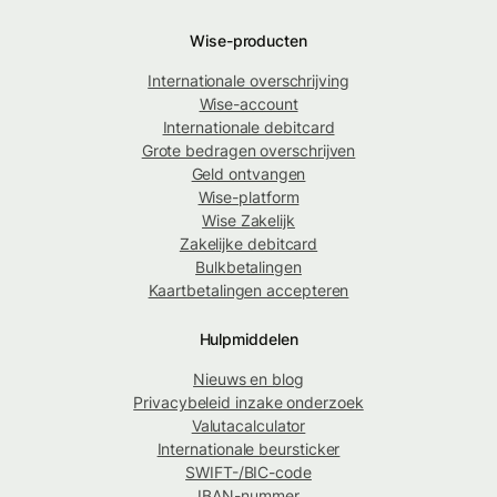
Wise-producten
Internationale overschrijving
Wise-account
Internationale debitcard
Grote bedragen overschrijven
Geld ontvangen
Wise-platform
Wise Zakelijk
Zakelijke debitcard
Bulkbetalingen
Kaartbetalingen accepteren
Hulpmiddelen
Nieuws en blog
Privacybeleid inzake onderzoek
Valutacalculator
Internationale beursticker
SWIFT-/BIC-code
IBAN-nummer