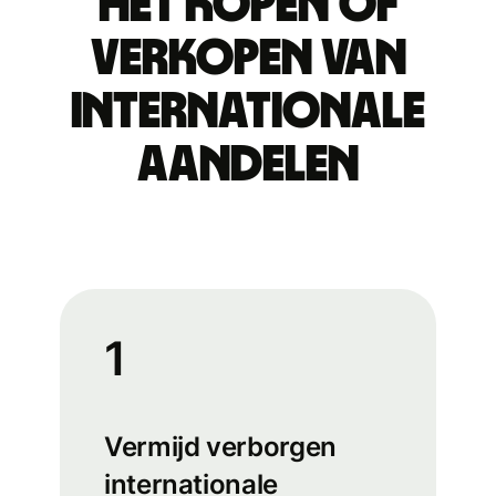
het kopen of
verkopen van
internationale
aandelen
1
Vermijd verborgen
internationale