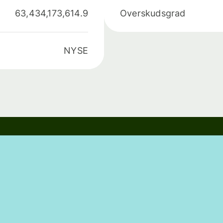
63,434,173,614.9
Overskudsgrad
NYSE