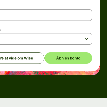
a
re at vide om Wise
Åbn en konto