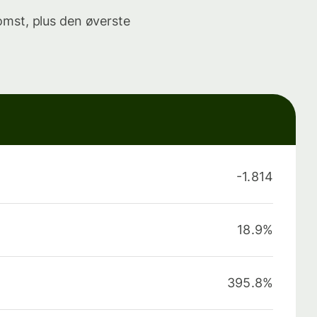
omst, plus den øverste
-1.814
18.9%
395.8%