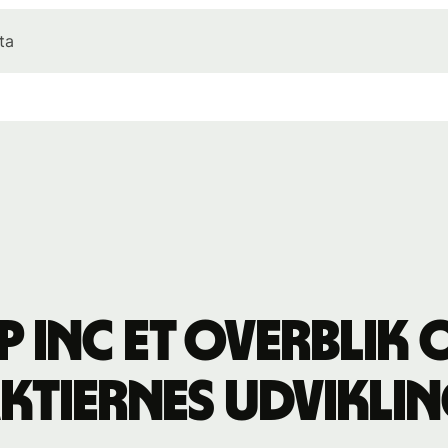
ta
p Inc et overblik 
ktiernes udvikli