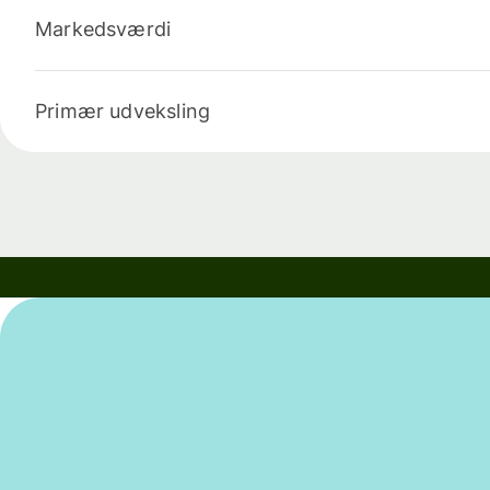
Markedsværdi
Primær udveksling