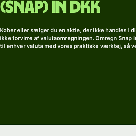
(SNAP) in DKK
Køber eller sælger du en aktie, der ikke handles i d
ikke forvirre af valutaomregningen. Omregn Snap In
til enhver valuta med vores praktiske værktøj, så ve