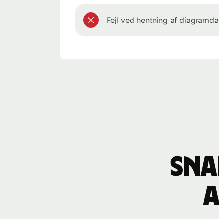
Fejl ved hentning af diagramda
Sna
a