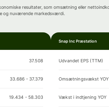
 økonomiske resultater, som omsætning eller nettoindk
gere og nuværende markedsværdi.
Snap Inc Præstation
37.508
Udvandet EPS (TTM)
33.686
-
37.379
Omsætningsvækst YOY
19.434
-
58.303
Vækst i indtjening YOY