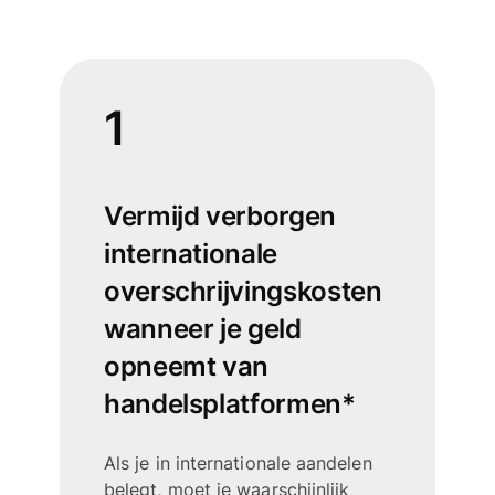
1
Vermijd verborgen
internationale
overschrijvingskosten
wanneer je geld
opneemt van
handelsplatformen*
Als je in internationale aandelen
belegt, moet je waarschijnlijk