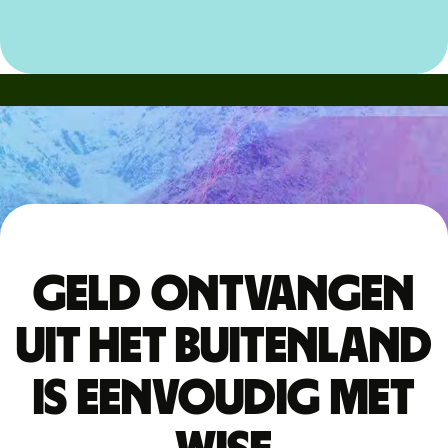
Geld ontvangen
uit het buitenland
is eenvoudig met