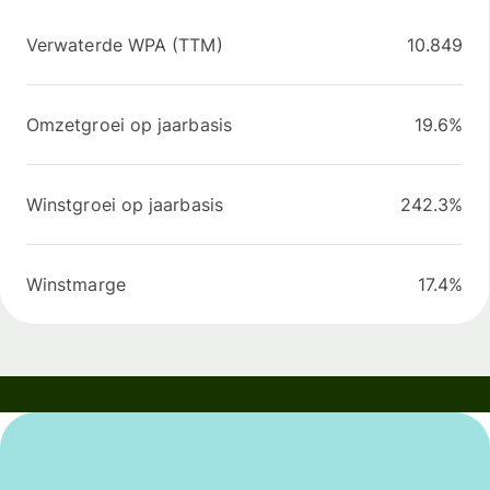
Verwaterde WPA (TTM)
10.849
Omzetgroei op jaarbasis
19.6%
Winstgroei op jaarbasis
242.3%
Winstmarge
17.4%