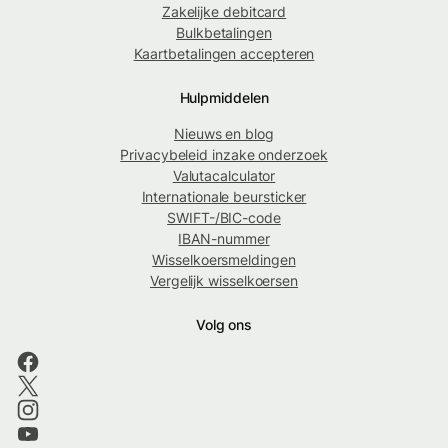
Zakelijke debitcard
Bulkbetalingen
Kaartbetalingen accepteren
Hulpmiddelen
Nieuws en blog
Privacybeleid inzake onderzoek
Valutacalculator
Internationale beursticker
SWIFT-/BIC-code
IBAN-nummer
Wisselkoersmeldingen
Vergelijk wisselkoersen
Volg ons