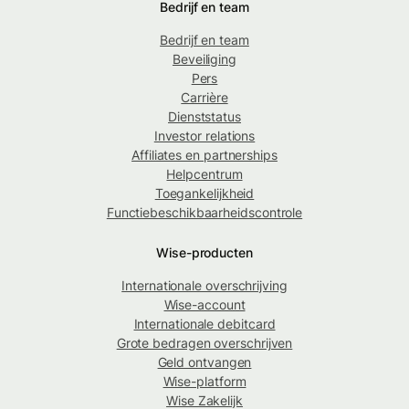
Bedrijf en team
Bedrijf en team
Beveiliging
Pers
Carrière
Dienststatus
Investor relations
Affiliates en partnerships
Helpcentrum
Toegankelijkheid
Functiebeschikbaarheidscontrole
Wise-producten
Internationale overschrijving
Wise-account
Internationale debitcard
Grote bedragen overschrijven
Geld ontvangen
Wise-platform
Wise Zakelijk