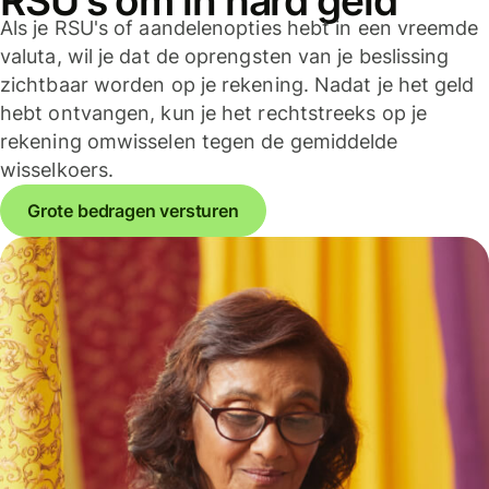
RSU's om in hard geld
Als je RSU's of aandelenopties hebt in een vreemde
valuta, wil je dat de oprengsten van je beslissing
zichtbaar worden op je rekening. Nadat je het geld
hebt ontvangen, kun je het rechtstreeks op je
rekening omwisselen tegen de gemiddelde
wisselkoers.
Grote bedragen versturen