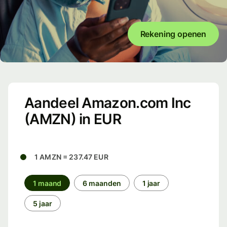
Rekening openen
Aandeel Amazon.com Inc
(AMZN) in EUR
1 AMZN = 237.47 EUR
1 maand
6 maanden
1 jaar
5 jaar