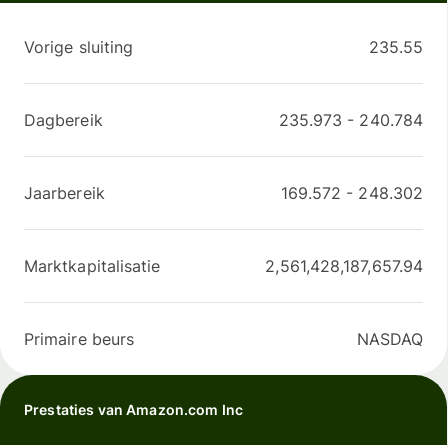
Vorige sluiting
235.55
Dagbereik
235.973
-
240.784
Jaarbereik
169.572
-
248.302
Marktkapitalisatie
2,561,428,187,657.94
Primaire beurs
NASDAQ
Prestaties van Amazon.com Inc