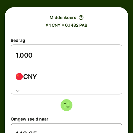
Middenkoers
¥ 1 CNY = 0,1482 PAB
Bedrag
CNY
Omgewisseld naar