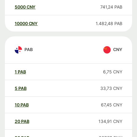
5000
CNY
741,24
PAB
10000
CNY
1.482,48
PAB
PAB
CNY
1
PAB
6,75
CNY
5
PAB
33,73
CNY
10
PAB
67,45
CNY
20
PAB
134,91
CNY