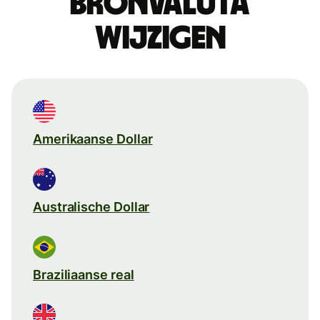
Bronvaluta
wijzigen
Amerikaanse Dollar
Australische Dollar
Braziliaanse real