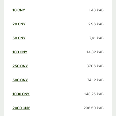
10
CNY
1,48
PAB
20
CNY
2,96
PAB
50
CNY
7,41
PAB
100
CNY
14,82
PAB
250
CNY
37,06
PAB
500
CNY
74,12
PAB
1000
CNY
148,25
PAB
2000
CNY
296,50
PAB