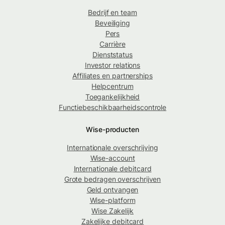
Bedrijf en team
Beveiliging
Pers
Carrière
Dienststatus
Investor relations
Affiliates en partnerships
Helpcentrum
Toegankelijkheid
Functiebeschikbaarheidscontrole
Wise-producten
Internationale overschrijving
Wise-account
Internationale debitcard
Grote bedragen overschrijven
Geld ontvangen
Wise-platform
Wise Zakelijk
Zakelijke debitcard