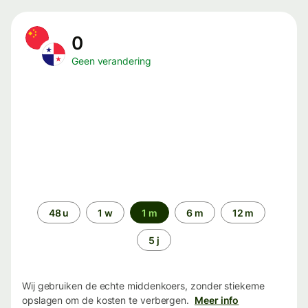
0
Geen verandering
Periode
48 u
1 w
1 m
6 m
12 m
5 j
Wij gebruiken de echte middenkoers, zonder stiekeme
opslagen om de kosten te verbergen.
Meer info