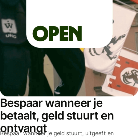
Bespaar wanneer je
betaalt, geld stuurt en
ontvangt
Bespaar wanneer je geld stuurt, uitgeeft en