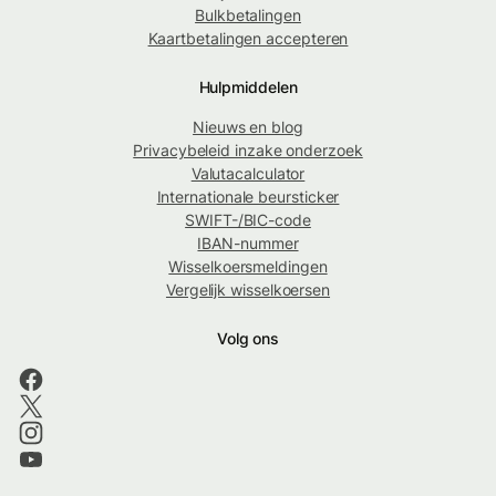
Bulkbetalingen
Kaartbetalingen accepteren
Hulpmiddelen
Nieuws en blog
Privacybeleid inzake onderzoek
Valutacalculator
Internationale beursticker
SWIFT-/BIC-code
IBAN-nummer
Wisselkoersmeldingen
Vergelijk wisselkoersen
Volg ons