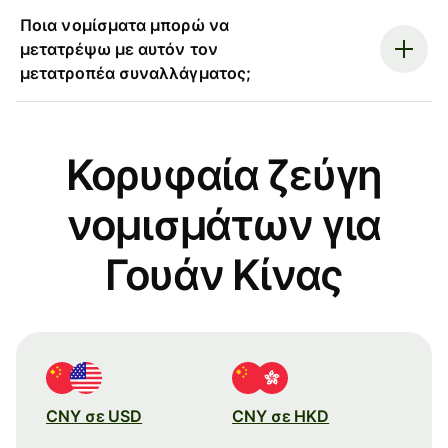
Ποια νομίσματα μπορώ να
μετατρέψω με αυτόν τον
μετατροπέα συναλλάγματος;
Κορυφαία ζεύγη
νομισμάτων για
Γουάν Κίνας
CNY σε USD
CNY σε HKD