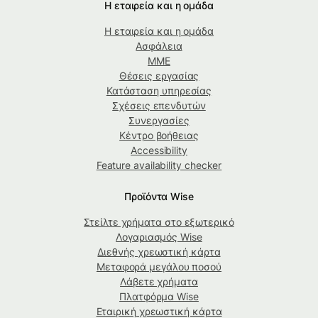
Η εταιρεία και η ομάδα
Η εταιρεία και η ομάδα
Ασφάλεια
ΜΜΕ
Θέσεις εργασίας
Κατάσταση υπηρεσίας
Σχέσεις επενδυτών
Συνεργασίες
Κέντρο βοήθειας
Accessibility
Feature availability checker
Προϊόντα Wise
Στείλτε χρήματα στο εξωτερικό
Λογαριασμός Wise
Διεθνής χρεωστική κάρτα
Μεταφορά μεγάλου ποσού
Λάβετε χρήματα
Πλατφόρμα Wise
Εταιρική χρεωστική κάρτα