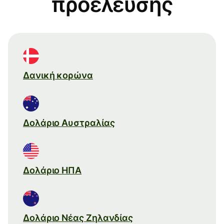
προέλευσης
Δανική κορώνα
Δολάριο Αυστραλίας
Δολάριο ΗΠΑ
Δολάριο Νέας Ζηλανδίας