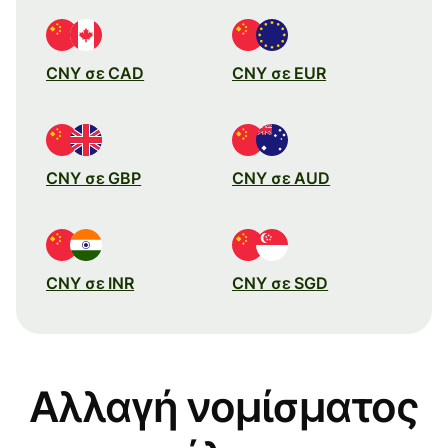
CNY σε CAD
CNY σε EUR
CNY σε GBP
CNY σε AUD
CNY σε INR
CNY σε SGD
Αλλαγή νομίσματος