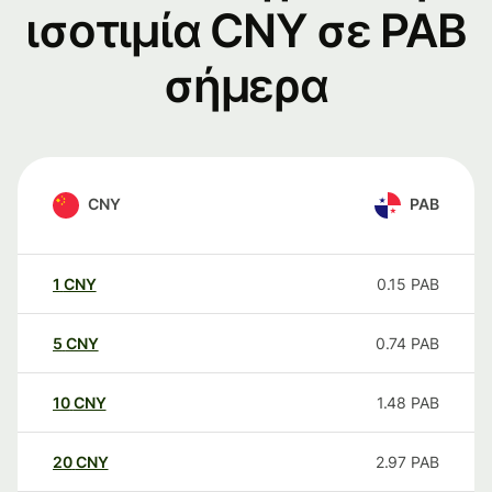
ισοτιμία CNY σε PAB
σήμερα
CNY
PAB
1
CNY
0.15
PAB
5
CNY
0.74
PAB
10
CNY
1.48
PAB
20
CNY
2.97
PAB