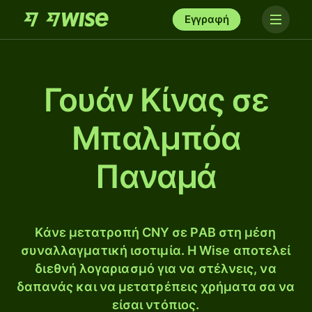
Εγγραφή
Γουάν Κίνας σε
Μπαλμπόα
Παναμά
Κάνε μετατροπή CNY σε PAB στη μέση
συναλλαγματική ισοτιμία. Η Wise αποτελεί
διεθνή λογαριασμό για να στέλνεις, να
δαπανάς και να μετατρέπεις χρήματα σα να
είσαι ντόπιος.