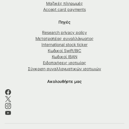
Μαζικές πληρωμές
Accept card payments
Πηγές
Research privacy policy
Μετατροπέας συναλλάγματος
International stock ticker
Κωδικοί Swift/BIC
Κωδικοί IBAN
Ειδοποιήσεις ισοτιμίας
Σύγκριση συναλλαγματικών ισοτιμιών
Ακολουθήστε μας