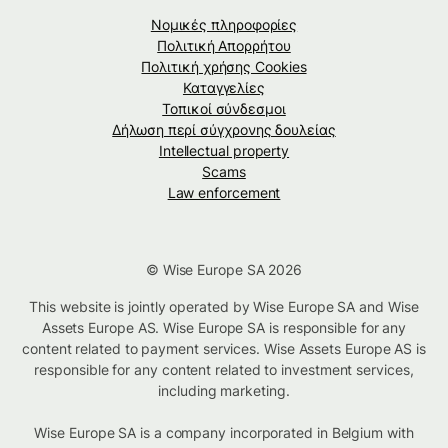
Νομικές πληροφορίες
Πολιτική Απορρήτου
Πολιτική χρήσης Cookies
Καταγγελίες
Τοπικοί σύνδεσμοι
Δήλωση περί σύγχρονης δουλείας
Intellectual property
Scams
Law enforcement
© Wise Europe SA 2026
This website is jointly operated by Wise Europe SA and Wise
Assets Europe AS. Wise Europe SA is responsible for any
content related to payment services. Wise Assets Europe AS is
responsible for any content related to investment services,
including marketing.
Wise Europe SA is a company incorporated in Belgium with