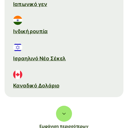
Ιαπωνικό γεν
Ινδική ρουπία
Ισραηλινό Νέο Σέκελ
Καναδικό Δολάριο
Εμφάνιση περισσότερων