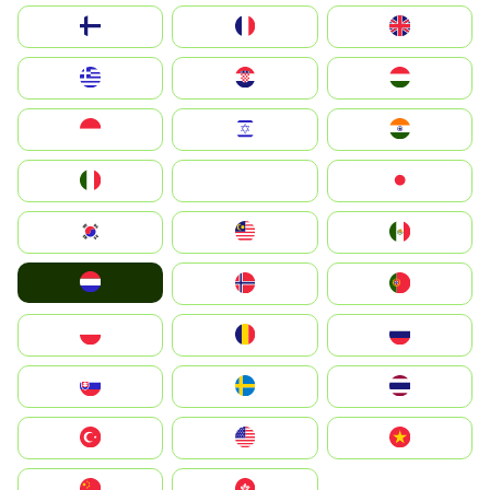
Suomi
France
United Kingdom
Greece
Hrvatska
Magyarország
Indonesia
Israel
India
Italia
JA
Japan
South Korea
Malay
Mexico
Nederland
Norge
Portugal
Polska
România
Россия
Slovensko
Ruoŧŧa
ไทย
Türkiye
United States
Vietnam
中国
中國香港特別行政區