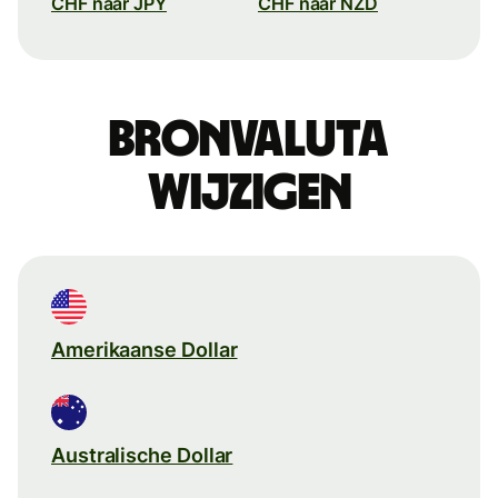
CHF naar JPY
CHF naar NZD
Bronvaluta
wijzigen
Amerikaanse Dollar
Australische Dollar