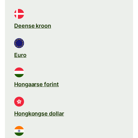
Deense kroon
Euro
Hongaarse forint
Hongkongse dollar