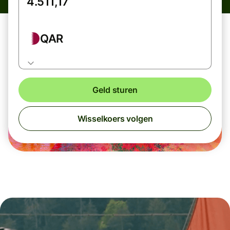
QAR
Geld sturen
Wisselkoers volgen