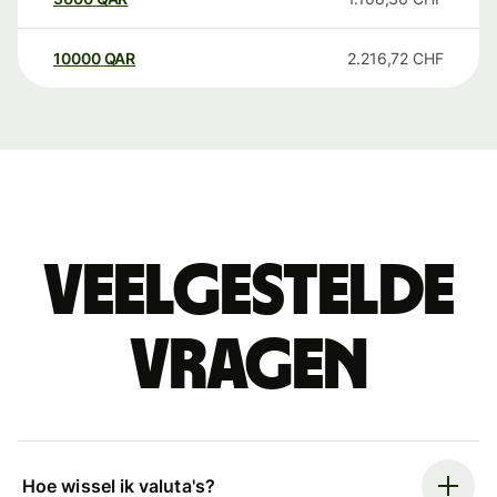
10000
QAR
2.216,72
CHF
Veelgestelde
vragen
Hoe wissel ik valuta's?