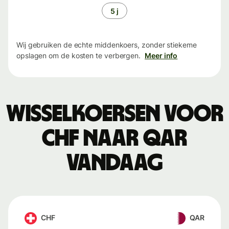
5 j
Wij gebruiken de echte middenkoers, zonder stiekeme
opslagen om de kosten te verbergen.
Meer info
Wisselkoersen voor
CHF naar QAR
vandaag
CHF
QAR