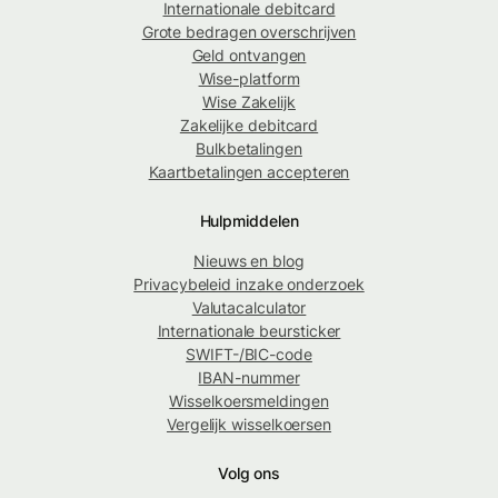
Internationale debitcard
Grote bedragen overschrijven
Geld ontvangen
Wise-platform
Wise Zakelijk
Zakelijke debitcard
Bulkbetalingen
Kaartbetalingen accepteren
Hulpmiddelen
Nieuws en blog
Privacybeleid inzake onderzoek
Valutacalculator
Internationale beursticker
SWIFT-/BIC-code
IBAN-nummer
Wisselkoersmeldingen
Vergelijk wisselkoersen
Volg ons