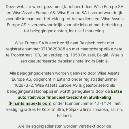
Deze website wordt gezamenlijk beheerd door Wise Europe SA
en Wise Assets Europe AS. Wise Europe SA is verantwoordelijk
voor alle inhoud met betrekking tot betaaldiensten. Wise Assets
Europe AS is verantwoordelijk voor alle inhoud met betrekking
tot beleggingsdiensten, inclusief marketing.
Wise Europe SA is een bedrijf naar Belgisch recht met
registratienummer 0713629988 en met maatschappelijke zetel
te Troonstraat 100, 3e verdieping, 1050 Brussel, België. Wise is
een geautoriseerde betalingsinstelling in België.
Alle beleggingsdiensten worden geleverd door Wise Assets
Europe AS, opgericht in Estland onder registratienummer
16267372. Wise Assets Europe AS is geautoriseerd als
beleggingsmaatschappij en wordt gereguleerd door de
Estse
autoriteit voor financieel toezicht en afwikkeling
(Finantsinspektsioon)
onder licentienummer 4.1-1/174, met
vestigingsadres te Kopli tn 68a, Põhja-Tallinna linnaosa, Tallinn,
Estland.
Alle beleggingsdiensten worden verstrekt door de