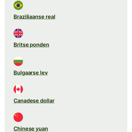
Braziliaanse real
Britse ponden
Bulgaarse lev
Canadese dollar
Chinese yuan