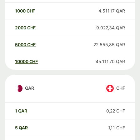
1000
CHF
4.511,17
QAR
2000
CHF
9.022,34
QAR
5000
CHF
22.555,85
QAR
10000
CHF
45.111,70
QAR
QAR
CHF
1
QAR
0,22
CHF
5
QAR
1,11
CHF