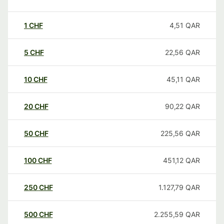
1
CHF
4,51
QAR
5
CHF
22,56
QAR
10
CHF
45,11
QAR
20
CHF
90,22
QAR
50
CHF
225,56
QAR
100
CHF
451,12
QAR
250
CHF
1.127,79
QAR
500
CHF
2.255,59
QAR