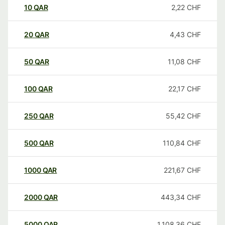
10
QAR
2,22
CHF
20
QAR
4,43
CHF
50
QAR
11,08
CHF
100
QAR
22,17
CHF
250
QAR
55,42
CHF
500
QAR
110,84
CHF
1000
QAR
221,67
CHF
2000
QAR
443,34
CHF
5000
QAR
1.108,36
CHF