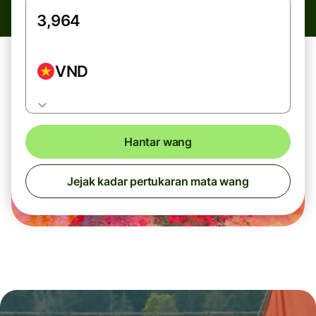
VND
Hantar wang
Jejak kadar pertukaran mata wang