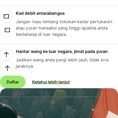
Kad debit antarabangsa
Jangan risau tentang tokokan kadar pertukaran
atau yuran transaksi yang tinggi apabila anda
berbelanja di luar negara.
Hantar wang ke luar negara, jimat pada yuran
Jadikan wang anda pergi lebih jauh, tidak kira
jaraknya.
Daftar
Ketahui lebih lanjut