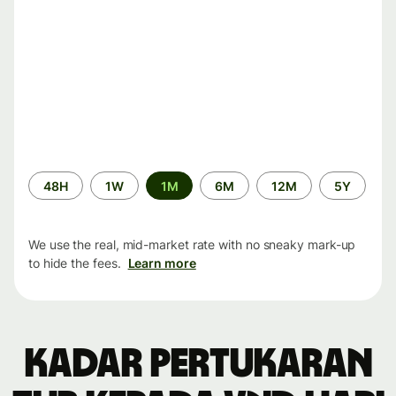
Time
48H
1W
1M
6M
12M
5Y
period
We use the real, mid-market rate with no sneaky mark-up
to hide the fees.
Learn more
Kadar pertukaran