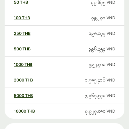
50
THB
၃၉,၆၃၅
VND
100
THB
၇၉,၂၇၁
VND
250
THB
၁၉၈,၁၇၇
VND
500
THB
၃၉၆,၃၅၄
VND
1000
THB
၇၉၂,၇၀၈
VND
2000
THB
၁,၅၈၅,၄၁၆
VND
5000
THB
၃,၉၆၃,၅၄၀
VND
10000
THB
၇,၉၂၇,၀၈၀
VND