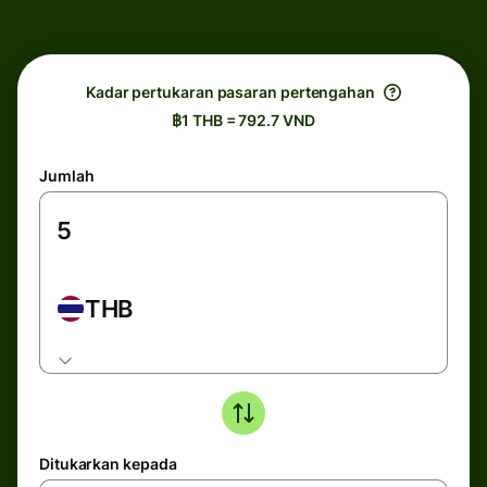
Kadar pertukaran pasaran pertengahan
฿1 THB = 792.7 VND
Jumlah
THB
Ditukarkan kepada