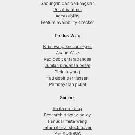
Gabungan dan perkongsian
Pusat bantuan
Accessibility
Feature availability checker
Produk Wise
Kirim wang ke luar negeri
Akaun Wise
Kad debit antarabangsa
Jumlah pindahan besar
Terima wang
Kad debit perniagaan
Pembayaran pukal
Sumber
Berita dan blog
Research privacy policy
Penukar mata wang
International stock ticker
Kod Swift/BIC