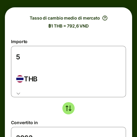
Tasso di cambio medio di mercato
฿1 THB = 792,6 VND
Importo
THB
Convertito in