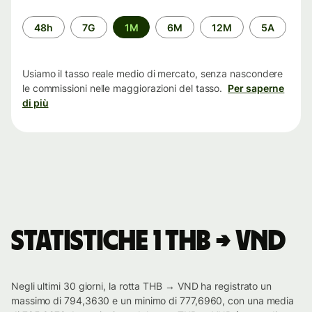
Periodo
48h
7G
1M
6M
12M
5A
di
tempo
Usiamo il tasso reale medio di mercato, senza nascondere
le commissioni nelle maggiorazioni del tasso.
Per saperne
di più
Statistiche 1 THB → VND
Negli ultimi 30 giorni, la rotta THB → VND ha registrato un
massimo di 794,3630 e un minimo di 777,6960, con una media