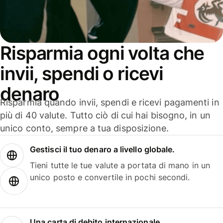
Risparmia ogni volta che
invii, spendi o ricevi
denaro
Risparmia quando invii, spendi e ricevi pagamenti in
più di 40 valute. Tutto ciò di cui hai bisogno, in un
unico conto, sempre a tua disposizione.
Gestisci il tuo denaro a livello globale.
Tieni tutte le tue valute a portata di mano in un
unico posto e convertile in pochi secondi.
Una carta di debito internazionale