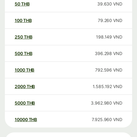
50
THB
39.630
VND
100
THB
79.260
VND
250
THB
198.149
VND
500
THB
396.298
VND
1000
THB
792.596
VND
2000
THB
1.585.192
VND
5000
THB
3.962.980
VND
10000
THB
7.925.960
VND