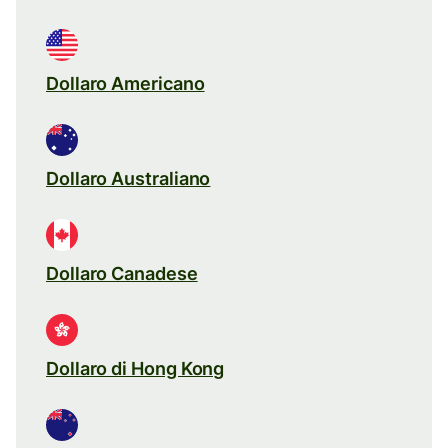
Dollaro Americano
Dollaro Australiano
Dollaro Canadese
Dollaro di Hong Kong