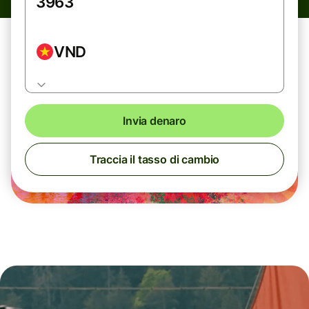
VND
Invia denaro
Traccia il tasso di cambio