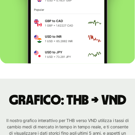
Grafico: THB → VND
Il nostro grafico interattivo per THB verso VND utilizza i tassi di
cambio medi di mercato in tempo in tempo reale, e ti consente
di visualizzare i dati storici fino agli ultimi 5 anni. e aspetti un