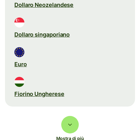
Dollaro Neozelandese
Dollaro singaporiano
Euro
Fiorino Ungherese
Mostra di più