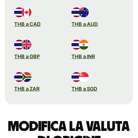
THB a CAD
THB a AUD
THB a GBP
THB a INR
THB a ZAR
THB a SGD
Modifica la valuta