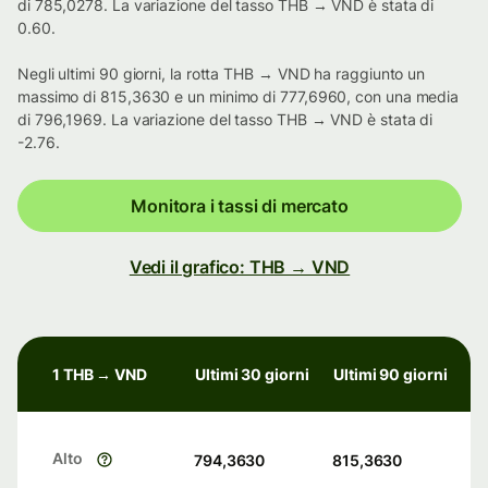
di 785,0278. La variazione del tasso THB → VND è stata di
0.60.
Negli ultimi 90 giorni, la rotta THB → VND ha raggiunto un
massimo di 815,3630 e un minimo di 777,6960, con una media
di 796,1969. La variazione del tasso THB → VND è stata di
-2.76.
Monitora i tassi di mercato
Vedi il grafico: THB → VND
1 THB → VND
Ultimi 30 giorni
Ultimi 90 giorni
Alto
794,3630
815,3630