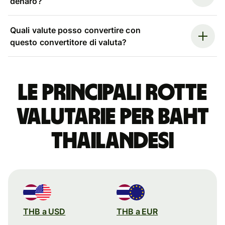
denaro?
Quali valute posso convertire con
questo convertitore di valuta?
Le principali rotte
valutarie per baht
thailandesi
THB a USD
THB a EUR