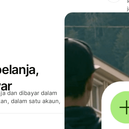
elanja,
ar
ja dan dibayar dalam
an, dalam satu akaun,