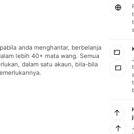
pabila anda menghantar, berbelanja
dalam lebih 40+ mata wang. Semua
lukan, dalam satu akaun, bila-bila
emerlukannya.