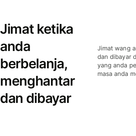
Jimat ketika
anda
Jimat wang a
dan dibayar 
berbelanja,
yang anda per
masa anda m
menghantar
dan dibayar