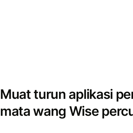
Muat turun aplikasi p
mata wang Wise perc