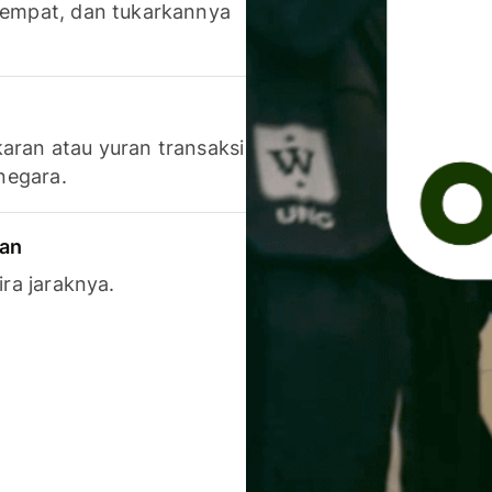
 tempat, dan tukarkannya
aran atau yuran transaksi
 negara.
ran
ira jaraknya.