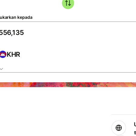
tukarkan kepada
KHR