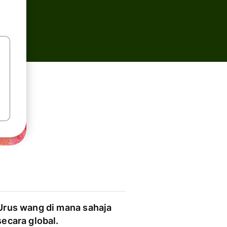
Urus wang di mana sahaja
secara global.