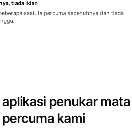
a, tiada iklan
beberapa saat. Ia percuma sepenuhnya dan tiada
anggu.
 aplikasi penukar mata
 percuma kami