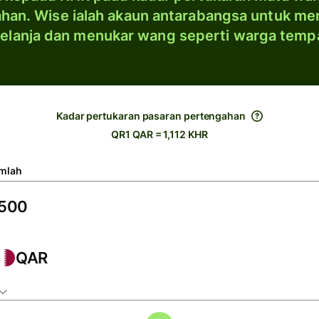
han. Wise ialah akaun antarabangsa untuk me
elanja dan menukar wang seperti warga temp
Kadar pertukaran pasaran pertengahan
QR1 QAR = 1,112 KHR
mlah
QAR