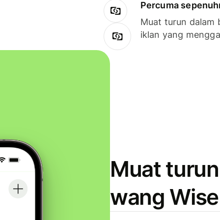
Percuma sepenuhny
Muat turun dalam 
iklan yang mengg
Muat turun
wang Wise