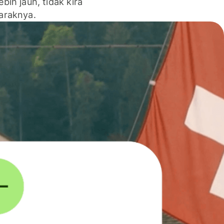
lebih jauh, tidak kira
jaraknya.