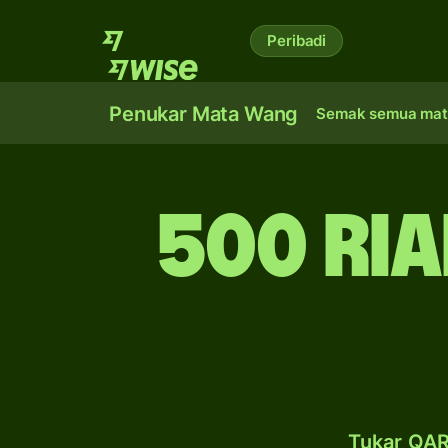
Peribadi
Penukar Mata Wang
Semak semua mat
500 ria
Tukar QAR