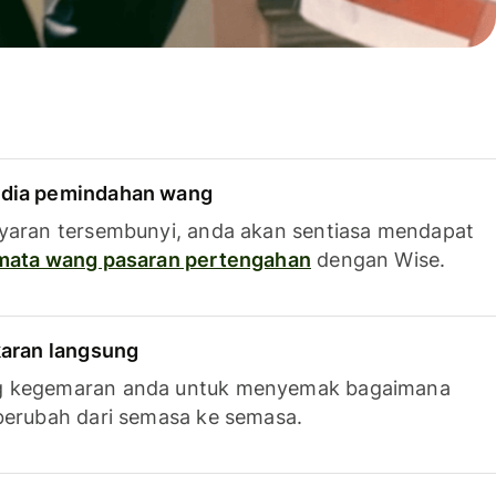
dia pemindahan wang
yaran tersembunyi, anda akan sentiasa mendapat
 mata wang pasaran pertengahan
dengan Wise.
karan langsung
g kegemaran anda untuk menyemak bagaimana
berubah dari semasa ke semasa.