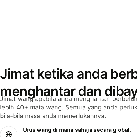
Jimat ketika anda berb
menghantar dan dibay
Jimat wang apabila anda menghantar, berbelan
lebih 40+ mata wang. Semua yang anda perluk
bila-bila masa anda memerlukannya.
Urus wang di mana sahaja secara global.