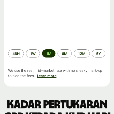
Time
48H
1W
1M
6M
12M
5Y
period
We use the real, mid-market rate with no sneaky mark-up
to hide the fees.
Learn more
Kadar pertukaran