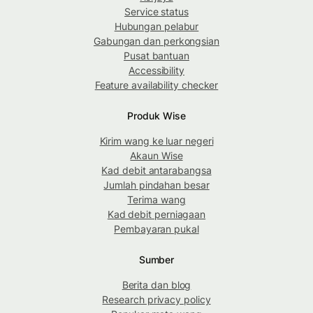
Service status
Hubungan pelabur
Gabungan dan perkongsian
Pusat bantuan
Accessibility
Feature availability checker
Produk Wise
Kirim wang ke luar negeri
Akaun Wise
Kad debit antarabangsa
Jumlah pindahan besar
Terima wang
Kad debit perniagaan
Pembayaran pukal
Sumber
Berita dan blog
Research privacy policy