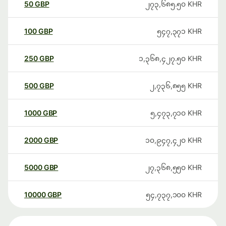
50
GBP
၂၇၃,၆၈၅.၅၀
KHR
100
GBP
၅၄၇,၃၇၁
KHR
250
GBP
၁,၃၆၈,၄၂၇.၅၀
KHR
500
GBP
၂,၇၃၆,၈၅၅
KHR
1000
GBP
၅,၄၇၃,၇၁၀
KHR
2000
GBP
၁၀,၉၄၇,၄၂၀
KHR
5000
GBP
၂၇,၃၆၈,၅၅၀
KHR
10000
GBP
၅၄,၇၃၇,၁၀၀
KHR