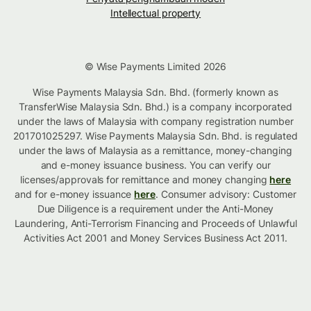
Intellectual property
© Wise Payments Limited 2026
Wise Payments Malaysia Sdn. Bhd. (formerly known as
TransferWise Malaysia Sdn. Bhd.) is a company incorporated
under the laws of Malaysia with company registration number
201701025297. Wise Payments Malaysia Sdn. Bhd. is regulated
under the laws of Malaysia as a remittance, money-changing
and e-money issuance business. You can verify our
licenses/approvals for remittance and money changing
here
and for e-money issuance
here
. Consumer advisory: Customer
Due Diligence is a requirement under the Anti-Money
Laundering, Anti-Terrorism Financing and Proceeds of Unlawful
Activities Act 2001 and Money Services Business Act 2011.