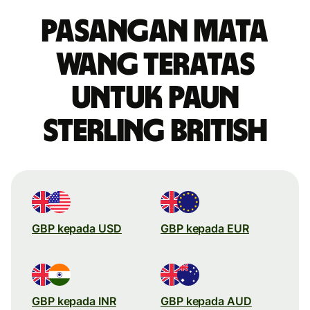
Pasangan mata
wang teratas
untuk paun
sterling British
GBP kepada USD
GBP kepada EUR
GBP kepada INR
GBP kepada AUD