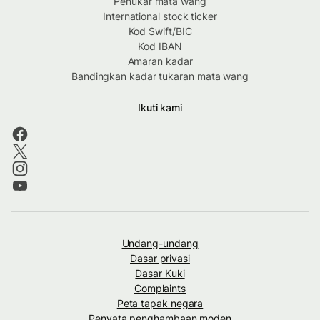
Penukar mata wang
International stock ticker
Kod Swift/BIC
Kod IBAN
Amaran kadar
Bandingkan kadar tukaran mata wang
Ikuti kami
Undang-undang
Dasar privasi
Dasar Kuki
Complaints
Peta tapak negara
Penyata penghambaan moden