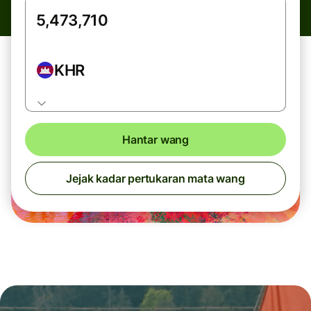
KHR
Hantar wang
Jejak kadar pertukaran mata wang