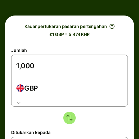
Kadar pertukaran pasaran pertengahan
£1 GBP = 5,474 KHR
Jumlah
GBP
Ditukarkan kepada