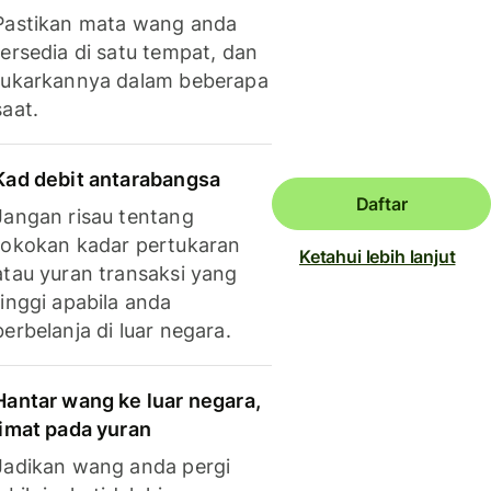
Pastikan mata wang anda
tersedia di satu tempat, dan
tukarkannya dalam beberapa
saat.
Kad debit antarabangsa
Daftar
Jangan risau tentang
tokokan kadar pertukaran
Ketahui lebih lanjut
atau yuran transaksi yang
tinggi apabila anda
berbelanja di luar negara.
Hantar wang ke luar negara,
jimat pada yuran
Jadikan wang anda pergi