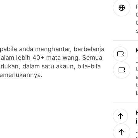
pabila anda menghantar, berbelanja
dalam lebih 40+ mata wang. Semua
lukan, dalam satu akaun, bila-bila
emerlukannya.