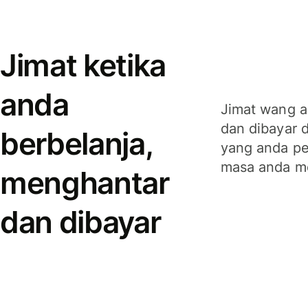
Jimat ketika
anda
Jimat wang a
dan dibayar 
berbelanja,
yang anda per
masa anda m
menghantar
dan dibayar