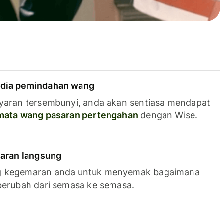
dia pemindahan wang
yaran tersembunyi, anda akan sentiasa mendapat
 mata wang pasaran pertengahan
dengan Wise.
karan langsung
g kegemaran anda untuk menyemak bagaimana
berubah dari semasa ke semasa.