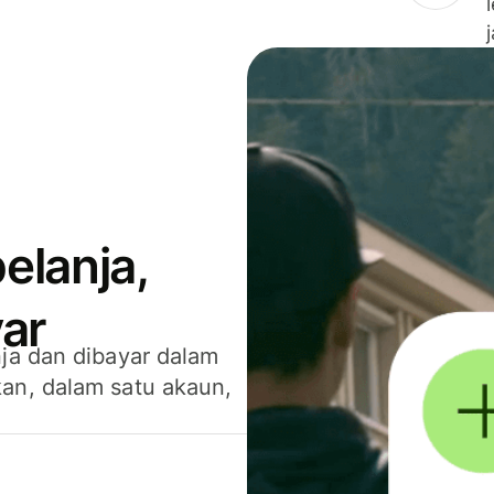
elanja,
ar
ja dan dibayar dalam
an, dalam satu akaun,