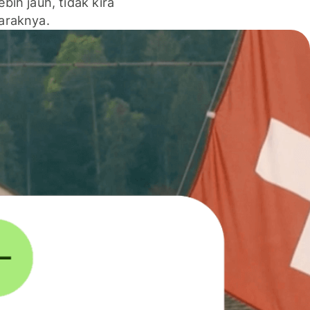
lebih jauh, tidak kira
jaraknya.