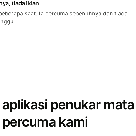
a, tiada iklan
beberapa saat. Ia percuma sepenuhnya dan tiada
anggu.
 aplikasi penukar mata
 percuma kami