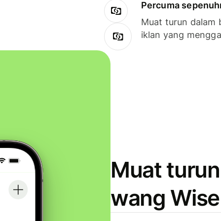
Percuma sepenuhny
Muat turun dalam 
iklan yang mengg
Muat turun
wang Wise