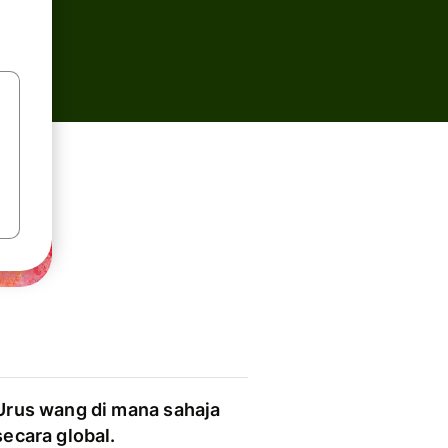
Urus wang di mana sahaja
secara global.