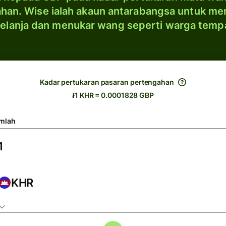
han. Wise ialah akaun antarabangsa untuk me
elanja dan menukar wang seperti warga temp
Kadar pertukaran pasaran pertengahan
៛1 KHR = 0.0001828 GBP
mlah
KHR