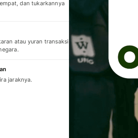
 tempat, dan tukarkannya
aran atau yuran transaksi
 negara.
ran
ira jaraknya.