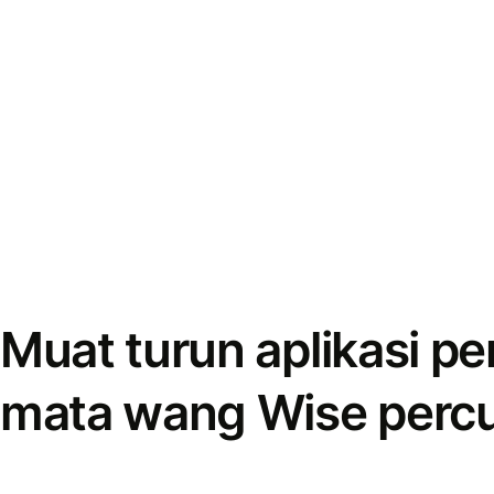
Muat turun aplikasi p
mata wang Wise perc