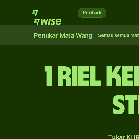
Peribadi
Penukar Mata Wang
Semak semua mat
1 riel 
st
Tukar KHR