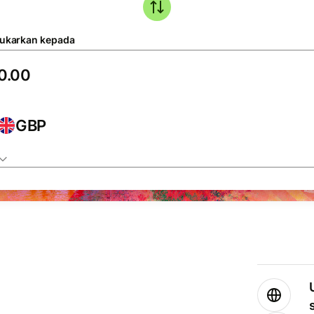
tukarkan kepada
GBP