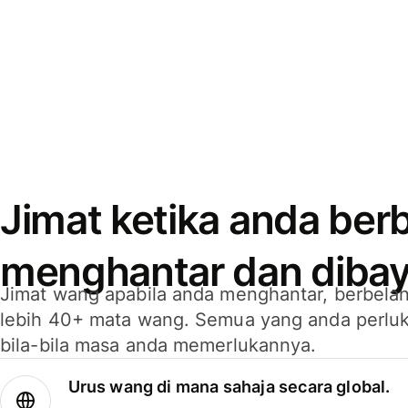
Jimat ketika anda berb
menghantar dan dibay
Jimat wang apabila anda menghantar, berbelan
lebih 40+ mata wang. Semua yang anda perluk
bila-bila masa anda memerlukannya.
Urus wang di mana sahaja secara global.