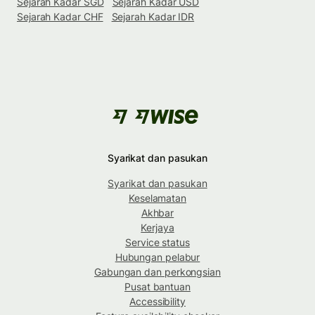
Sejarah Kadar SGD
Sejarah Kadar USD
Sejarah Kadar CHF
Sejarah Kadar IDR
Syarikat dan pasukan
Syarikat dan pasukan
Keselamatan
Akhbar
Kerjaya
Service status
Hubungan pelabur
Gabungan dan perkongsian
Pusat bantuan
Accessibility