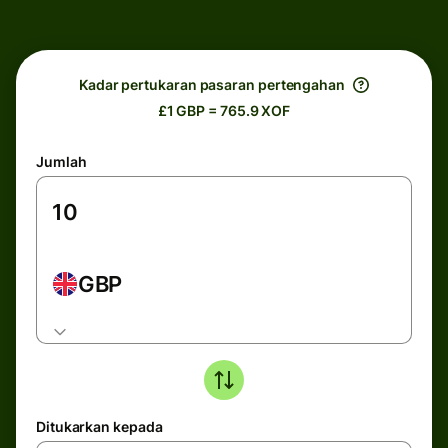
Kadar pertukaran pasaran pertengahan
£1 GBP = 765.9 XOF
Jumlah
GBP
Ditukarkan kepada