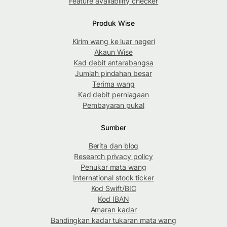
Feature availability checker
Produk Wise
Kirim wang ke luar negeri
Akaun Wise
Kad debit antarabangsa
Jumlah pindahan besar
Terima wang
Kad debit perniagaan
Pembayaran pukal
Sumber
Berita dan blog
Research privacy policy
Penukar mata wang
International stock ticker
Kod Swift/BIC
Kod IBAN
Amaran kadar
Bandingkan kadar tukaran mata wang