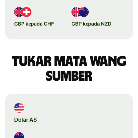
GBP kepada CHF
GBP kepada NZD
Tukar mata wang
sumber
Dolar AS