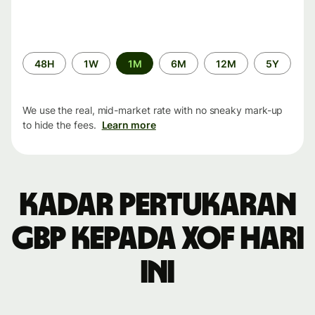
Time
48H
1W
1M
6M
12M
5Y
period
We use the real, mid-market rate with no sneaky mark-up
to hide the fees.
Learn more
Kadar pertukaran
GBP kepada XOF hari
ini