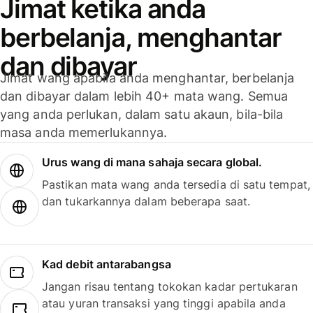
Jimat ketika anda
berbelanja, menghantar
dan dibayar
Jimat wang apabila anda menghantar, berbelanja
dan dibayar dalam lebih 40+ mata wang. Semua
yang anda perlukan, dalam satu akaun, bila-bila
masa anda memerlukannya.
Urus wang di mana sahaja secara global.
Pastikan mata wang anda tersedia di satu tempat,
dan tukarkannya dalam beberapa saat.
Kad debit antarabangsa
Jangan risau tentang tokokan kadar pertukaran
atau yuran transaksi yang tinggi apabila anda