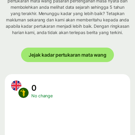
pertukaran mata wang pasaran pertengahan masa nyata dan
membolehkan anda melihat data sejarah sehingga 5 tahun
yang terakhir. Menunggu kadar yang lebih baik? Tetapkan
makluman sekarang dan kami akan memberitahu kepada anda
apabila kadar pertukaran menjadi lebih baik. Dengan ringkasan
harian kami, anda tidak akan terlepas berita yang terkini.
Jejak kadar pertukaran mata wang
0
No change