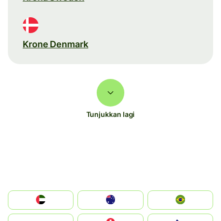
Krone Denmark
Tunjukkan lagi
الإمارات العربية المتحدة
Australia
Brazil