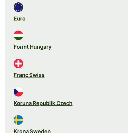
Euro
Forint Hungary
Franc Swiss
Koruna Republik Czech
Krona Sweden