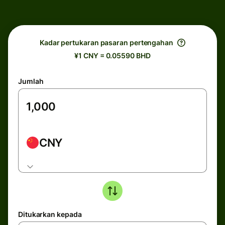
Kadar pertukaran pasaran pertengahan
¥1 CNY = 0.05590 BHD
Jumlah
CNY
Ditukarkan kepada