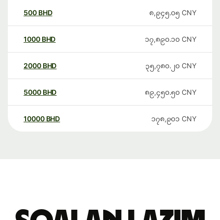
500
BHD
၈,၉၄၅.၀၅
CNY
1000
BHD
၁၇,၈၉၀.၁၀
CNY
2000
BHD
၃၅,၇၈၀.၂၀
CNY
5000
BHD
၈၉,၄၅၀.၅၀
CNY
10000
BHD
၁၇၈,၉၀၁
CNY