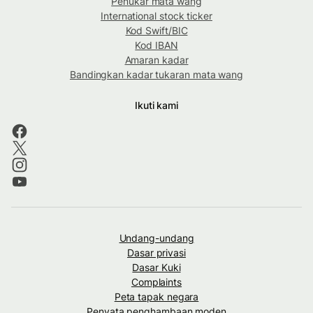
Penukar mata wang
International stock ticker
Kod Swift/BIC
Kod IBAN
Amaran kadar
Bandingkan kadar tukaran mata wang
Ikuti kami
Undang-undang
Dasar privasi
Dasar Kuki
Complaints
Peta tapak negara
Penyata penghambaan moden