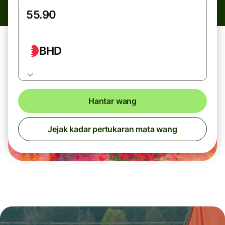
BHD
Hantar wang
Jejak kadar pertukaran mata wang