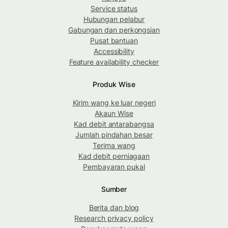
Service status
Hubungan pelabur
Gabungan dan perkongsian
Pusat bantuan
Accessibility
Feature availability checker
Produk Wise
Kirim wang ke luar negeri
Akaun Wise
Kad debit antarabangsa
Jumlah pindahan besar
Terima wang
Kad debit perniagaan
Pembayaran pukal
Sumber
Berita dan blog
Research privacy policy