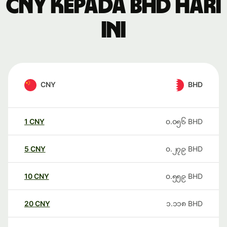
CNY kepada BHD hari
ini
CNY
BHD
1
CNY
၀.၀၅၆
BHD
5
CNY
၀.၂၇၉
BHD
10
CNY
၀.၅၅၉
BHD
20
CNY
၁.၁၁၈
BHD