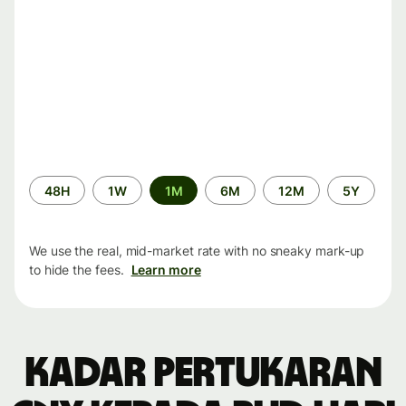
Time
48H
1W
1M
6M
12M
5Y
period
We use the real, mid-market rate with no sneaky mark-up
to hide the fees.
Learn more
Kadar pertukaran