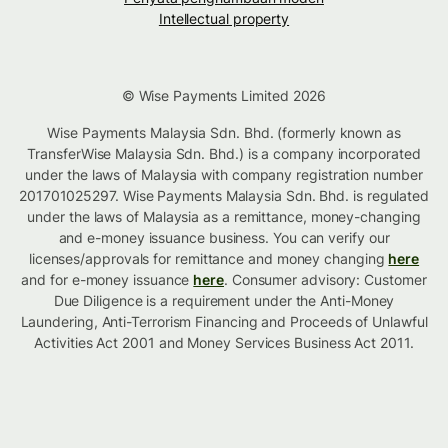
Intellectual property
© Wise Payments Limited 2026
Wise Payments Malaysia Sdn. Bhd. (formerly known as
TransferWise Malaysia Sdn. Bhd.) is a company incorporated
under the laws of Malaysia with company registration number
201701025297. Wise Payments Malaysia Sdn. Bhd. is regulated
under the laws of Malaysia as a remittance, money-changing
and e-money issuance business. You can verify our
licenses/approvals for remittance and money changing
here
and for e-money issuance
here
. Consumer advisory: Customer
Due Diligence is a requirement under the Anti-Money
Laundering, Anti-Terrorism Financing and Proceeds of Unlawful
Activities Act 2001 and Money Services Business Act 2011.