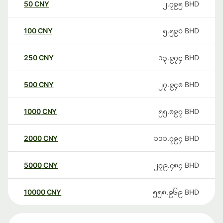
50
CNY
၂.၇၉၅
BHD
100
CNY
၅.၅၉၀
BHD
250
CNY
၁၃.၉၇၄
BHD
500
CNY
၂၇.၉၄၈
BHD
1000
CNY
၅၅.၈၉၇
BHD
2000
CNY
၁၁၁.၇၉၄
BHD
5000
CNY
၂၇၉.၄၈၄
BHD
10000
CNY
၅၅၈.၉၆၉
BHD