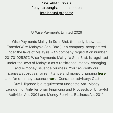
Peta tapak negara
Penyata penghambaan moden
Intellectual property
© Wise Payments Limited 2026
Wise Payments Malaysia Sdn. Bhd. (formerly known as
TransferWise Malaysia Sdn. Bhd.) is a company incorporated
under the laws of Malaysia with company registration number
201701025297. Wise Payments Malaysia Sdn. Bhd. is regulated
under the laws of Malaysia as a remittance, money-changing
and e-money issuance business. You can verify our
licenses/approvals for remittance and money changing
here
and for e-money issuance
here
. Consumer advisory: Customer
Due Diligence is a requirement under the Anti-Money
Laundering, Anti-Terrorism Financing and Proceeds of Unlawful
Activities Act 2001 and Money Services Business Act 2011.