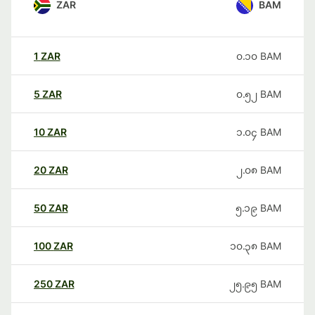
ZAR
BAM
1
ZAR
၀.၁၀
BAM
5
ZAR
၀.၅၂
BAM
10
ZAR
၁.၀၄
BAM
20
ZAR
၂.၀၈
BAM
50
ZAR
၅.၁၉
BAM
100
ZAR
၁၀.၃၈
BAM
250
ZAR
၂၅.၉၅
BAM