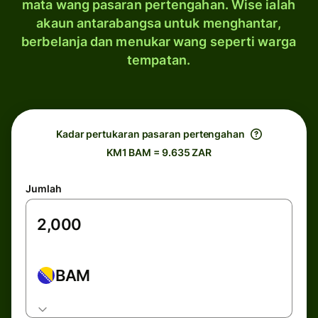
mata wang pasaran pertengahan. Wise ialah
akaun antarabangsa untuk menghantar,
berbelanja dan menukar wang seperti warga
tempatan.
Kadar pertukaran pasaran pertengahan
KM1 BAM = 9.635 ZAR
Jumlah
BAM