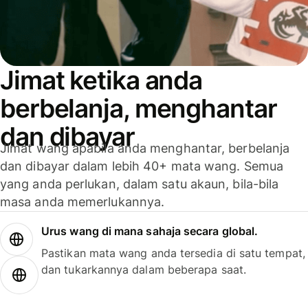
Jimat ketika anda
berbelanja, menghantar
dan dibayar
Jimat wang apabila anda menghantar, berbelanja
dan dibayar dalam lebih 40+ mata wang. Semua
yang anda perlukan, dalam satu akaun, bila-bila
masa anda memerlukannya.
Urus wang di mana sahaja secara global.
Pastikan mata wang anda tersedia di satu tempat,
dan tukarkannya dalam beberapa saat.