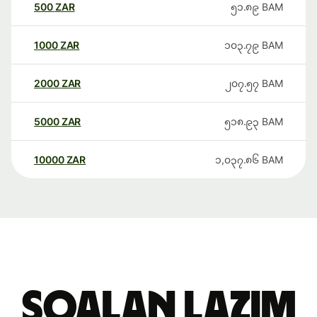
500
ZAR
၅၁.၈၉
BAM
1000
ZAR
၁၀၃.၇၉
BAM
2000
ZAR
၂၀၇.၅၇
BAM
5000
ZAR
၅၁၈.၉၃
BAM
10000
ZAR
၁,၀၃၇.၈၆
BAM
Soalan Lazim