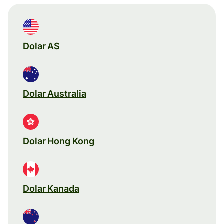
Dolar AS
Dolar Australia
Dolar Hong Kong
Dolar Kanada