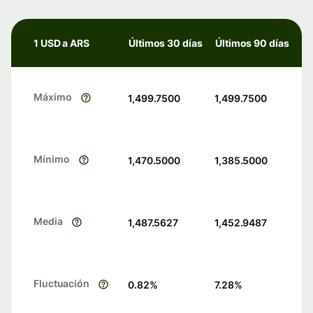
1 USD a ARS
Últimos 30 días
Últimos 90 días
Máximo
1,499.7500
1,499.7500
Mínimo
1,470.5000
1,385.5000
Media
1,487.5627
1,452.9487
Fluctuación
0.82
%
7.28
%