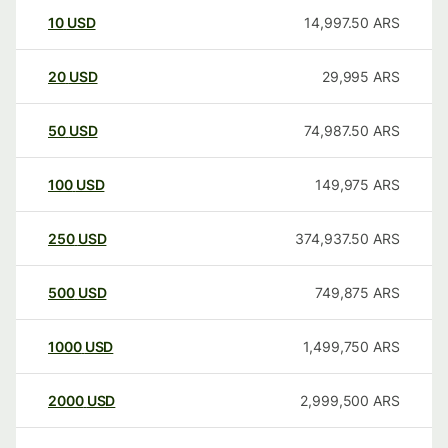
10
USD
14,997.50
ARS
20
USD
29,995
ARS
50
USD
74,987.50
ARS
100
USD
149,975
ARS
250
USD
374,937.50
ARS
500
USD
749,875
ARS
1000
USD
1,499,750
ARS
2000
USD
2,999,500
ARS