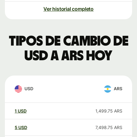
Ver historial completo
Tipos de cambio de
USD a ARS hoy
USD
ARS
1
USD
1,499.75
ARS
5
USD
7,498.75
ARS