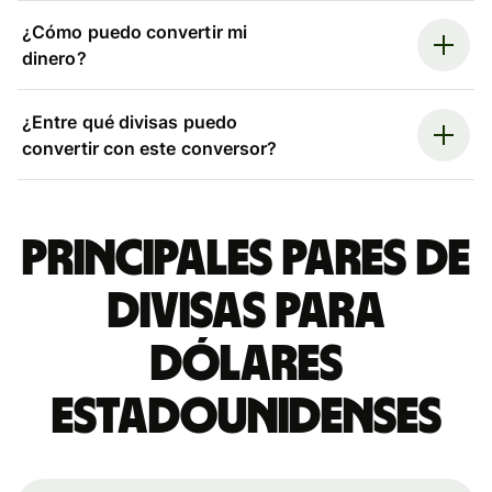
¿Cómo puedo convertir mi
dinero?
¿Entre qué divisas puedo
convertir con este conversor?
Principales pares de
divisas para
dólares
estadounidenses