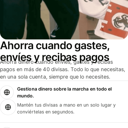
Ahorra cuando gastes,
envíes y recibas pagos
Ahorra dinero cuando envíes, gastes y recibas
pagos en más de 40 divisas. Todo lo que necesitas,
en una sola cuenta, siempre que lo necesites.
Gestiona dinero sobre la marcha en todo el
mundo.
Mantén tus divisas a mano en un solo lugar y
conviértelas en segundos.