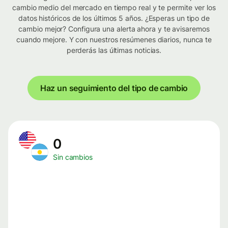
cambio medio del mercado en tiempo real y te permite ver los
datos históricos de los últimos 5 años. ¿Esperas un tipo de
cambio mejor? Configura una alerta ahora y te avisaremos
cuando mejore. Y con nuestros resúmenes diarios, nunca te
perderás las últimas noticias.
Haz un seguimiento del tipo de cambio
0
Sin cambios