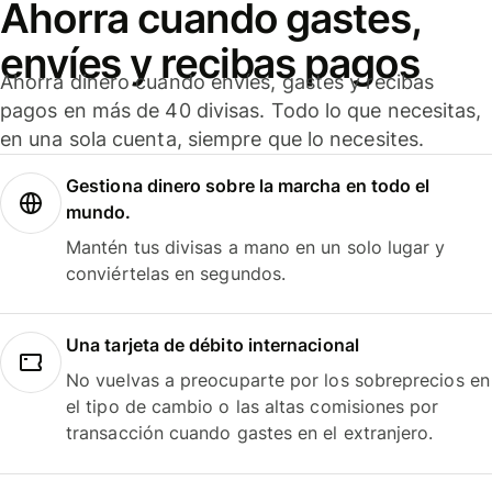
Ahorra cuando gastes,
envíes y recibas pagos
Ahorra dinero cuando envíes, gastes y recibas
pagos en más de 40 divisas. Todo lo que necesitas,
en una sola cuenta, siempre que lo necesites.
Gestiona dinero sobre la marcha en todo el
mundo.
Mantén tus divisas a mano en un solo lugar y
conviértelas en segundos.
Una tarjeta de débito internacional
No vuelvas a preocuparte por los sobreprecios en
el tipo de cambio o las altas comisiones por
transacción cuando gastes en el extranjero.