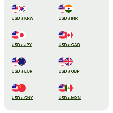
USD a KRW
USD a INR
USD a JPY
USD a CAD
USD a EUR
USD a GBP
USD a CNY
USD a MXN