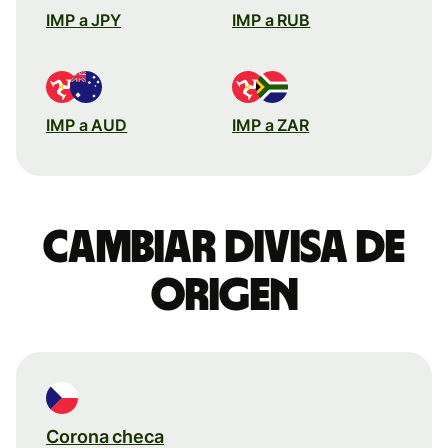
IMP a JPY
IMP a RUB
IMP a AUD
IMP a ZAR
Cambiar divisa de
origen
Corona checa