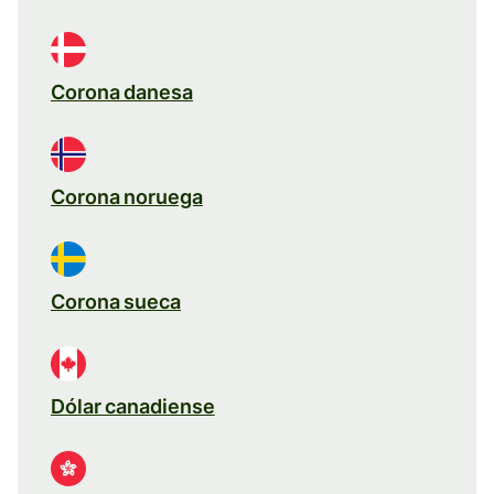
Corona danesa
Corona noruega
Corona sueca
Dólar canadiense