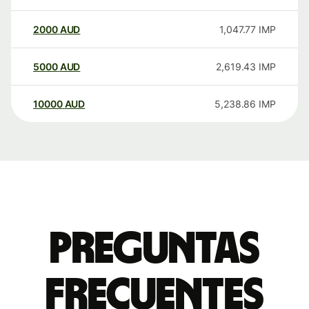
2000
AUD
1,047.77
IMP
5000
AUD
2,619.43
IMP
10000
AUD
5,238.86
IMP
Preguntas
frecuentes