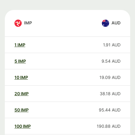
IMP
AUD
1
IMP
1.91
AUD
5
IMP
9.54
AUD
10
IMP
19.09
AUD
20
IMP
38.18
AUD
50
IMP
95.44
AUD
100
IMP
190.88
AUD