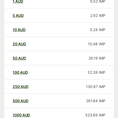
1
AUD
0.52
IMP
5
AUD
2.62
IMP
10
AUD
5.24
IMP
20
AUD
10.48
IMP
50
AUD
26.19
IMP
100
AUD
52.39
IMP
250
AUD
130.97
IMP
500
AUD
261.94
IMP
1000
AUD
523.89
IMP