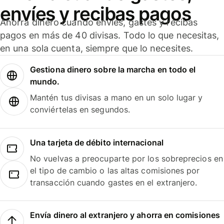
envíes y recibas pagos
Ahorra dinero cuando envíes, gastes y recibas
pagos en más de 40 divisas. Todo lo que necesitas,
en una sola cuenta, siempre que lo necesites.
Gestiona dinero sobre la marcha en todo el
mundo.
Mantén tus divisas a mano en un solo lugar y
conviértelas en segundos.
Una tarjeta de débito internacional
No vuelvas a preocuparte por los sobreprecios en
el tipo de cambio o las altas comisiones por
transacción cuando gastes en el extranjero.
Envía dinero al extranjero y ahorra en comisiones