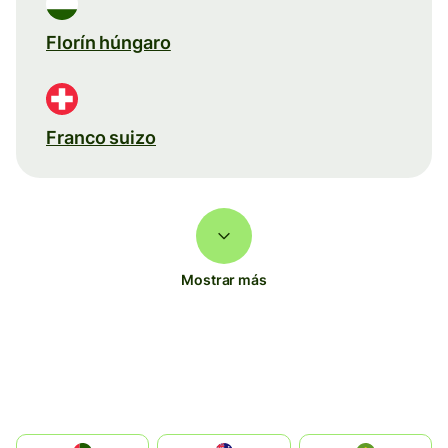
Florín húngaro
Franco suizo
Mostrar más