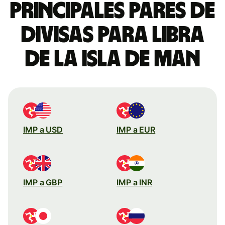
Principales pares de
divisas para libra
de la isla de Man
IMP a USD
IMP a EUR
IMP a GBP
IMP a INR