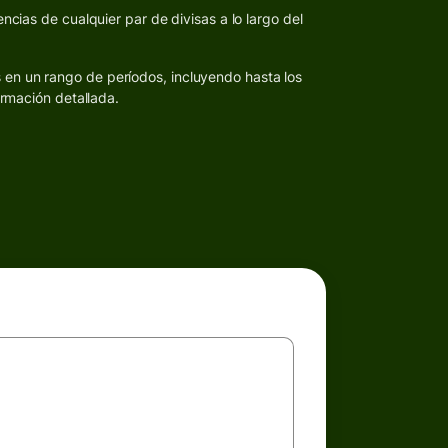
ncias de cualquier par de divisas a lo largo del
s en un rango de períodos, incluyendo hasta los
ormación detallada.