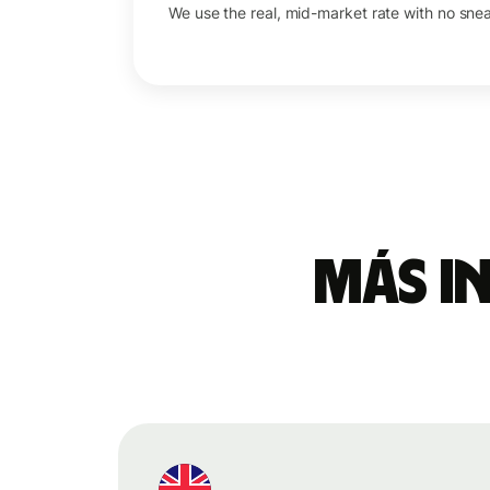
We use the real, mid-market rate with no sne
Más i