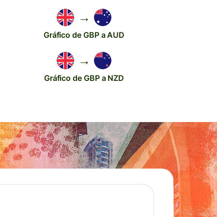
→
Gráfico de GBP a AUD
→
Gráfico de GBP a NZD