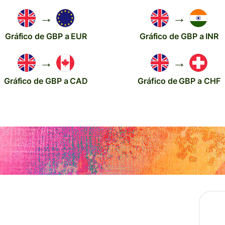
→
→
Gráfico de GBP a EUR
Gráfico de GBP a INR
→
→
Gráfico de GBP a CAD
Gráfico de GBP a CHF