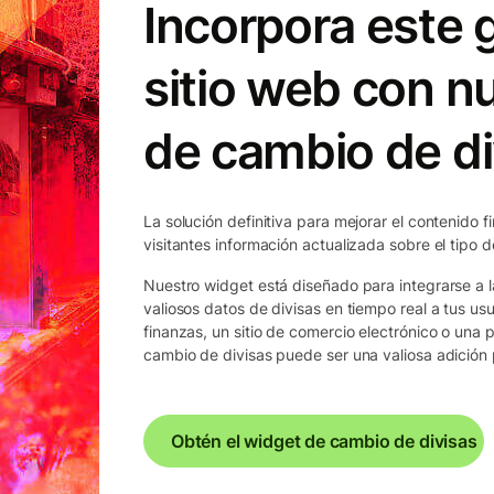
Incorpora este g
sitio web con n
de cambio de di
La solución definitiva para mejorar el contenido f
visitantes información actualizada sobre el tipo 
Nuestro widget está diseñado para integrarse a l
valiosos datos de divisas en tiempo real a tus usu
finanzas, un sitio de comercio electrónico o una 
cambio de divisas puede ser una valiosa adición p
Obtén el widget de cambio de divisas