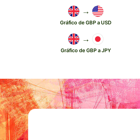
→
Gráfico de GBP a USD
→
Gráfico de GBP a JPY