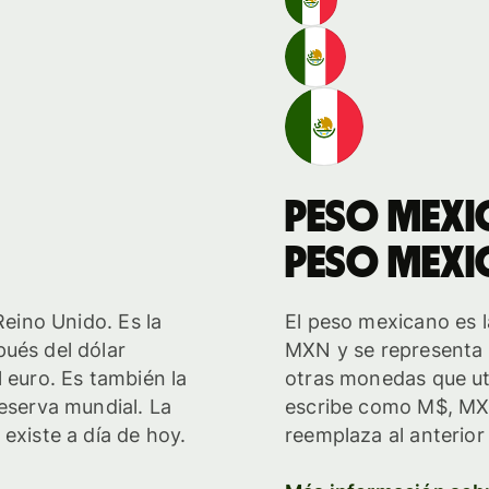
peso mex
peso mex
Reino Unido. Es la
El peso mexicano es 
ués del dólar
MXN y se representa c
 euro. Es también la
otras monedas que uti
reserva mundial. La
escribe como M$, MX
existe a día de hoy.
reemplaza al anterior 