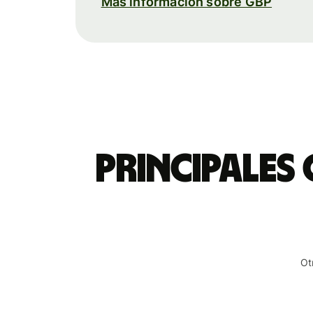
Más información sobre GBP
Principales 
Ot