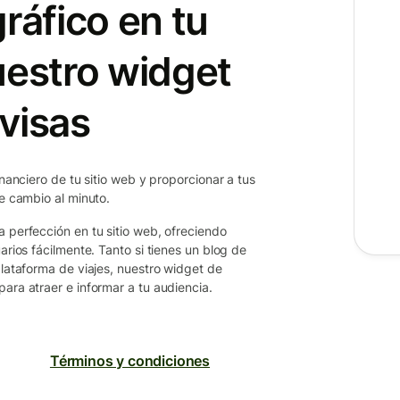
ráfico en tu
uestro widget
visas
inanciero de tu sitio web y proporcionar a tus
de cambio al minuto.
a perfección en tu sitio web, ofreciendo
arios fácilmente. Tanto si tienes un blog de
plataforma de viajes, nuestro widget de
ara atraer e informar a tu audiencia.
Términos y condiciones