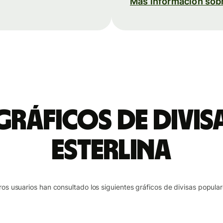
Más información so
gráficos de divis
esterlina
ros usuarios han consultado los siguientes gráficos de divisas popular