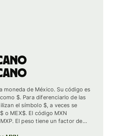
icano
icano
la moneda de México. Su código es
omo $. Para diferenciarlo de las
lizan el símbolo $, a veces se
$ o MEX$. El código MXN
MXP. El peso tiene un factor de...