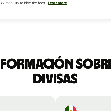
aky mark-up to hide the fees.
Learn more
nformación sobre
divisas