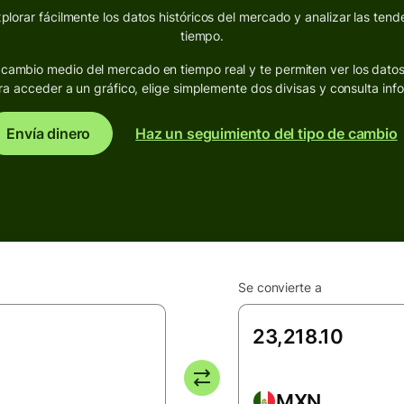
lorar fácilmente los datos históricos del mercado y analizar las tende
tiempo.
de cambio medio del mercado en tiempo real y te permiten ver los dato
ra acceder a un gráfico, elige simplemente dos divisas y consulta inf
Envía dinero
Haz un seguimiento del tipo de cambio
Se convierte a
MXN