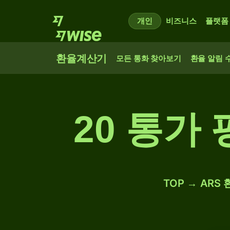
개인
비즈니스
플랫폼
환율계산기
모든 통화 찾아보기
환율 알림 
20 통가
TOP → ARS