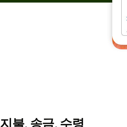
지불, 송금, 수령