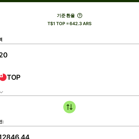
기준 환율
T$1 TOP = 642.3 ARS
액
TOP
전: