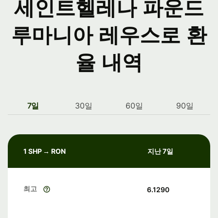
세인트헬레나 파운드
루마니아 레우스로 환
율 내역
7일
30일
60일
90일
1 SHP → RON
지난 7일
최고
6.1290