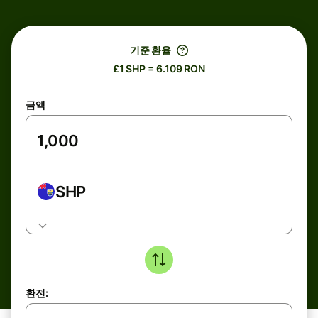
기준 환율
£1 SHP = 6.109 RON
금액
SHP
환전: