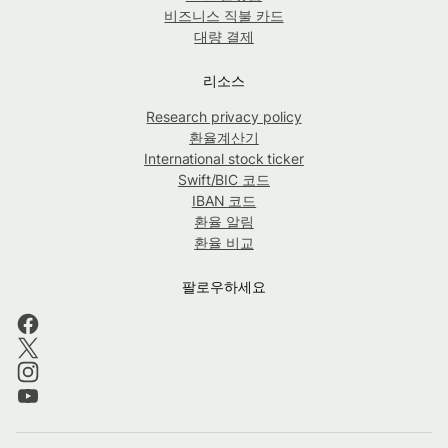
비즈니스 직불 카드
대량 결제
리소스
Research privacy policy
환율계산기
International stock ticker
Swift/BIC 코드
IBAN 코드
환율 알림
환율 비교
팔로우하세요