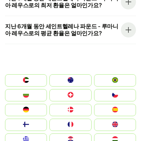
아 레우스로의 최저 환율은 얼마인가요?
지난 6개월 동안 세인트헬레나 파운드 - 루마니
아 레우스로의 평균 환율은 얼마인가요?
الإمارات العربية المتحدة
Australia
Brazil
България
Switzerland
Czechia
Deutschland
Denmark
España
Suomi
France
United Kingdom
Greece
Hrvatska
Magyarország