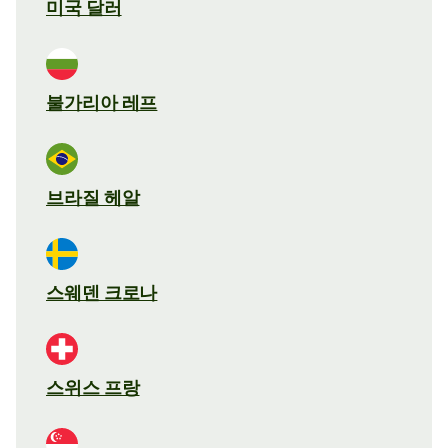
미국 달러
불가리아 레프
브라질 헤알
스웨덴 크로나
스위스 프랑