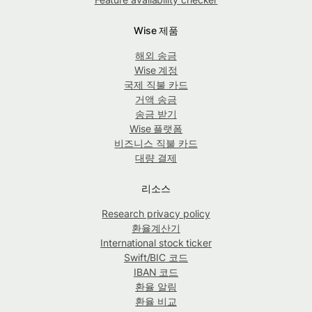
Wise 제품
해외 송금
Wise 계정
국제 직불 카드
거액 송금
송금 받기
Wise 플랫폼
비즈니스 직불 카드
대량 결제
리소스
Research privacy policy
환율계산기
International stock ticker
Swift/BIC 코드
IBAN 코드
환율 알림
환율 비교