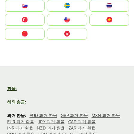
Slovensko
Ruoŧŧa
ไทย
Türkiye
United States
Vietnam
中国
中國香港特別行政區
환율:
해외 송금:
과거 환율:
AUD 과거 환율
GBP 과거 환율
MXN 과거 환율
EUR 과거 환율
JPY 과거 환율
CAD 과거 환율
INR 과거 환율
NZD 과거 환율
ZAR 과거 환율