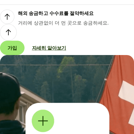
해외 송금하고 수수료를 절약하세요
거리에 상관없이 더 먼 곳으로 송금하세요.
가입
자세히 알아보기