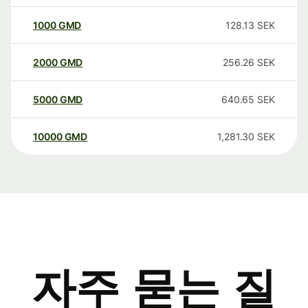
1000
GMD
128.13
SEK
2000
GMD
256.26
SEK
5000
GMD
640.65
SEK
10000
GMD
1,281.30
SEK
자주 묻는 질