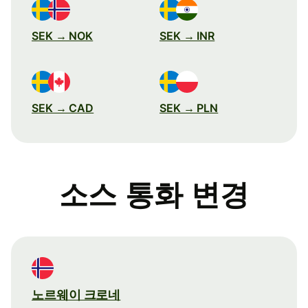
SEK → NOK
SEK → INR
SEK → CAD
SEK → PLN
소스 통화 변경
노르웨이 크로네