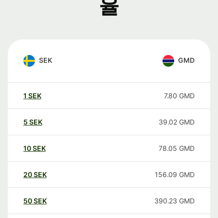
율
SEK
GMD
1
SEK
7.80
GMD
5
SEK
39.02
GMD
10
SEK
78.05
GMD
20
SEK
156.09
GMD
50
SEK
390.23
GMD