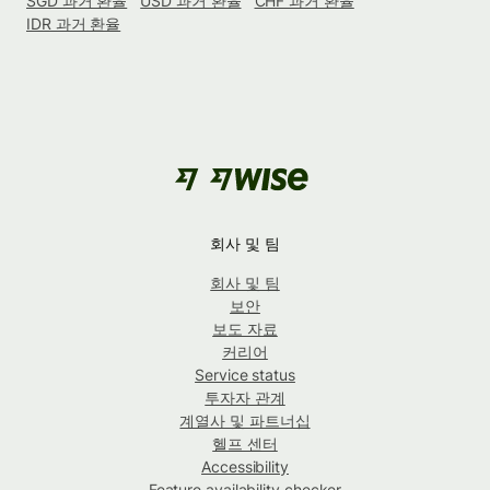
SGD 과거 환율
USD 과거 환율
CHF 과거 환율
IDR 과거 환율
회사 및 팀
회사 및 팀
보안
보도 자료
커리어
Service status
투자자 관계
계열사 및 파트너십
헬프 센터
Accessibility
Feature availability checker