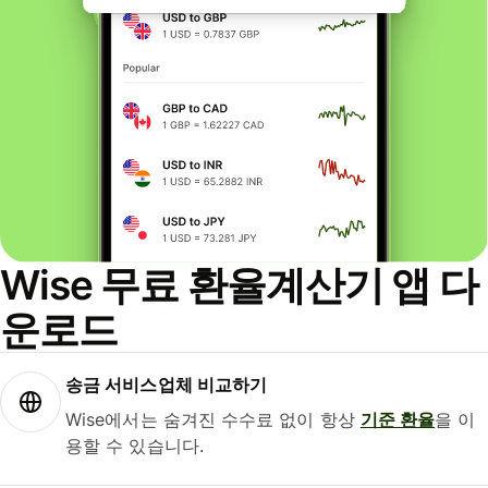
Wise 무료 환율계산기 앱 다
운로드
송금 서비스업체 비교하기
Wise에서는 숨겨진 수수료 없이 항상
기준 환율
을 이
용할 수 있습니다.