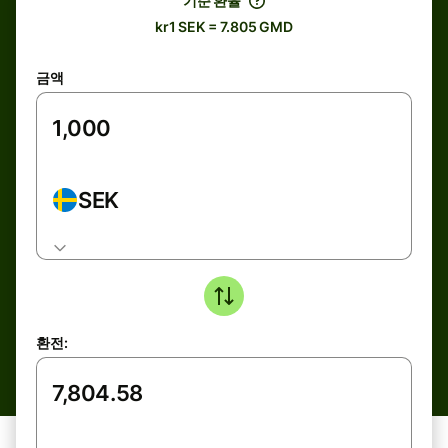
기준 환율
kr1 SEK = 7.805 GMD
금액
SEK
환전: