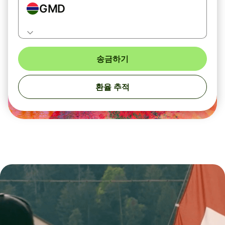
GMD
송금하기
환율 추적