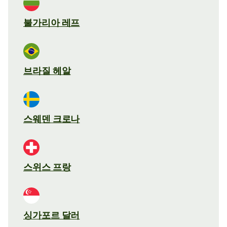
불가리아 레프
브라질 헤알
스웨덴 크로나
스위스 프랑
싱가포르 달러