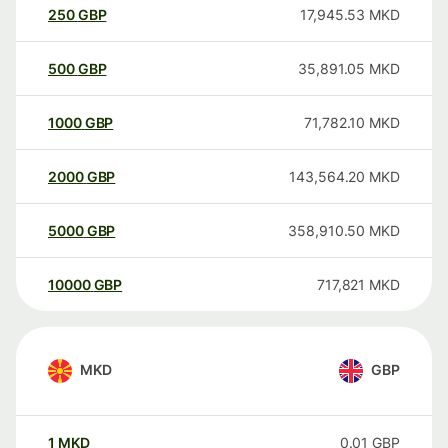
250
GBP
17,945.53
MKD
500
GBP
35,891.05
MKD
1000
GBP
71,782.10
MKD
2000
GBP
143,564.20
MKD
5000
GBP
358,910.50
MKD
10000
GBP
717,821
MKD
MKD
GBP
1
MKD
0.01
GBP