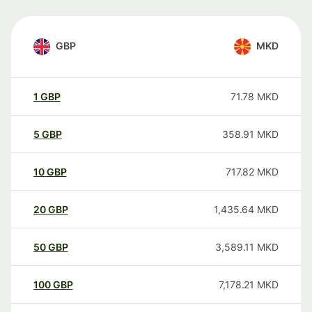
GBP
MKD
1
GBP
71.78
MKD
5
GBP
358.91
MKD
10
GBP
717.82
MKD
20
GBP
1,435.64
MKD
50
GBP
3,589.11
MKD
100
GBP
7,178.21
MKD