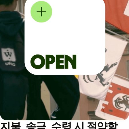
지불, 송금, 수령 시 절약할