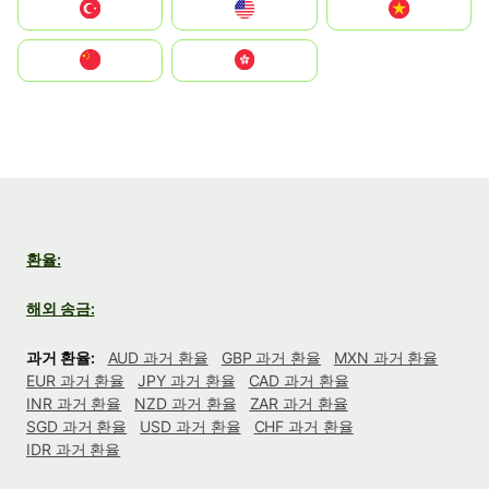
Türkiye
United States
Vietnam
中国
中國香港特別行政區
환율:
해외 송금:
과거 환율:
AUD 과거 환율
GBP 과거 환율
MXN 과거 환율
EUR 과거 환율
JPY 과거 환율
CAD 과거 환율
INR 과거 환율
NZD 과거 환율
ZAR 과거 환율
SGD 과거 환율
USD 과거 환율
CHF 과거 환율
IDR 과거 환율