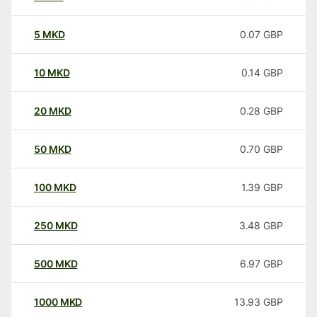
5
MKD
0.07
GBP
10
MKD
0.14
GBP
20
MKD
0.28
GBP
50
MKD
0.70
GBP
100
MKD
1.39
GBP
250
MKD
3.48
GBP
500
MKD
6.97
GBP
1000
MKD
13.93
GBP