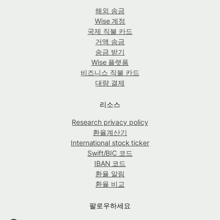
해외 송금
Wise 계정
국제 직불 카드
거액 송금
송금 받기
Wise 플랫폼
비즈니스 직불 카드
대량 결제
리소스
Research privacy policy
환율계산기
International stock ticker
Swift/BIC 코드
IBAN 코드
환율 알림
환율 비교
팔로우하세요