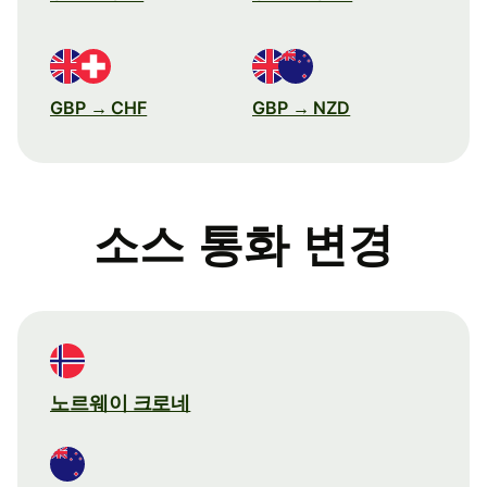
GBP → CHF
GBP → NZD
소스 통화 변경
노르웨이 크로네