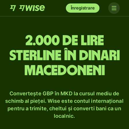
Înregistrare
2.000 de lire
sterline în dinari
macedoneni
Convertește GBP în MKD la cursul mediu de
schimb al pieței. Wise este contul internațional
pentru a trimite, cheltui și converti bani ca un
localnic.