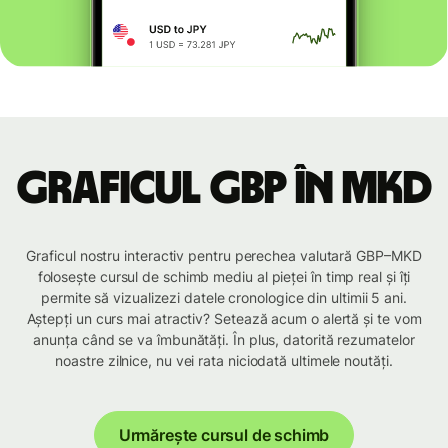
Graficul GBP în MKD
Graficul nostru interactiv pentru perechea valutară GBP–MKD
folosește cursul de schimb mediu al pieței în timp real și îți
permite să vizualizezi datele cronologice din ultimii 5 ani.
Aștepți un curs mai atractiv? Setează acum o alertă și te vom
anunța când se va îmbunătăți. În plus, datorită rezumatelor
noastre zilnice, nu vei rata niciodată ultimele noutăți.
Urmărește cursul de schimb