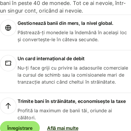
bani în peste 40 de monede. Tot ce ai nevoie, într-
un singur cont, oricând ai nevoie.
Gestionează banii din mers, la nivel global.
Păstrează-ți monedele la îndemână în același loc
și convertește-le în câteva secunde.
Un card internațional de debit
Nu-ți face griji cu privire la adaosurile comerciale
la cursul de schimb sau la comisioanele mari de
tranzacție atunci când cheltui în străinătate.
Trimite bani în străinătate, economisește la taxe
Profită la maximum de banii tăi, oriunde ai
călători.
Înregistrare
Află mai multe