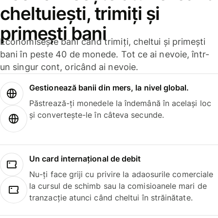
cheltuiești, trimiți și
primești bani
Economisește bani când trimiți, cheltui și primești
bani în peste 40 de monede. Tot ce ai nevoie, într-
un singur cont, oricând ai nevoie.
Gestionează banii din mers, la nivel global.
Păstrează-ți monedele la îndemână în același loc
și convertește-le în câteva secunde.
Un card internațional de debit
Nu-ți face griji cu privire la adaosurile comerciale
la cursul de schimb sau la comisioanele mari de
tranzacție atunci când cheltui în străinătate.