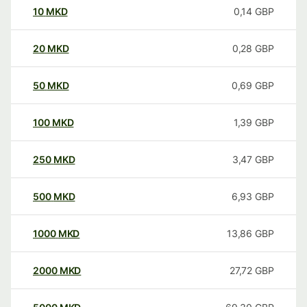
10
MKD
0,14
GBP
20
MKD
0,28
GBP
50
MKD
0,69
GBP
100
MKD
1,39
GBP
250
MKD
3,47
GBP
500
MKD
6,93
GBP
1000
MKD
13,86
GBP
2000
MKD
27,72
GBP