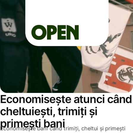
Economisește atunci când
cheltuiești, trimiți și
primești bani
Economisește bani când trimiți, cheltui și primești