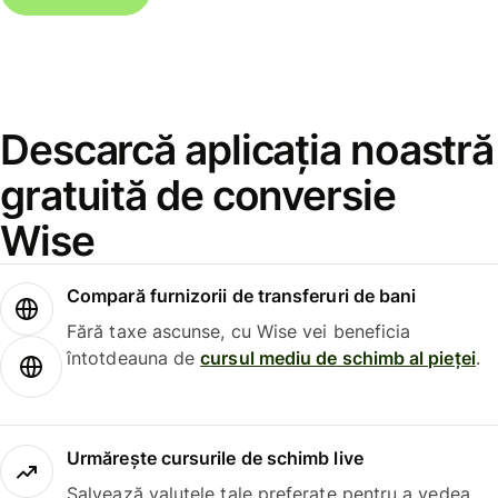
Descarcă aplicația noastră
gratuită de conversie
Wise
Compară furnizorii de transferuri de bani
Fără taxe ascunse, cu Wise vei beneficia
întotdeauna de
cursul mediu de schimb al pieței
.
Urmărește cursurile de schimb live
Salvează valutele tale preferate pentru a vedea