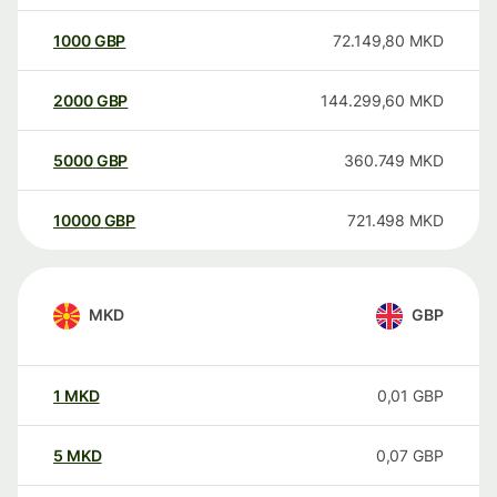
1000
GBP
72.149,80
MKD
2000
GBP
144.299,60
MKD
5000
GBP
360.749
MKD
10000
GBP
721.498
MKD
MKD
GBP
1
MKD
0,01
GBP
5
MKD
0,07
GBP