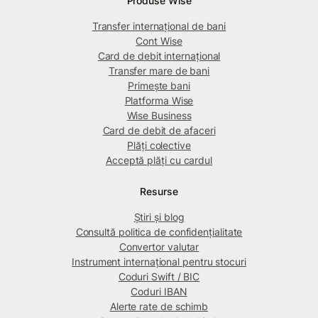
Produse Wise
Transfer internațional de bani
Cont Wise
Card de debit internațional
Transfer mare de bani
Primește bani
Platforma Wise
Wise Business
Card de debit de afaceri
Plăți colective
Acceptă plăți cu cardul
Resurse
Știri și blog
Consultă politica de confidențialitate
Convertor valutar
Instrument internațional pentru stocuri
Coduri Swift / BIC
Coduri IBAN
Alerte rate de schimb