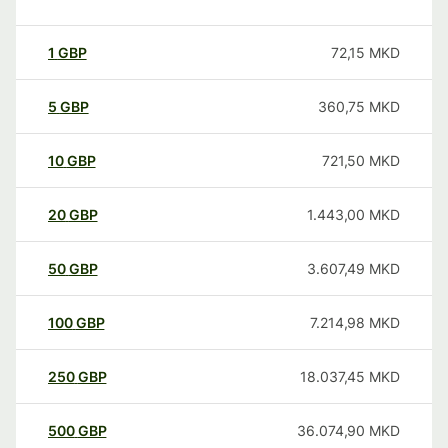
1
GBP
72,15
MKD
5
GBP
360,75
MKD
10
GBP
721,50
MKD
20
GBP
1.443,00
MKD
50
GBP
3.607,49
MKD
100
GBP
7.214,98
MKD
250
GBP
18.037,45
MKD
500
GBP
36.074,90
MKD