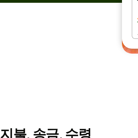
지불, 송금, 수령