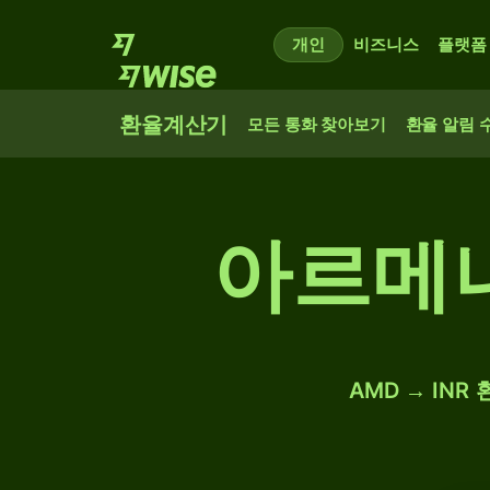
개인
비즈니스
플랫폼
환율계산기
모든 통화 찾아보기
환율 알림 
아르메니
AMD → IN