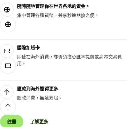
隨時隨地管理你在世界各地的資金。
集中管理各種貨幣，兼享秒速兌換之便。
國際扣賬卡
即使在海外消費，亦毋須擔心匯率提價或高昂交易費
用。
匯款到海外慳得更多
匯款消費，無遠弗屆。
註冊
了解更多