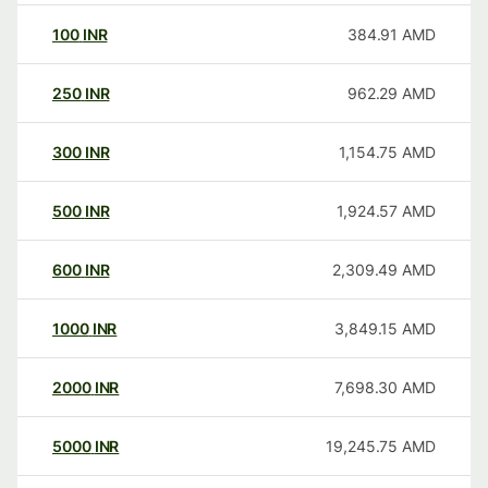
100
INR
384.91
AMD
250
INR
962.29
AMD
300
INR
1,154.75
AMD
500
INR
1,924.57
AMD
600
INR
2,309.49
AMD
1000
INR
3,849.15
AMD
2000
INR
7,698.30
AMD
5000
INR
19,245.75
AMD