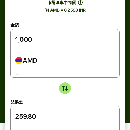
市場匯率中間價
֏1 AMD = 0.2598 INR
金額
AMD
兌換至