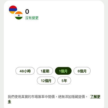
0
沒有變更
時
48小時
1星期
1個月
6個月
段
12個月
5年
我們使用真實的市場匯率中間價，絕無添加隱藏提價。
了解更
多