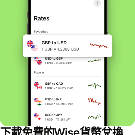
下載免費的Wise貨幣兌換