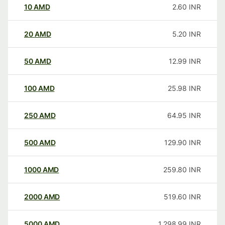
10
AMD
2.60
INR
20
AMD
5.20
INR
50
AMD
12.99
INR
100
AMD
25.98
INR
250
AMD
64.95
INR
500
AMD
129.90
INR
1000
AMD
259.80
INR
2000
AMD
519.60
INR
5000
AMD
1,298.99
INR