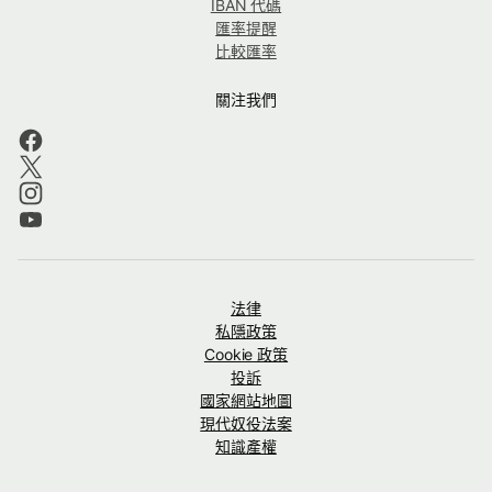
IBAN 代碼
匯率提醒
比較匯率
關注我們
法律
私隱政策
Cookie 政策
投訴
國家網站地圖
現代奴役法案
知識產權