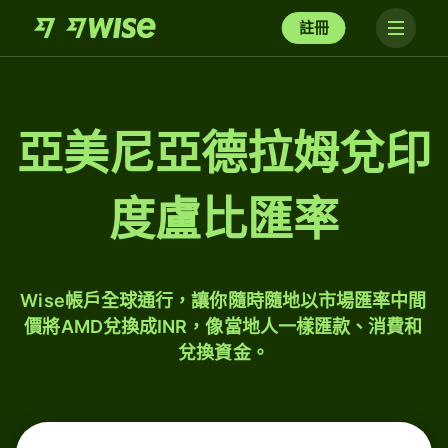
註冊
亞美尼亞德拉姆兌印
度盧比匯率
Wise帳戶全球通行，讓你隨時隨地以市場匯率中間
價將AMD兌換成INR，像當地人一樣匯款、消費和
兌換資金。