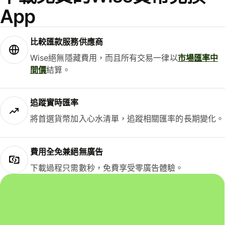
App
比較匯款服務供應商
Wise絕無隱藏費用，而且所有交易一律以
市場匯率中
間價
結算。
追蹤實時匯率
將首選貨幣加入心水清單，追蹤相關匯率的長期變化。
費用全免兼絕無廣告
下載過程只需數秒，免費享受零廣告體驗。