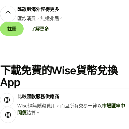
匯款到海外慳得更多
匯款消費，無遠弗屆。
註冊
了解更多
下載免費的Wise貨幣兌換
App
比較匯款服務供應商
Wise絕無隱藏費用，而且所有交易一律以
市場匯率中
間價
結算。