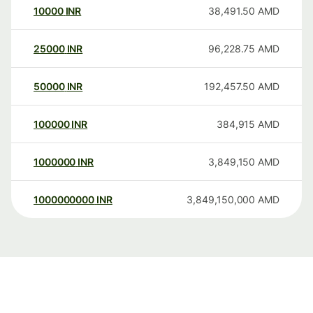
10000
INR
38,491.50
AMD
25000
INR
96,228.75
AMD
50000
INR
192,457.50
AMD
100000
INR
384,915
AMD
1000000
INR
3,849,150
AMD
1000000000
INR
3,849,150,000
AMD