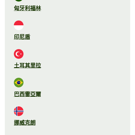
匈牙利福林
印尼盾
土耳其里拉
巴西雷亞爾
挪威克朗