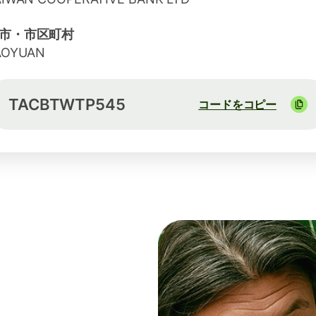
市・市区町村
AOYUAN
TACBTWTP545
コードをコピー