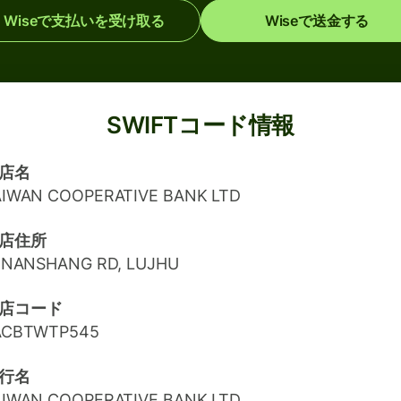
Wiseで支払いを受け取る
Wiseで送金する
SWIFTコード情報
店名
AIWAN COOPERATIVE BANK LTD
店住所
1 NANSHANG RD, LUJHU
店コード
ACBTWTP545
行名
AIWAN COOPERATIVE BANK LTD