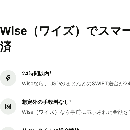
Wise（ワイズ）でスマ
済
24時間以内¹
Wiseなら、USDのほとんどのSWIFT送金
想定外の手数料なし¹
Wise（ワイズ）なら事前に表示された金額