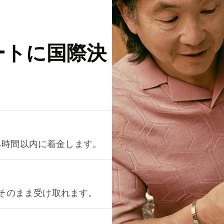
ートに国際決
が24時間以内に着金します。
をそのまま受け取れます。