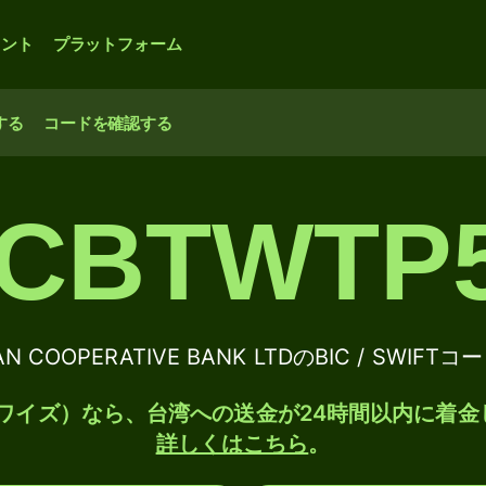
ウント
プラットフォーム
する
コードを確認する
CBTWTP
AN COOPERATIVE BANK LTDのBIC / SWIFT
e（ワイズ）なら、台湾への送金が24時間以内に着金
詳しくはこちら
。