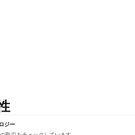
性
ロジー
万件の取引をチェックしています。