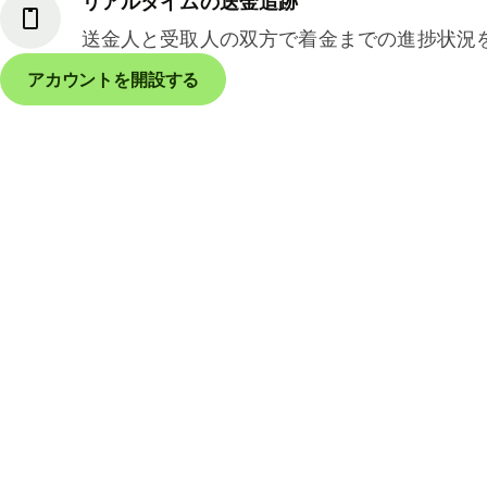
リアルタイムの送金追跡
送金人と受取人の双方で着金までの進捗状況
アカウントを開設する