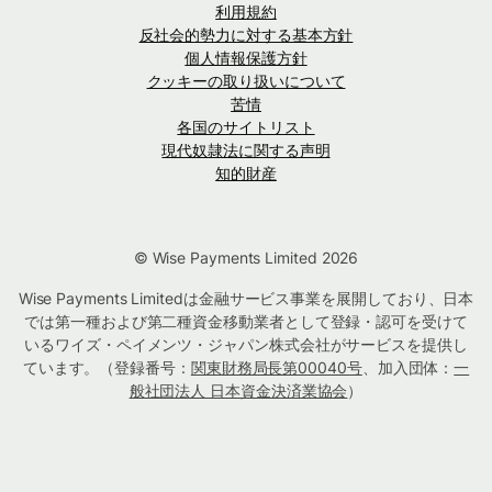
利用規約
反社会的勢力に対する基本方針
個人情報保護方針
クッキーの取り扱いについて
苦情
各国のサイトリスト
現代奴隷法に関する声明
知的財産
© Wise Payments Limited 2026
Wise Payments Limitedは金融サービス事業を展開しており、日本
では第一種および第二種資金移動業者として登録・認可を受けて
いるワイズ・ペイメンツ・ジャパン株式会社がサービスを提供し
ています。（登録番号：
関東財務局長第00040号
、加入団体：
一
般社団法人 日本資金決済業協会
）