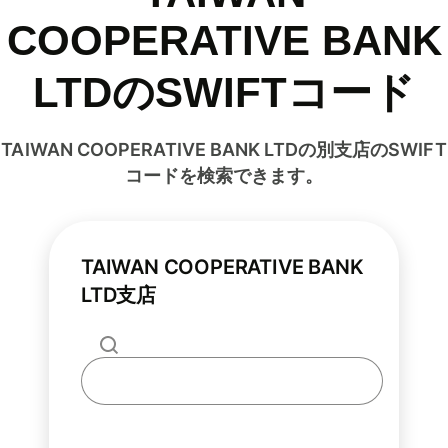
COOPERATIVE BANK
LTDのSWIFTコード
TAIWAN COOPERATIVE BANK LTDの別支店のSWIFT
コードを検索できます。
TAIWAN COOPERATIVE BANK
LTD支店