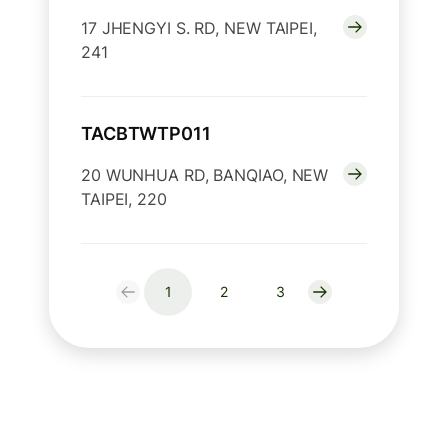
17 JHENGYI S. RD, NEW TAIPEI,
241
TACBTWTP011
20 WUNHUA RD, BANQIAO, NEW
TAIPEI, 220
1
2
3