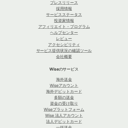
プレスリリース
採用情報
サービスステータス
投資家情報
アフィリエイト・プログラム
ヘルプセンター
レビュー
アクセシビリティ
サービス提供状況の確認ツール
会社概要
Wiseのサービス
海外送金
Wiseアカウント
海外デビットカード
多額の送金
資金の受け取り
Wiseプラットフォーム
Wise 法人アカウント
法人デビットカード
一括送金