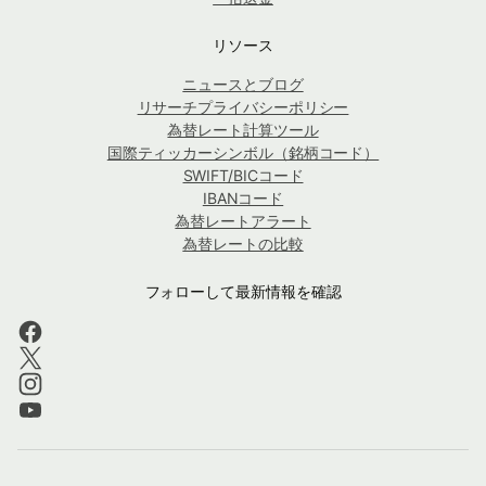
リソース
ニュースとブログ
リサーチプライバシーポリシー
為替レート計算ツール
国際ティッカーシンボル（銘柄コード）
SWIFT/BICコード
IBANコード
為替レートアラート
為替レートの比較
フォローして最新情報を確認