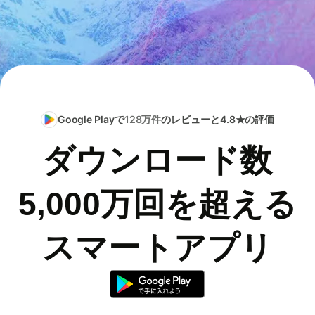
Google Playで
128万件
のレビューと4.8★の評価
ダウンロード数
5,000万回を超える
スマートアプリ