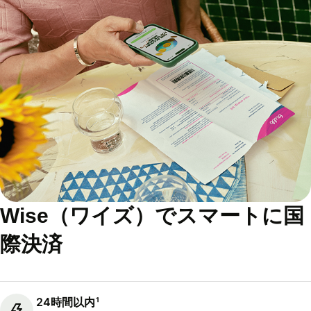
Wise（ワイズ）でスマートに国
際決済
24時間以内¹