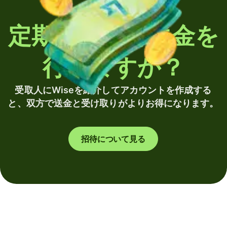
定期的に海外送金を
行いますか？
受取人にWiseを紹介してアカウントを作成する
と、双方で送金と受け取りがよりお得になります。
招待について見る