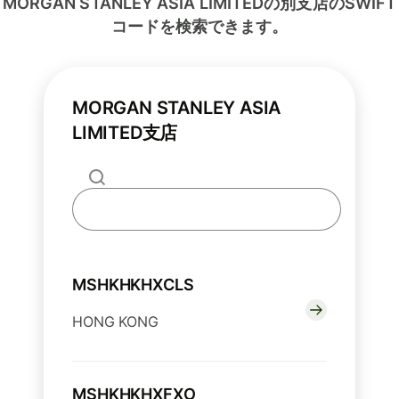
MORGAN STANLEY ASIA LIMITEDの別支店のSWIFT
コードを検索できます。
MORGAN STANLEY ASIA
LIMITED支店
MSHKHKHXCLS
HONG KONG
MSHKHKHXFXO