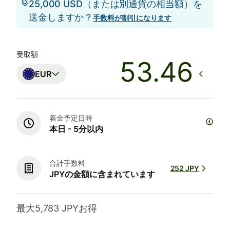
25,000 USD（または別通貨の相当額）を
送金しますか？
手数料が割引になります
受取額
EUR
着金予定日時
本日 - 5分以内
合計手数料
252 JPY
JPYの金額に含まれています
最大5,783 JPYお得