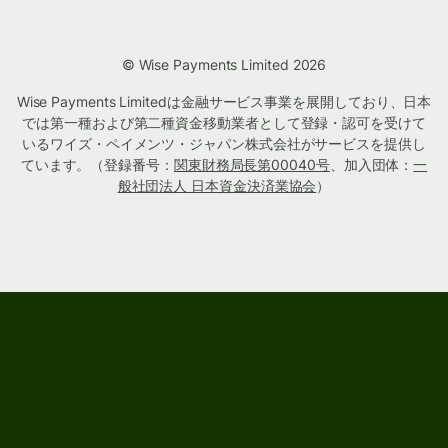
© Wise Payments Limited 2026
Wise Payments Limitedは金融サービス事業を展開しており、日本
では第一種および第二種資金移動業者として登録・認可を受けて
いるワイズ・ペイメンツ・ジャパン株式会社がサービスを提供し
ています。（登録番号：
関東財務局長第00040号
、加入団体：
一
般社団法人 日本資金決済業協会
）