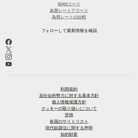
IBANコード
為替レートアラート
為替レートの比較
フォローして最新情報を確認
利用規約
反社会的勢力に対する基本方針
個人情報保護方針
クッキーの取り扱いについて
苦情
各国のサイトリスト
現代奴隷法に関する声明
知的財産