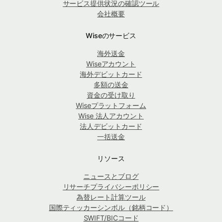
サービス提供状況の確認ツール
会社概要
Wiseのサービス
海外送金
Wiseアカウント
海外デビットカード
多額の送金
資金の受け取り
Wiseプラットフォーム
Wise 法人アカウント
法人デビットカード
一括送金
リソース
ニュースとブログ
リサーチプライバシーポリシー
為替レート計算ツール
国際ティッカーシンボル（銘柄コード）
SWIFT/BICコード