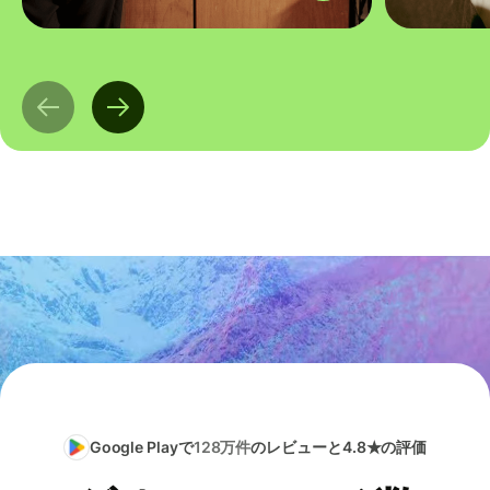
Google Playで
128万件
のレビューと4.8★の評価