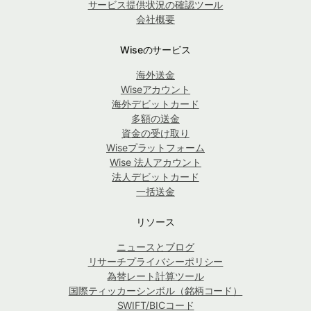
サービス提供状況の確認ツール
会社概要
Wiseのサービス
海外送金
Wiseアカウント
海外デビットカード
多額の送金
資金の受け取り
Wiseプラットフォーム
Wise 法人アカウント
法人デビットカード
一括送金
リソース
ニュースとブログ
リサーチプライバシーポリシー
為替レート計算ツール
国際ティッカーシンボル（銘柄コード）
SWIFT/BICコード