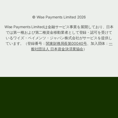
© Wise Payments Limited 2026
Wise Payments Limitedは金融サービス事業を展開しており、日本
では第一種および第二種資金移動業者として登録・認可を受けて
いるワイズ・ペイメンツ・ジャパン株式会社がサービスを提供し
ています。（登録番号：
関東財務局長第00040号
、加入団体：
一
般社団法人 日本資金決済業協会
）