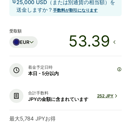
25,000 USD（または別通貨の相当額）を
送金しますか？
手数料が割引になります
受取額
EUR
着金予定日時
本日 - 5分以内
合計手数料
252 JPY
JPYの金額に含まれています
最大5,784 JPYお得