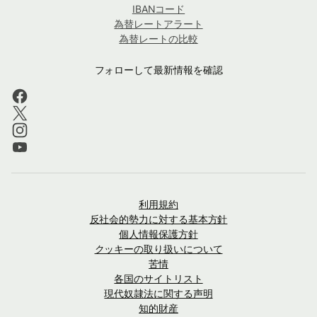
IBANコード
為替レートアラート
為替レートの比較
フォローして最新情報を確認
利用規約
反社会的勢力に対する基本方針
個人情報保護方針
クッキーの取り扱いについて
苦情
各国のサイトリスト
現代奴隷法に関する声明
知的財産