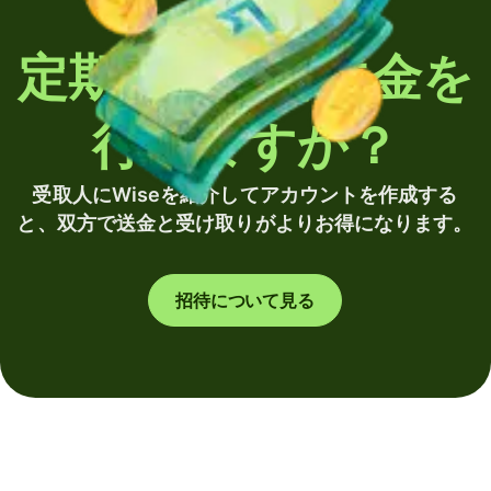
定期的に海外送金を
行いますか？
受取人にWiseを紹介してアカウントを作成する
と、双方で送金と受け取りがよりお得になります。
招待について見る