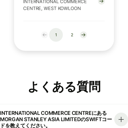
INTERNATIONAL COMMERCE
CENTRE, WEST KOWLOON
1
2
よくある質問
INTERNATIONAL COMMERCE CENTREにある
MORGAN STANLEY ASIA LIMITEDのSWIFTコー
ドを教えてください。