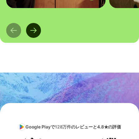
Google Playで
128万件
のレビューと4.8★の評価