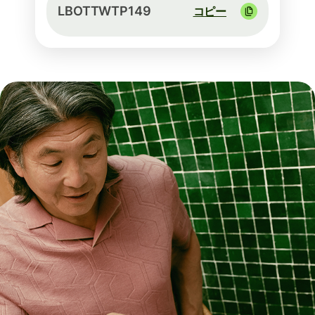
LBOTTWTP149
コピー