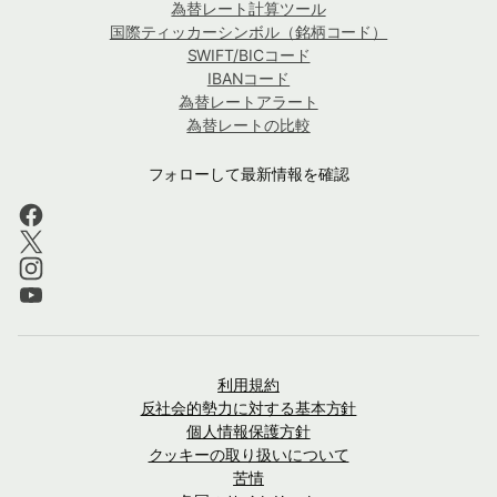
為替レート計算ツール
国際ティッカーシンボル（銘柄コード）
SWIFT/BICコード
IBANコード
為替レートアラート
為替レートの比較
フォローして最新情報を確認
利用規約
反社会的勢力に対する基本方針
個人情報保護方針
クッキーの取り扱いについて
苦情