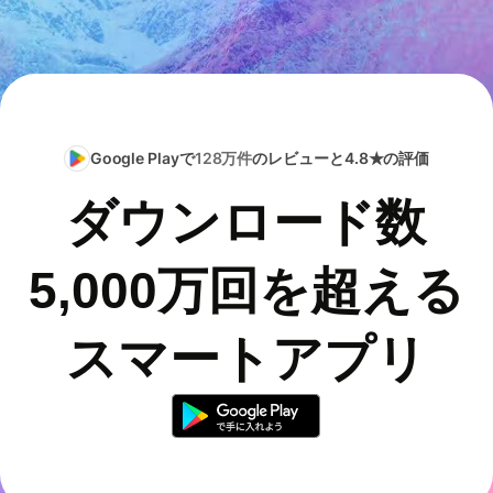
Google Playで
128万件
のレビューと4.8★の評価
ダウンロード数
5,000万回を超える
スマートアプリ