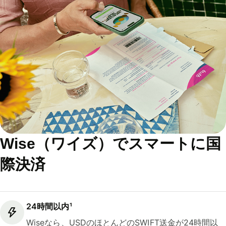
Wise（ワイズ）でスマートに国
際決済
24時間以内¹
Wiseなら、USDのほとんどのSWIFT送金が24時間以