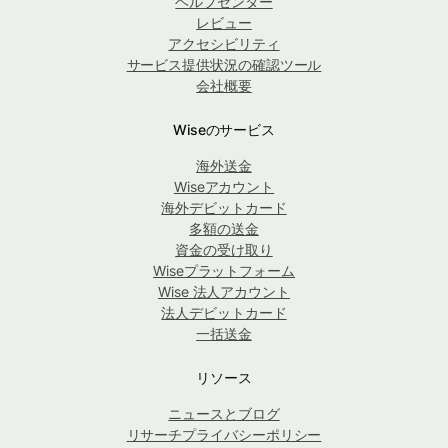
ヘルプセンター
レビュー
アクセシビリティ
サービス提供状況の確認ツール
会社概要
Wiseのサービス
海外送金
Wiseアカウント
海外デビットカード
多額の送金
資金の受け取り
Wiseプラットフォーム
Wise 法人アカウント
法人デビットカード
一括送金
リソース
ニュースとブログ
リサーチプライバシーポリシー