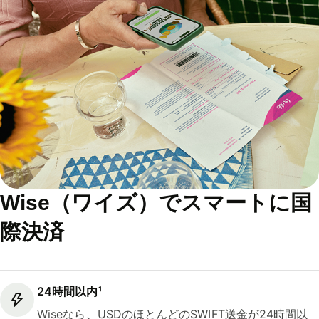
Wise（ワイズ）でスマートに国
際決済
24時間以内¹
Wiseなら、USDのほとんどのSWIFT送金が24時間以