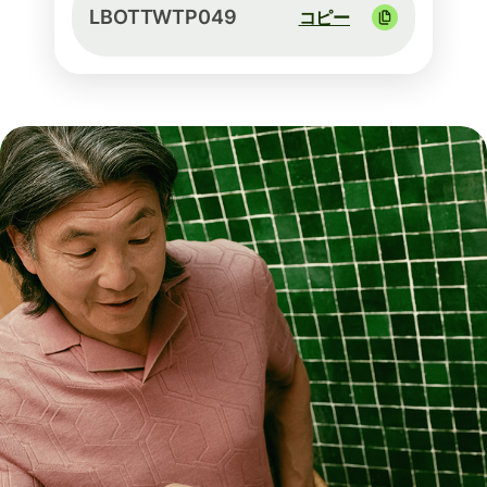
LBOTTWTP049
コピー