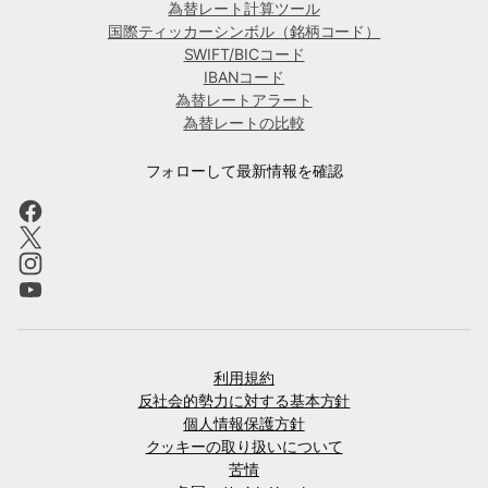
為替レート計算ツール
国際ティッカーシンボル（銘柄コード）
SWIFT/BICコード
IBANコード
為替レートアラート
為替レートの比較
フォローして最新情報を確認
利用規約
反社会的勢力に対する基本方針
個人情報保護方針
クッキーの取り扱いについて
苦情