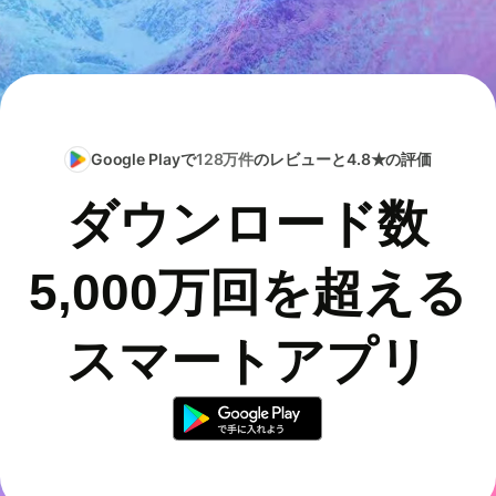
Google Playで
128万件
のレビューと4.8★の評価
ダウンロード数
5,000万回を超える
スマートアプリ