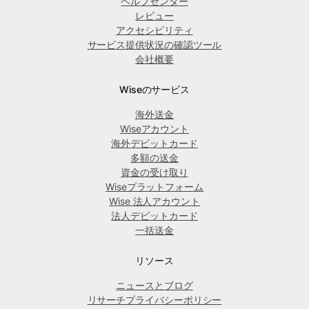
ヘルプセンター
レビュー
アクセシビリティ
サービス提供状況の確認ツール
会社概要
Wiseのサービス
海外送金
Wiseアカウント
海外デビットカード
多額の送金
資金の受け取り
Wiseプラットフォーム
Wise 法人アカウント
法人デビットカード
一括送金
リソース
ニュースとブログ
リサーチプライバシーポリシー