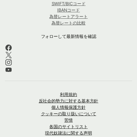
SWIFT/BICコード
IBANコード
為替レートアラート
為替レートの比較
フォローして最新情報を確認
利用規約
反社会的勢力に対する基本方針
個人情報保護方針
クッキーの取り扱いについて
苦情
各国のサイトリスト
現代奴隷法に関する声明