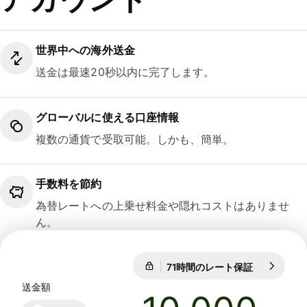
世界中への海外送金
送金は最速20秒以内に完了します。
グローバルに使える口座情報
複数の通貨で受取可能。しかも、簡単。
手数料を節約
為替レートへの上乗せ料金や隠れコストはありませ
ん。
71時間のレート保証
1 EUR = 18
71時間のレート保証
送金額