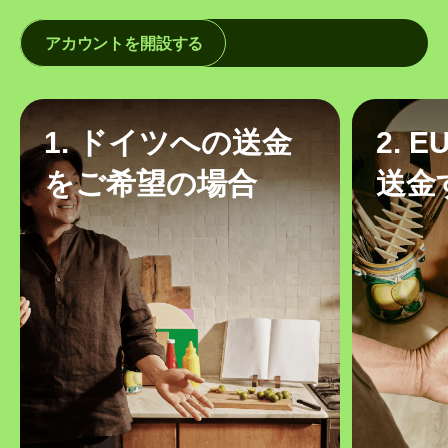
アカウントを開設する
1. ドイツへの送金
2. 
をご希望の場合
送金