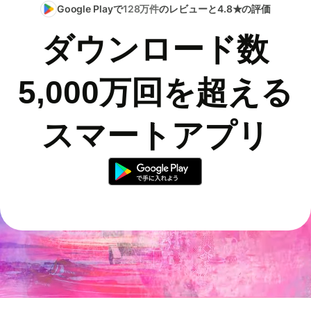
Google Playで
128万件
のレビューと4.8★の評価
ダウンロード数
5,000万回を超える
スマートアプリ