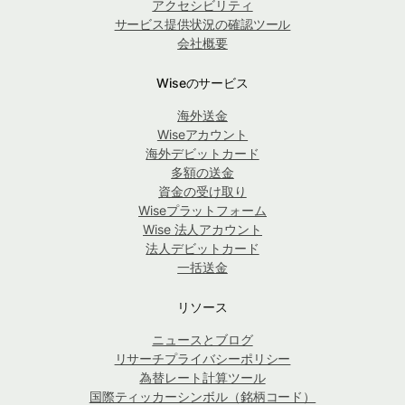
アクセシビリティ
サービス提供状況の確認ツール
会社概要
Wiseのサービス
海外送金
Wiseアカウント
海外デビットカード
多額の送金
資金の受け取り
Wiseプラットフォーム
Wise 法人アカウント
法人デビットカード
一括送金
リソース
ニュースとブログ
リサーチプライバシーポリシー
為替レート計算ツール
国際ティッカーシンボル（銘柄コード）