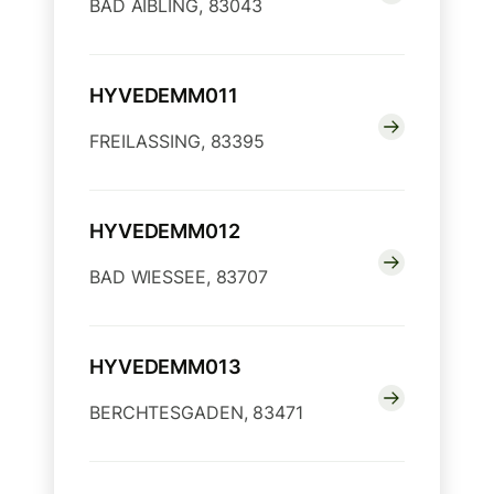
BAD AIBLING, 83043
HYVEDEMM011
FREILASSING, 83395
HYVEDEMM012
BAD WIESSEE, 83707
HYVEDEMM013
BERCHTESGADEN, 83471