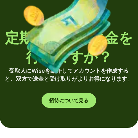
定期的に海外送金を
行いますか？
受取人にWiseを紹介してアカウントを作成する
と、双方で送金と受け取りがよりお得になります。
招待について見る