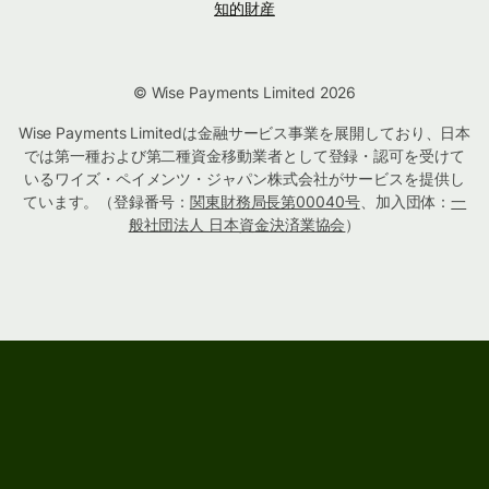
知的財産
© Wise Payments Limited 2026
Wise Payments Limitedは金融サービス事業を展開しており、日本
では第一種および第二種資金移動業者として登録・認可を受けて
いるワイズ・ペイメンツ・ジャパン株式会社がサービスを提供し
ています。（登録番号：
関東財務局長第00040号
、加入団体：
一
般社団法人 日本資金決済業協会
）