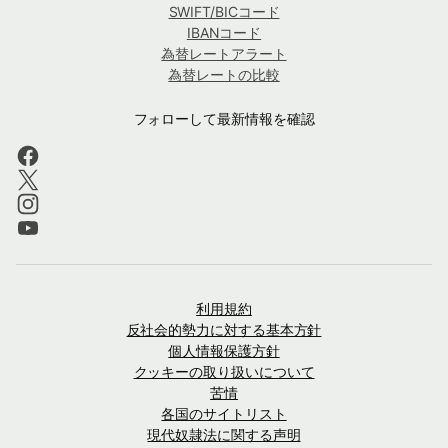
SWIFT/BICコード
IBANコード
為替レートアラート
為替レートの比較
フォローして最新情報を確認
利用規約
反社会的勢力に対する基本方針
個人情報保護方針
クッキーの取り扱いについて
苦情
各国のサイトリスト
現代奴隷法に関する声明