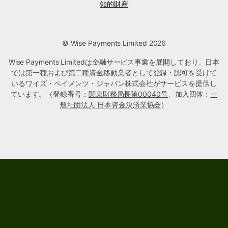
知的財産
© Wise Payments Limited 2026
Wise Payments Limitedは金融サービス事業を展開しており、日本
では第一種および第二種資金移動業者として登録・認可を受けて
いるワイズ・ペイメンツ・ジャパン株式会社がサービスを提供し
ています。（登録番号：
関東財務局長第00040号
、加入団体：
一
般社団法人 日本資金決済業協会
）