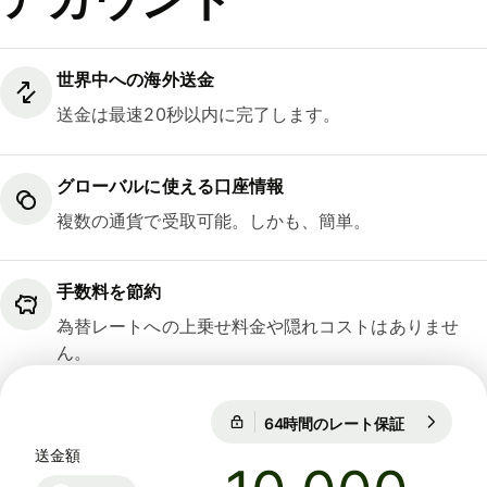
世界中への海外送金
送金は最速20秒以内に完了します。
グローバルに使える口座情報
複数の通貨で受取可能。しかも、簡単。
手数料を節約
為替レートへの上乗せ料金や隠れコストはありませ
ん。
64時間のレート保証
1 EUR = 18
64時間のレート保証
送金額