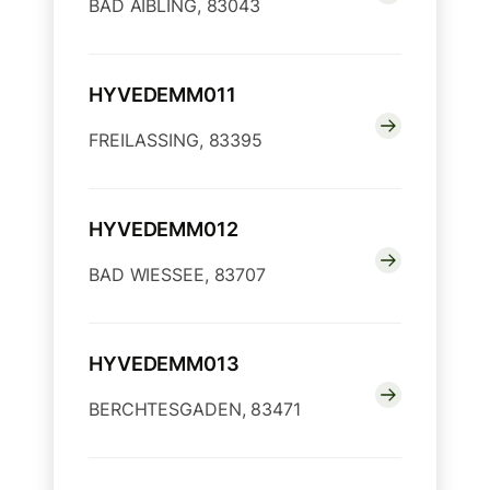
BAD AIBLING, 83043
HYVEDEMM011
FREILASSING, 83395
HYVEDEMM012
BAD WIESSEE, 83707
HYVEDEMM013
BERCHTESGADEN, 83471