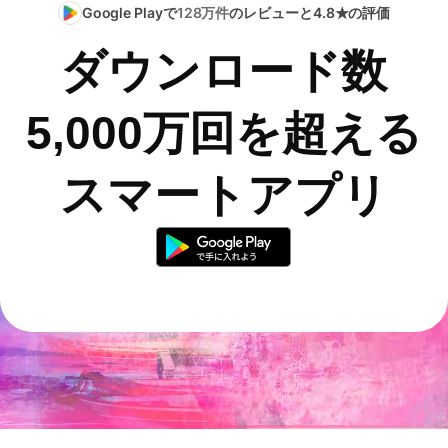
Google Playで
128万件
のレビューと4.8★の評価
ダウンロード数
5,000万回を超える
スマートアプリ