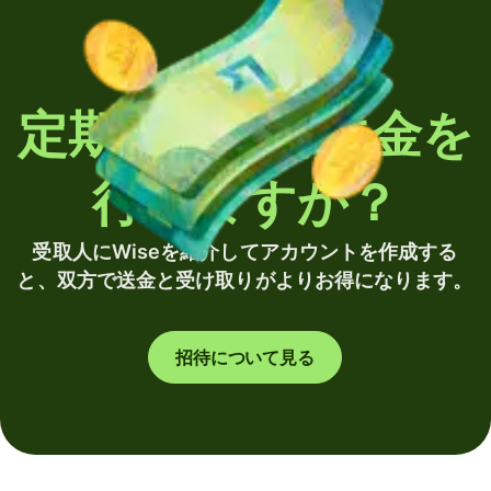
定期的に海外送金を
行いますか？
受取人にWiseを紹介してアカウントを作成する
と、双方で送金と受け取りがよりお得になります。
招待について見る