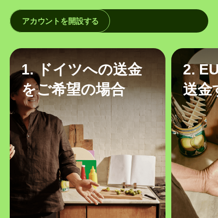
アカウントを開設する
1. ドイツへの送金
2. 
をご希望の場合
送金