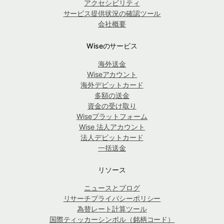
アクセシビリティ
サービス提供状況の確認ツール
会社概要
Wiseのサービス
海外送金
Wiseアカウント
海外デビットカード
多額の送金
資金の受け取り
Wiseプラットフォーム
Wise 法人アカウント
法人デビットカード
一括送金
リソース
ニュースとブログ
リサーチプライバシーポリシー
為替レート計算ツール
国際ティッカーシンボル（銘柄コード）