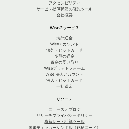
アクセシビリティ
サービス提供状況の確認ツール
会社概要
Wiseのサービス
海外送金
Wiseアカウント
海外デビットカード
多額の送金
資金の受け取り
Wiseプラットフォーム
Wise 法人アカウント
法人デビットカード
一括送金
リソース
ニュースとブログ
リサーチプライバシーポリシー
為替レート計算ツール
国際ティッカーシンボル（銘柄コード）