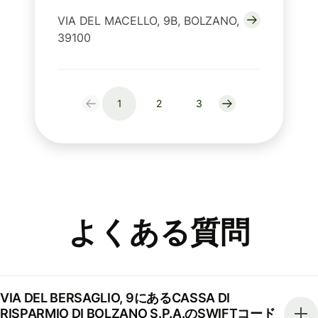
VIA DEL MACELLO, 9B, BOLZANO,
39100
1
2
3
よくある質問
VIA DEL BERSAGLIO, 9にあるCASSA DI
RISPARMIO DI BOLZANO S.P.A.のSWIFTコード