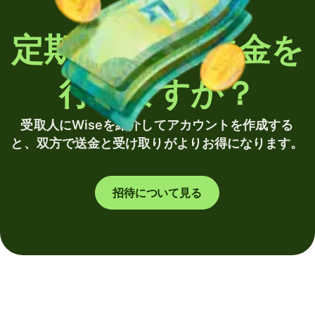
定期的に海外送金を
行いますか？
受取人にWiseを紹介してアカウントを作成する
と、双方で送金と受け取りがよりお得になります。
招待について見る