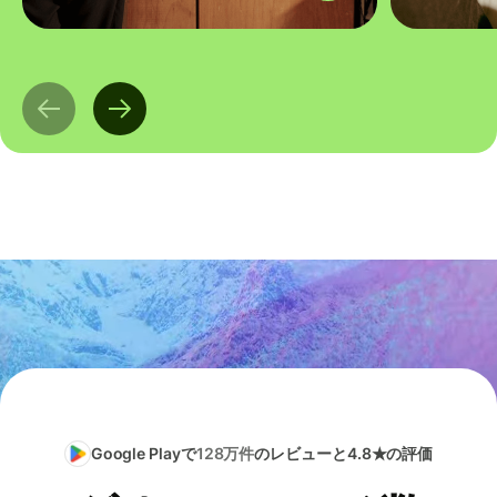
Google Playで
128万件
のレビューと4.8★の評価