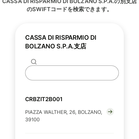
CASSA DI RISPARMIO DI BOLZANO S.P.A.の別支店
のSWIFTコードを検索できます。
CASSA DI RISPARMIO DI
BOLZANO S.P.A.支店
CRBZIT2B001
PIAZZA WALTHER, 26, BOLZANO,
39100