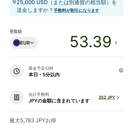
25,000 USD（または別通貨の相当額）を
送金しますか？
手数料が割引になります
受取額
EUR
着金予定日時
本日 - 5分以内
合計手数料
252 JPY
JPYの金額に含まれています
最大5,783 JPYお得