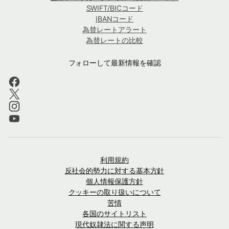
SWIFT/BICコード
IBANコード
為替レートアラート
為替レートの比較
フォローして最新情報を確認
利用規約
反社会的勢力に対する基本方針
個人情報保護方針
クッキーの取り扱いについて
苦情
各国のサイトリスト
現代奴隷法に関する声明