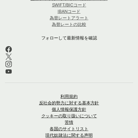
SWIFT/BICコード
IBANコード
為替レートアラート
為替レートの比較
フォローして最新情報を確認
利用規約
反社会的勢力に対する基本方針
個人情報保護方針
クッキーの取り扱いについて
苦情
各国のサイトリスト
現代奴隷法に関する声明