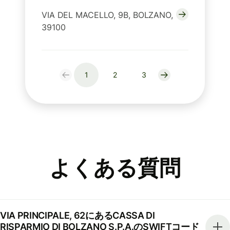
VIA DEL MACELLO, 9B, BOLZANO,
39100
1
2
3
よくある質問
VIA PRINCIPALE, 62にあるCASSA DI
RISPARMIO DI BOLZANO S.P.A.のSWIFTコード