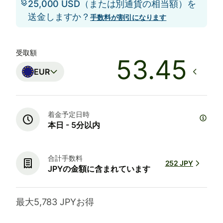
25,000 USD（または別通貨の相当額）を
送金しますか？
手数料が割引になります
受取額
EUR
着金予定日時
本日 - 5分以内
合計手数料
252 JPY
JPYの金額に含まれています
最大5,783 JPYお得