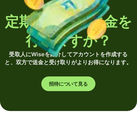
定期的に海外送金を
行いますか？
受取人にWiseを紹介してアカウントを作成する
と、双方で送金と受け取りがよりお得になります。
招待について見る