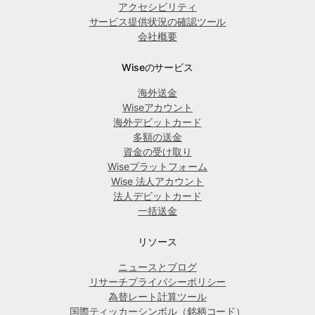
アクセシビリティ
サービス提供状況の確認ツール
会社概要
Wiseのサービス
海外送金
Wiseアカウント
海外デビットカード
多額の送金
資金の受け取り
Wiseプラットフォーム
Wise 法人アカウント
法人デビットカード
一括送金
リソース
ニュースとブログ
リサーチプライバシーポリシー
為替レート計算ツール
国際ティッカーシンボル（銘柄コード）