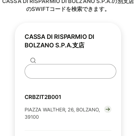
CASSA DI RISPARMIO DI BOLZANO S.P.A.の別支店
のSWIFTコードを検索できます。
CASSA DI RISPARMIO DI
BOLZANO S.P.A.支店
CRBZIT2B001
PIAZZA WALTHER, 26, BOLZANO,
39100