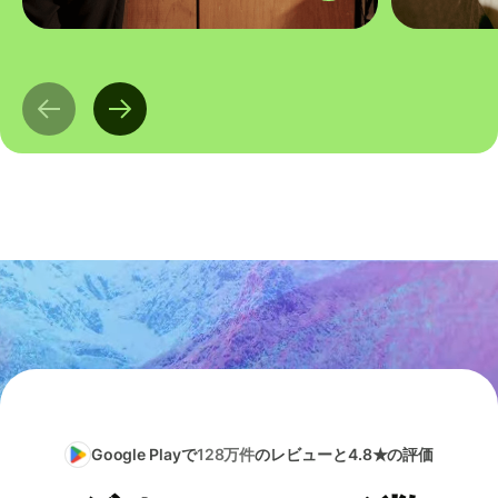
Google Playで
128万件
のレビューと4.8★の評価