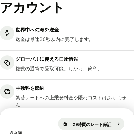
アカウント
世界中への海外送金
送金は最速20秒以内に完了します。
グローバルに使える口座情報
複数の通貨で受取可能。しかも、簡単。
手数料を節約
為替レートへの上乗せ料金や隠れコストはありませ
ん。
29時間のレート保証
1 EUR = 18
29時間のレート保証
送金額