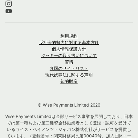
利用規約
反社会的勢力に対する基本方針
個人情報保護方針
クッキーの取り扱いについて
苦情
各国のサイトリスト
現代奴隷法に関する声明
知的財産
© Wise Payments Limited 2026
Wise Payments Limitedは金融サービス事業を展開しており、日本
では第一種および第二種資金移動業者として登録・認可を受けて
いるワイズ・ペイメンツ・ジャパン株式会社がサービスを提供し
ています。（登録番号：
関東財務局長第00040号
、加入団体：
一