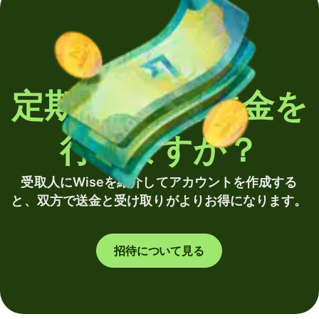
定期的に海外送金を
行いますか？
受取人にWiseを紹介してアカウントを作成する
と、双方で送金と受け取りがよりお得になります。
招待について見る