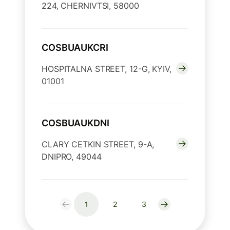
224, CHERNIVTSI, 58000
COSBUAUKCRI
HOSPITALNA STREET, 12-G, KYIV,
01001
COSBUAUKDNI
CLARY CETKIN STREET, 9-A,
DNIPRO, 49044
1
2
3