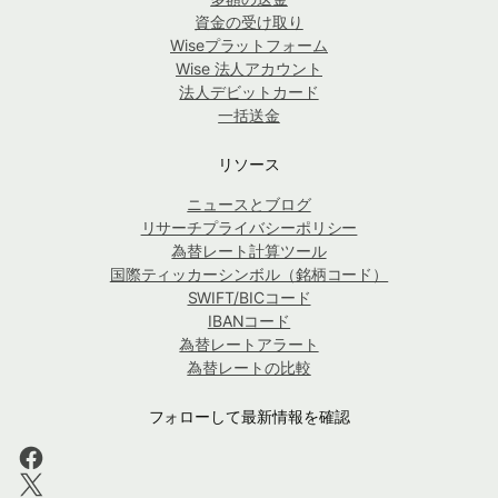
資金の受け取り
Wiseプラットフォーム
Wise 法人アカウント
法人デビットカード
一括送金
リソース
ニュースとブログ
リサーチプライバシーポリシー
為替レート計算ツール
国際ティッカーシンボル（銘柄コード）
SWIFT/BICコード
IBANコード
為替レートアラート
為替レートの比較
フォローして最新情報を確認