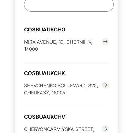
COSBUAUKCHG
MIRA AVENUE, 19, CHERNIHIV,
14000
COSBUAUKCHK
SHEVCHENKO BOULEVARD, 320,
CHERKASY, 18005
COSBUAUKCHV
CHERVONOARMIYSKA STREET,