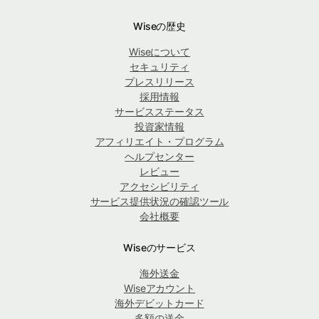
Wiseの歴史
Wiseについて
セキュリティ
プレスリリース
採用情報
サービスステータス
投資家情報
アフィリエイト・プログラム
ヘルプセンター
レビュー
アクセシビリティ
サービス提供状況の確認ツール
会社概要
Wiseのサービス
海外送金
Wiseアカウント
海外デビットカード
多額の送金