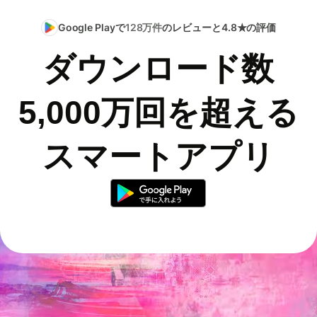
Google Playで
128万件
のレビューと4.8★の評価
ダウンロード数
5,000万回を超える
スマートアプリ