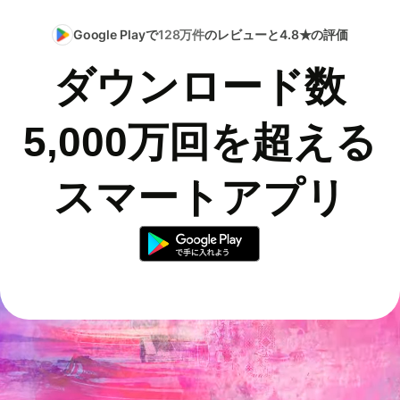
Google Playで
128万件
のレビューと4.8★の評価
ダウンロード数
5,000万回を超える
スマートアプリ