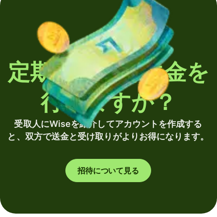
定期的に海外送金を
行いますか？
受取人にWiseを紹介してアカウントを作成する
と、双方で送金と受け取りがよりお得になります。
招待について見る