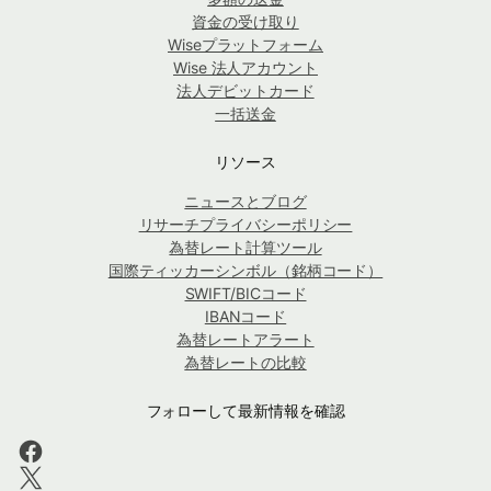
資金の受け取り
Wiseプラットフォーム
Wise 法人アカウント
法人デビットカード
一括送金
リソース
ニュースとブログ
リサーチプライバシーポリシー
為替レート計算ツール
国際ティッカーシンボル（銘柄コード）
SWIFT/BICコード
IBANコード
為替レートアラート
為替レートの比較
フォローして最新情報を確認