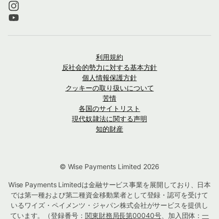
利用規約
反社会的勢力に対する基本方針
個人情報保護方針
クッキーの取り扱いについて
苦情
各国のサイトリスト
現代奴隷法に関する声明
知的財産
© Wise Payments Limited 2026
Wise Payments Limitedは金融サービス事業を展開しており、日本
では第一種および第二種資金移動業者として登録・認可を受けて
いるワイズ・ペイメンツ・ジャパン株式会社がサービスを提供し
ています。（登録番号：
関東財務局長第00040号
、加入団体：
一