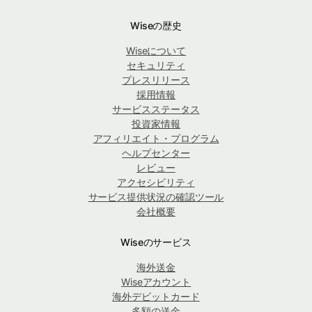
Wiseの歴史
Wiseについて
セキュリティ
プレスリリース
採用情報
サービスステータス
投資家情報
アフィリエイト・プログラム
ヘルプセンター
レビュー
アクセシビリティ
サービス提供状況の確認ツール
会社概要
Wiseのサービス
海外送金
Wiseアカウント
海外デビットカード
多額の送金