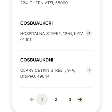
224, CHERNIVTSI, 58000
COSBUAUKCRI
HOSPITALNA STREET, 12-G, KYIV,
01001
COSBUAUKDNI
CLARY CETKIN STREET, 9-A,
DNIPRO, 49044
1
2
3