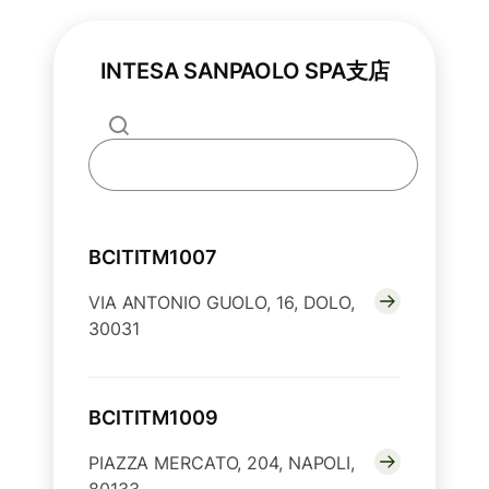
INTESA SANPAOLO SPA支店
BCITITM1007
VIA ANTONIO GUOLO, 16, DOLO,
30031
BCITITM1009
PIAZZA MERCATO, 204, NAPOLI,