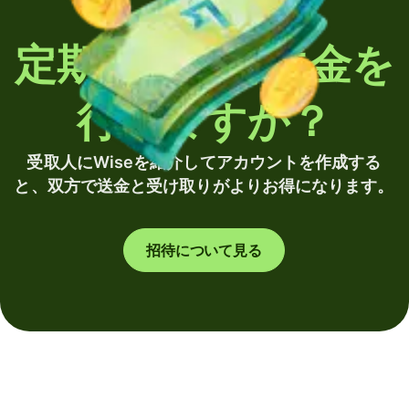
定期的に海外送金を
行いますか？
受取人にWiseを紹介してアカウントを作成する
と、双方で送金と受け取りがよりお得になります。
招待について見る