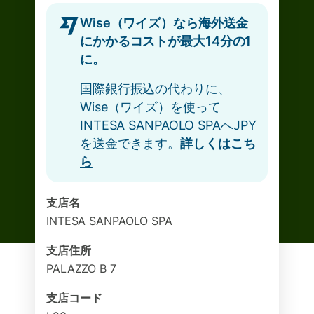
Wise（ワイズ）なら海外送金
にかかるコストが最大14分の1
に。
国際銀行振込の代わりに、
Wise（ワイズ）を使って
INTESA SANPAOLO SPAへJPY
を送金できます。
詳しくはこち
ら
支店名
INTESA SANPAOLO SPA
支店住所
PALAZZO B 7
支店コード