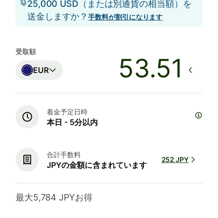
25,000 USD（または別通貨の相当額）を
送金しますか？
手数料が割引になります
受取額
EUR
着金予定日時
本日 - 5分以内
合計手数料
252 JPY
JPYの金額に含まれています
最大5,784 JPYお得