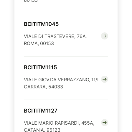
80133
BCITITM1045
VIALE DI TRASTEVERE, 76A,
ROMA, 00153
BCITITM1115
VIALE GIOV.DA VERRAZZANO, 11/I,
CARRARA, 54033
BCITITM1127
VIALE MARIO RAPISARDI, 455A,
CATANIA, 95123