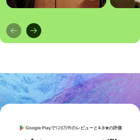
Google Playで
128万件
のレビューと4.8★の評価