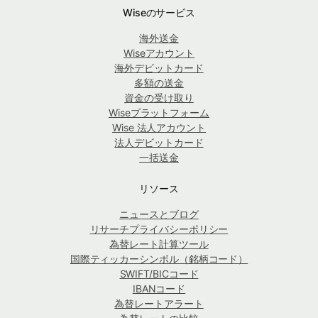
Wiseのサービス
海外送金
Wiseアカウント
海外デビットカード
多額の送金
資金の受け取り
Wiseプラットフォーム
Wise 法人アカウント
法人デビットカード
一括送金
リソース
ニュースとブログ
リサーチプライバシーポリシー
為替レート計算ツール
国際ティッカーシンボル（銘柄コード）
SWIFT/BICコード
IBANコード
為替レートアラート