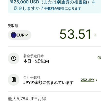
25,000 USD（または別通貨の相当額）を
送金しますか？
手数料が割引になります
受取額
EUR
着金予定日時
本日 - 5分以内
合計手数料
252 JPY
JPYの金額に含まれています
最大5,784 JPYお得