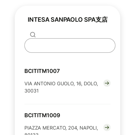
INTESA SANPAOLO SPA支店
BCITITM1007
VIA ANTONIO GUOLO, 16, DOLO,
30031
BCITITM1009
PIAZZA MERCATO, 204, NAPOLI,