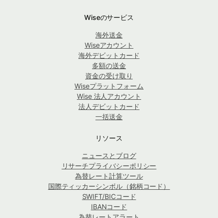
Wiseのサービス
海外送金
Wiseアカウント
海外デビットカード
多額の送金
資金の受け取り
Wiseプラットフォーム
Wise 法人アカウント
法人デビットカード
一括送金
リソース
ニュースとブログ
リサーチプライバシーポリシー
為替レート計算ツール
国際ティッカーシンボル（銘柄コード）
SWIFT/BICコード
IBANコード
為替レートアラート