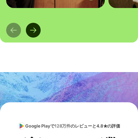
Google Playで
128万件
のレビューと4.8★の評価