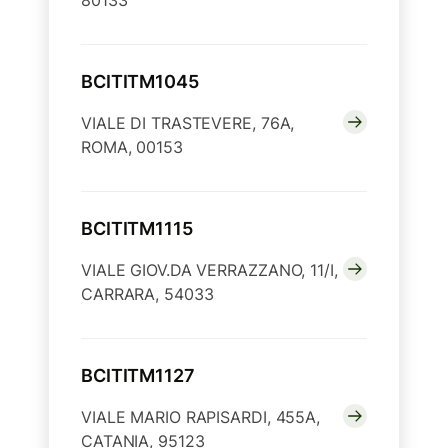
80133
BCITITM1045
VIALE DI TRASTEVERE, 76A,
ROMA, 00153
BCITITM1115
VIALE GIOV.DA VERRAZZANO, 11/I,
CARRARA, 54033
BCITITM1127
VIALE MARIO RAPISARDI, 455A,
CATANIA, 95123