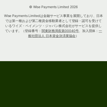
© Wise Payments Limited 2026
Wise Payments Limitedは金融サービス事業を展開しており、日本
では第一種および第二種資金移動業者として登録・認可を受けて
いるワイズ・ペイメンツ・ジャパン株式会社がサービスを提供し
ています。（登録番号：
関東財務局長第00040号
、加入団体：
一
般社団法人 日本資金決済業協会
）