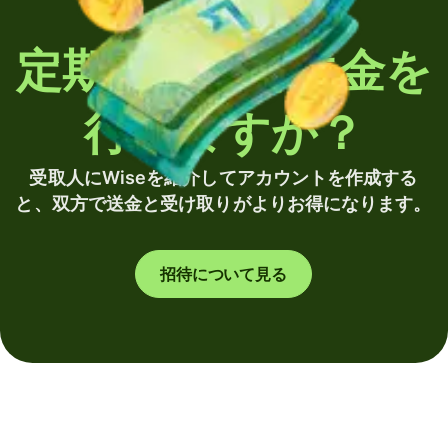
定期的に海外送金を
行いますか？
受取人にWiseを紹介してアカウントを作成する
と、双方で送金と受け取りがよりお得になります。
招待について見る