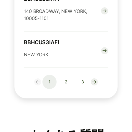
140 BROADWAY, NEW YORK,
10005-1101
BBHCUS3IAFI
NEW YORK
1
2
3