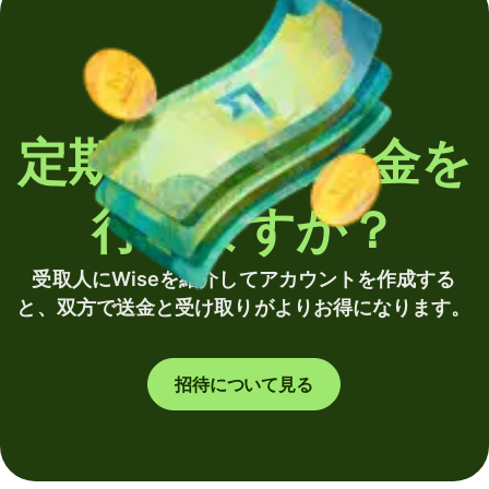
定期的に海外送金を
行いますか？
受取人にWiseを紹介してアカウントを作成する
と、双方で送金と受け取りがよりお得になります。
招待について見る