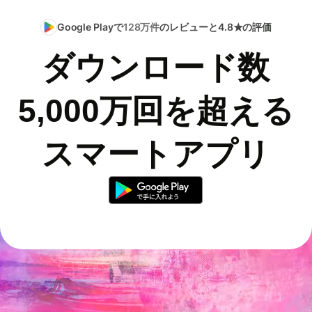
Google Playで
128万件
のレビューと4.8★の評価
ダウンロード数
5,000万回を超える
スマートアプリ