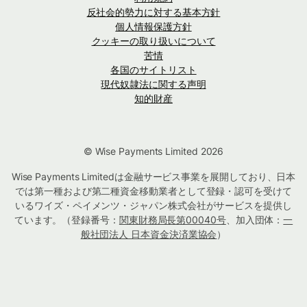
反社会的勢力に対する基本方針
個人情報保護方針
クッキーの取り扱いについて
苦情
各国のサイトリスト
現代奴隷法に関する声明
知的財産
© Wise Payments Limited 2026
Wise Payments Limitedは金融サービス事業を展開しており、日本
では第一種および第二種資金移動業者として登録・認可を受けて
いるワイズ・ペイメンツ・ジャパン株式会社がサービスを提供し
ています。（登録番号：
関東財務局長第00040号
、加入団体：
一
般社団法人 日本資金決済業協会
）