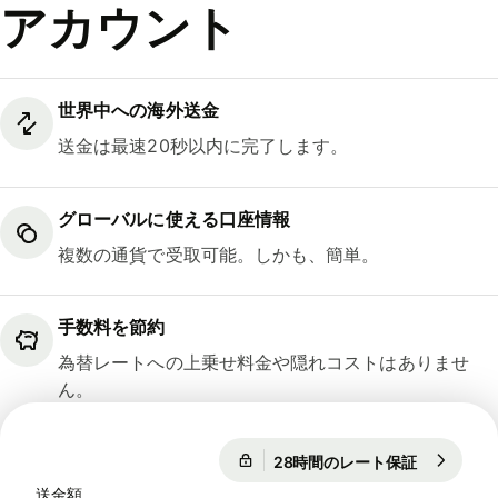
アカウント
世界中への海外送金
送金は最速20秒以内に完了します。
グローバルに使える口座情報
複数の通貨で受取可能。しかも、簡単。
手数料を節約
為替レートへの上乗せ料金や隠れコストはありませ
ん。
28時間のレート保証
1 USD = 15
28時間のレート保証
送金額