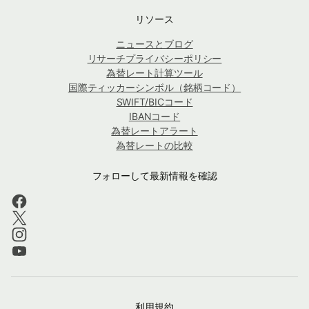
リソース
ニュースとブログ
リサーチプライバシーポリシー
為替レート計算ツール
国際ティッカーシンボル（銘柄コード）
SWIFT/BICコード
IBANコード
為替レートアラート
為替レートの比較
フォローして最新情報を確認
利用規約