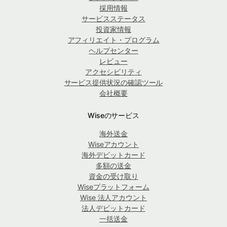
採用情報
サービスステータス
投資家情報
アフィリエイト・プログラム
ヘルプセンター
レビュー
アクセシビリティ
サービス提供状況の確認ツール
会社概要
Wiseのサービス
海外送金
Wiseアカウント
海外デビットカード
多額の送金
資金の受け取り
Wiseプラットフォーム
Wise 法人アカウント
法人デビットカード
一括送金