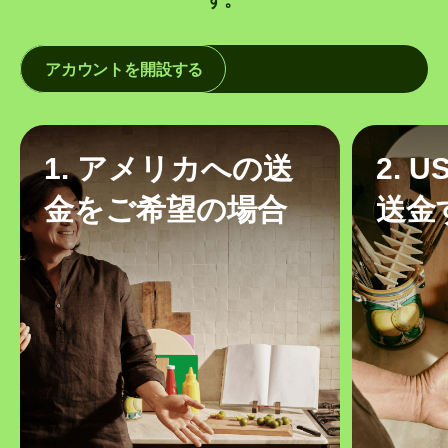
アカウントを開設する
1. アメリカへの送
2. 
金をご希望の場合
送金