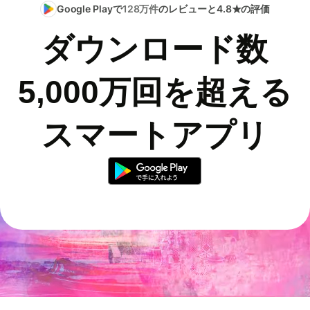
Google Playで
128万件
のレビューと4.8★の評価
ダウンロード数
5,000万回を超える
スマートアプリ