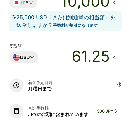
JPY
25,000 USD（または別通貨の相当額）を
送金しますか？
手数料が割引になります
受取額
USD
着金予定日時
月曜日まで
合計手数料
336 JPY
JPYの金額に含まれています