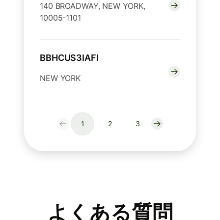
140 BROADWAY, NEW YORK,
10005-1101
BBHCUS3IAFI
NEW YORK
1
2
3
よくある質問