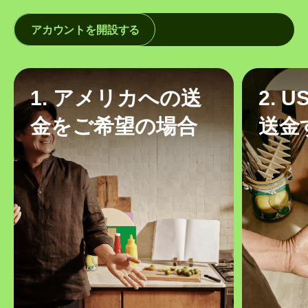
アカウントを開設する
1. アメリカへの送
2. 
金をご希望の場合
送金