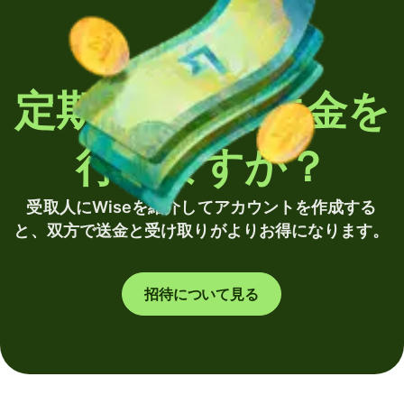
定期的に海外送金を
行いますか？
受取人にWiseを紹介してアカウントを作成する
と、双方で送金と受け取りがよりお得になります。
招待について見る