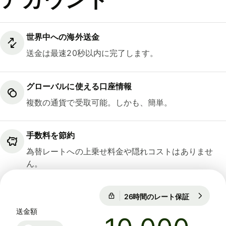
世界中への海外送金
送金は最速20秒以内に完了します。
グローバルに使える口座情報
複数の通貨で受取可能。しかも、簡単。
手数料を節約
為替レートへの上乗せ料金や隠れコストはありませ
ん。
26時間のレート保証
1 USD = 15
26時間のレート保証
送金額