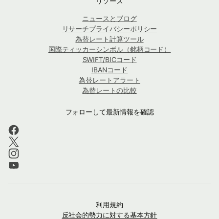
リソース
ニュースとブログ
リサーチプライバシーポリシー
為替レート計算ツール
国際ティッカーシンボル（銘柄コード）
SWIFT/BICコード
IBANコード
為替レートアラート
為替レートの比較
フォローして最新情報を確認
利用規約
反社会的勢力に対する基本方針