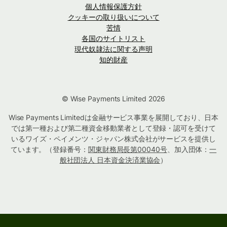
個人情報保護方針
クッキーの取り扱いについて
苦情
各国のサイトリスト
現代奴隷法に関する声明
知的財産
© Wise Payments Limited 2026
Wise Payments Limitedは金融サービス事業を展開しており、日本
では第一種および第二種資金移動業者として登録・認可を受けて
いるワイズ・ペイメンツ・ジャパン株式会社がサービスを提供し
ています。（登録番号：
関東財務局長第00040号
、加入団体：
一
般社団法人 日本資金決済業協会
）