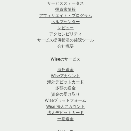
サービスステータス
投資家情報
アフィリエイト・プログラム
ヘルプセンター
レビュー
アクセシビリティ
サービス提供状況の確認ツール
会社概要
Wiseのサービス
海外送金
Wiseアカウント
海外デビットカード
多額の送金
資金の受け取り
Wiseプラットフォーム
Wise 法人アカウント
法人デビットカード
一括送金