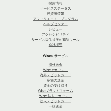
採用情報
サービスステータス
投資家情報
アフィリエイト・プログラム
ヘルプセンター
レビュー
アクセシビリティ
サービス提供状況の確認ツール
会社概要
Wiseのサービス
海外送金
Wiseアカウント
海外デビットカード
多額の送金
資金の受け取り
Wiseプラットフォーム
Wise 法人アカウント
法人デビットカード
一括送金