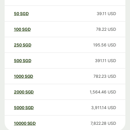
50
SGD
39.11
USD
100
SGD
78.22
USD
250
SGD
195.56
USD
500
SGD
391.11
USD
1000
SGD
782.23
USD
2000
SGD
1,564.46
USD
5000
SGD
3,911.14
USD
10000
SGD
7,822.28
USD