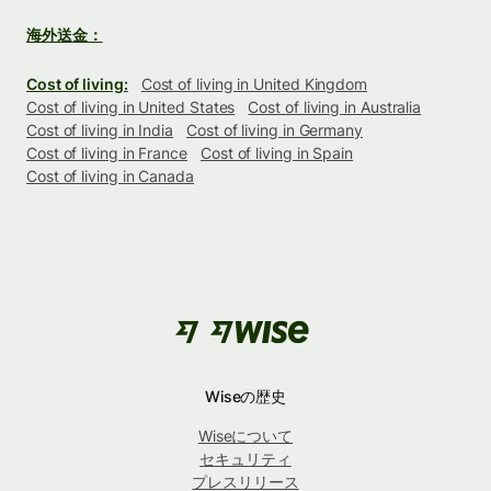
海外送金：
Cost of living:
Cost of living in United Kingdom
Cost of living in United States
Cost of living in Australia
Cost of living in India
Cost of living in Germany
Cost of living in France
Cost of living in Spain
Cost of living in Canada
Wiseの歴史
Wiseについて
セキュリティ
プレスリリース