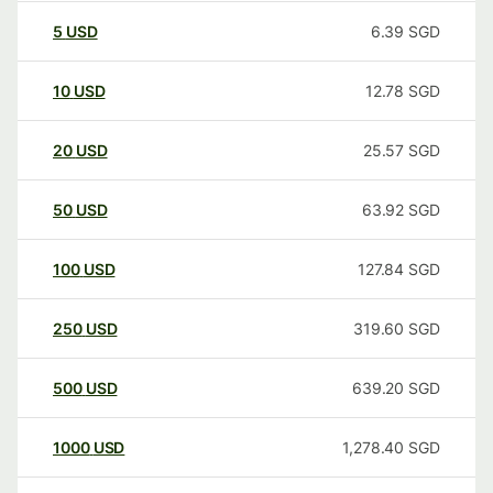
5
USD
6.39
SGD
10
USD
12.78
SGD
20
USD
25.57
SGD
50
USD
63.92
SGD
100
USD
127.84
SGD
250
USD
319.60
SGD
500
USD
639.20
SGD
1000
USD
1,278.40
SGD