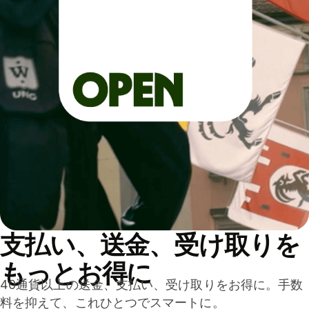
支払い、送金、受け取りを
もっとお得に
40通貨以上の送金、支払い、受け取りをお得に。手数
料を抑えて、これひとつでスマートに。