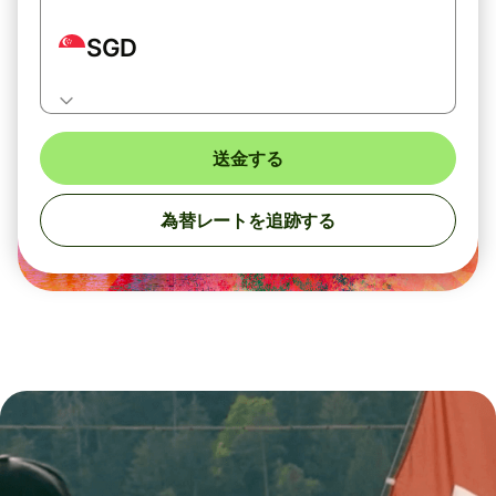
SGD
送金する
為替レートを追跡する