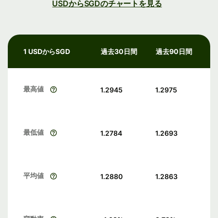
USDからSGDのチャートを見る
1 USDからSGD
過去30日間
過去90日間
最高値
1.2945
1.2975
最低値
1.2784
1.2693
平均値
1.2880
1.2863