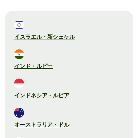
イスラエル・新シェケル
インド・ルピー
インドネシア・ルピア
オーストラリア・ドル