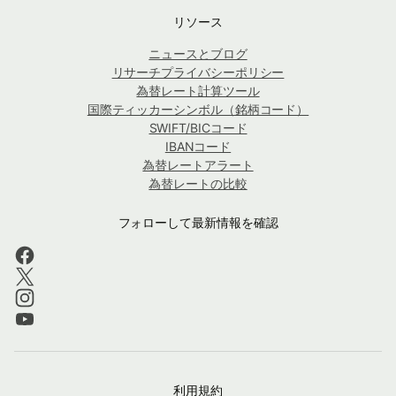
リソース
ニュースとブログ
リサーチプライバシーポリシー
為替レート計算ツール
国際ティッカーシンボル（銘柄コード）
SWIFT/BICコード
IBANコード
為替レートアラート
為替レートの比較
フォローして最新情報を確認
利用規約