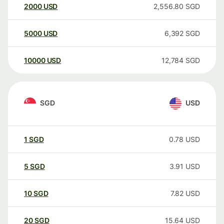
2000
USD
2,556.80
SGD
5000
USD
6,392
SGD
10000
USD
12,784
SGD
SGD
USD
1
SGD
0.78
USD
5
SGD
3.91
USD
10
SGD
7.82
USD
20
SGD
15.64
USD