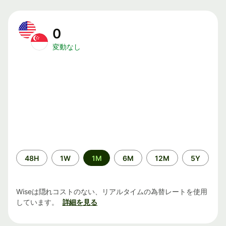
0
変動なし
期
48H
1W
1M
6M
12M
5Y
間
Wiseは隠れコストのない、リアルタイムの為替レートを使用
しています。
詳細を見る