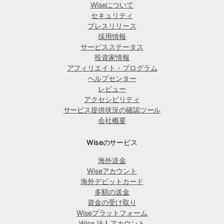
Wiseについて
セキュリティ
プレスリリース
採用情報
サービスステータス
投資家情報
アフィリエイト・プログラム
ヘルプセンター
レビュー
アクセシビリティ
サービス提供状況の確認ツール
会社概要
Wiseのサービス
海外送金
Wiseアカウント
海外デビットカード
多額の送金
資金の受け取り
Wiseプラットフォーム
Wise 法人アカウント