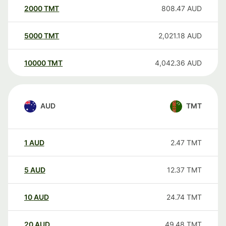
2000
TMT
808.47
AUD
5000
TMT
2,021.18
AUD
10000
TMT
4,042.36
AUD
AUD
TMT
1
AUD
2.47
TMT
5
AUD
12.37
TMT
10
AUD
24.74
TMT
20
AUD
49.48
TMT