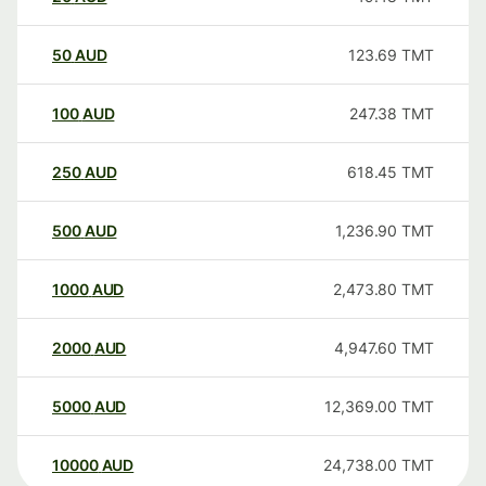
50
AUD
123.69
TMT
100
AUD
247.38
TMT
250
AUD
618.45
TMT
500
AUD
1,236.90
TMT
1000
AUD
2,473.80
TMT
2000
AUD
4,947.60
TMT
5000
AUD
12,369.00
TMT
10000
AUD
24,738.00
TMT