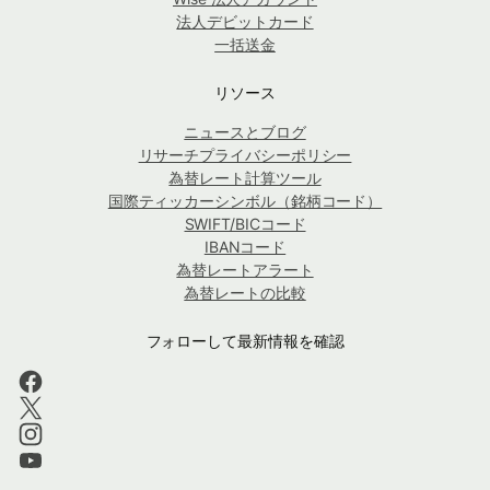
法人デビットカード
一括送金
リソース
ニュースとブログ
リサーチプライバシーポリシー
為替レート計算ツール
国際ティッカーシンボル（銘柄コード）
SWIFT/BICコード
IBANコード
為替レートアラート
為替レートの比較
フォローして最新情報を確認