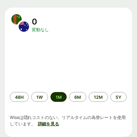
0
変動なし
期
48H
1W
1M
6M
12M
5Y
間
Wiseは隠れコストのない、リアルタイムの為替レートを使用
しています。
詳細を見る