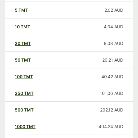
5
TMT
2.02
AUD
10
TMT
4.04
AUD
20
TMT
8.08
AUD
50
TMT
20.21
AUD
100
TMT
40.42
AUD
250
TMT
101.06
AUD
500
TMT
202.12
AUD
1000
TMT
404.24
AUD