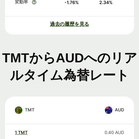
変動率
-1.76
%
2.34
%
過去の履歴を見る
TMTからAUDへのリア
ルタイム為替レート
TMT
AUD
1
TMT
0.40
AUD