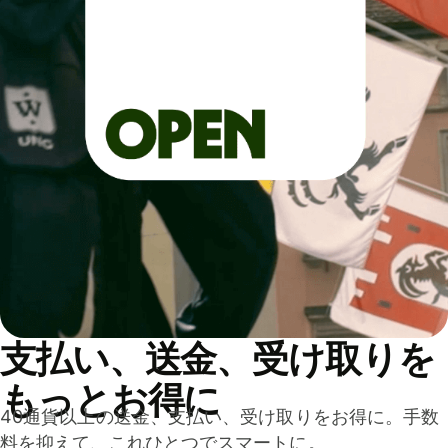
支払い、送金、受け取りを
もっとお得に
40通貨以上の送金、支払い、受け取りをお得に。手数
料を抑えて、これひとつでスマートに。