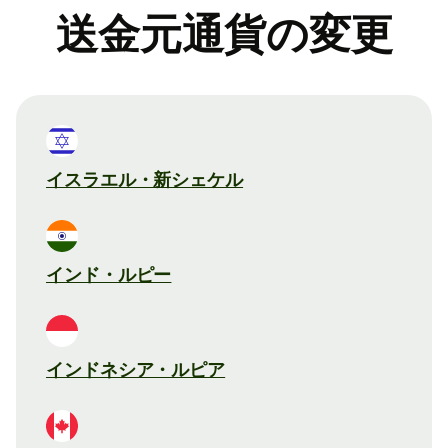
送金元通貨の変更
イスラエル・新シェケル
インド・ルピー
インドネシア・ルピア