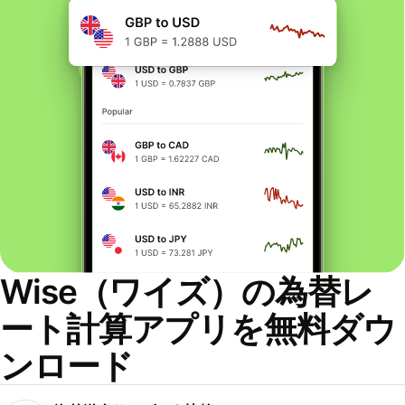
Wise（ワイズ）の為替レ
ート計算アプリを無料ダウ
ンロード