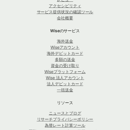
アクセシビリティ
サービス提供状況の確認ツール
会社概要
Wiseのサービス
海外送金
Wiseアカウント
海外デビットカード
多額の送金
資金の受け取り
Wiseプラットフォーム
Wise 法人アカウント
法人デビットカード
一括送金
リソース
ニュースとブログ
リサーチプライバシーポリシー
為替レート計算ツール