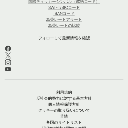
国際ティッカーシンボル（銘柄コード）
SWIFT/BICコード
IBANコード
為替レートアラート
為替レートの比較
フォローして最新情報を確認
利用規約
反社会的勢力に対する基本方針
個人情報保護方針
クッキーの取り扱いについて
苦情
各国のサイトリスト