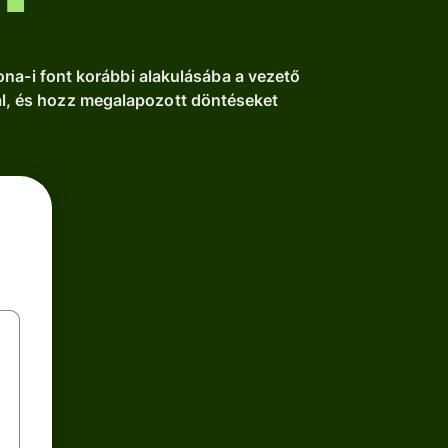
ona-i font korábbi alakulásába a vezető
val, és hozz megalapozott döntéseket