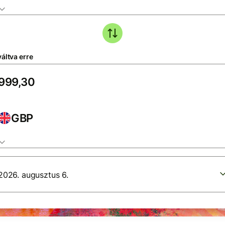
áltva erre
GBP
2026. augusztus 6.