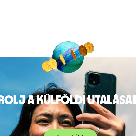
rolj a külföldi utalása