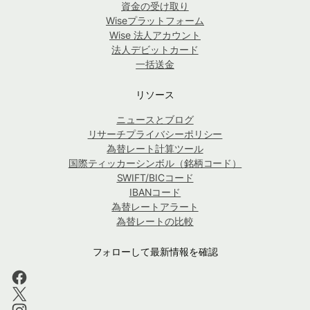
資金の受け取り
Wiseプラットフォーム
Wise 法人アカウント
法人デビットカード
一括送金
リソース
ニュースとブログ
リサーチプライバシーポリシー
為替レート計算ツール
国際ティッカーシンボル（銘柄コード）
SWIFT/BICコード
IBANコード
為替レートアラート
為替レートの比較
フォローして最新情報を確認