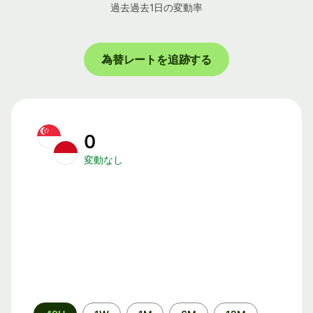
過去過去1日の変動率
為替レートを追跡する
0
変動なし
期