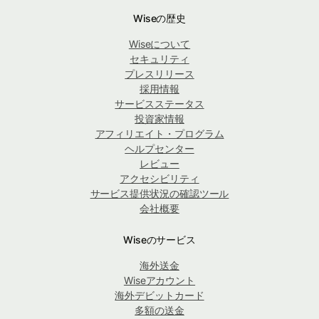
Wiseの歴史
Wiseについて
セキュリティ
プレスリリース
採用情報
サービスステータス
投資家情報
アフィリエイト・プログラム
ヘルプセンター
レビュー
アクセシビリティ
サービス提供状況の確認ツール
会社概要
Wiseのサービス
海外送金
Wiseアカウント
海外デビットカード
多額の送金