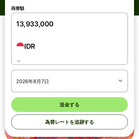
両替額
IDR
2026年8月7日
送金する
為替レートを追跡する