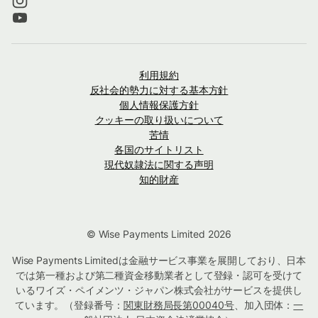
利用規約
反社会的勢力に対する基本方針
個人情報保護方針
クッキーの取り扱いについて
苦情
各国のサイトリスト
現代奴隷法に関する声明
知的財産
© Wise Payments Limited 2026
Wise Payments Limitedは金融サービス事業を展開しており、日本
では第一種および第二種資金移動業者として登録・認可を受けて
いるワイズ・ペイメンツ・ジャパン株式会社がサービスを提供し
ています。（登録番号：
関東財務局長第00040号
、加入団体：
一