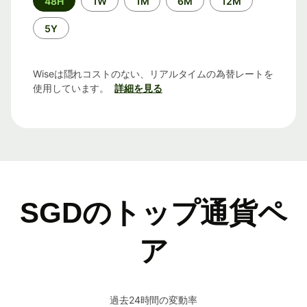
48H
1W
1M
6M
12M
間
5Y
Wiseは隠れコストのない、リアルタイムの為替レートを
使用しています。
詳細を見る
SGDのトップ通貨ペ
ア
過去24時間の変動率