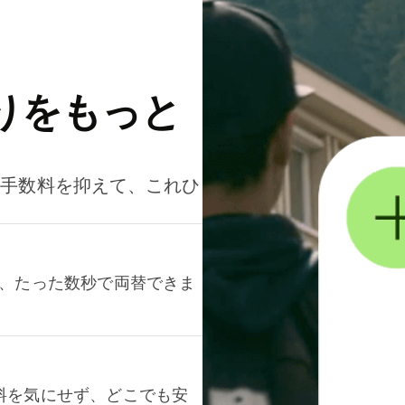
りをもっと
。手数料を抑えて、これひ
て、たった数秒で両替できま
料を気にせず、どこでも安