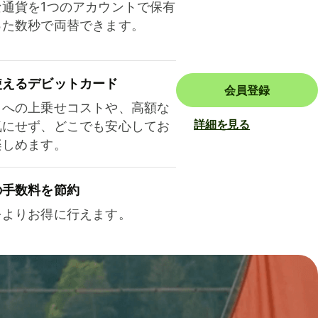
な通貨を1つのアカウントで保有
った数秒で両替できます。
使えるデビットカード
会員登録
トへの上乗せコストや、高額な
詳細を見る
気にせず、どこでも安心してお
楽しめます。
の手数料を節約
をよりお得に行えます。