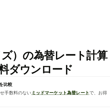
ワイズ）の為替レート計算
料ダウンロード
を比較
乗せ手数料のない
ミッドマーケット為替レート
で、お得