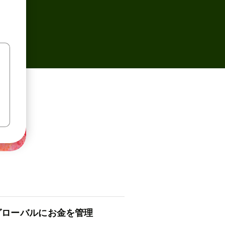
ロ⁠ー⁠バ⁠ルにお金を管理