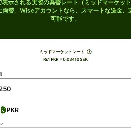
検索で表示される実際の為替レート（ミッドマーケッ
Kに両替。Wiseアカウントなら、スマートな送金
可能です。
ミッドマーケットレート
₨1 PKR = 0.03410 SEK
額
PKR