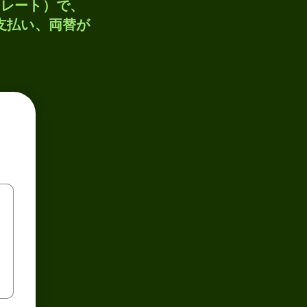
トレート）で、
、支払い、両替が