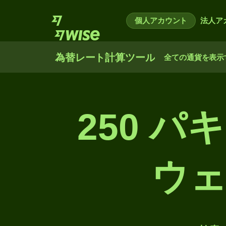
個人アカウント
法人ア
為替レート計算ツール
全ての通貨を表示
250 
ウ