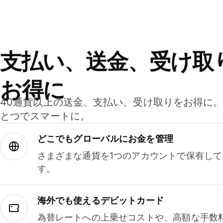
支払い、送金、受け取
お得に
40通貨以上の送金、支払い、受け取りをお得に
とつでスマートに。
どこでもグ⁠ロ⁠ー⁠バ⁠ルにお金を管理
さまざまな通貨を1つのアカウントで保有し
す。
海外でも使えるデビットカード
為替レートへの上乗せコストや、高額な手数